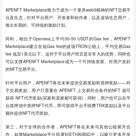
APENFT Marketplace致力于成为一个更具web3精神的NFT交易平
台及生态，针对平台用户、开发者和创作者，以及波场生态用户，
推出长期的、可持续的激励计划。
同时，相比于Opensea上平均30-50 USDT的Gas fee，APENFT 
Marketplace建立在低Gas fee的波场TRON公链上，平均交易Gas 
fee 低至1美元以下。这对于平台用户而言是非常大的优势，同样也
可以支撑APENFT Marketplace成为一个可持续发展、对用户友好
的NFT交易平台。
针对平台用户，APENFT将在未来提供交易奖励和质押奖励——对
于交易奖励，用户只需要在 APENFT 上交易符合条件的NFT 就可
获得 NFT代币奖励(买家和卖家都可获得)；同时，用户也可以在平
台质押池中质押NFT代币，即可获得平台手续费TRX奖励以及平台
额外提供NFT代币奖励。
第三，对于全球的合作者，APENFT将在未来与其他公链展开合
作，如将Marketplace平台部署到ETH和BSC中，以吸引更多开发