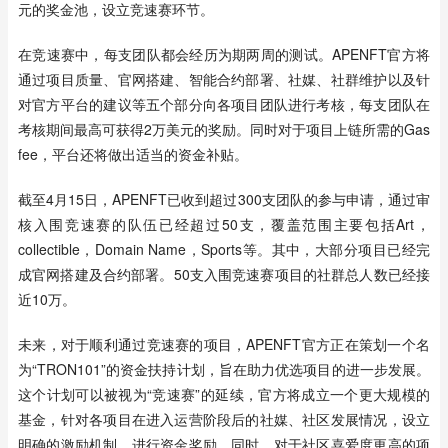
元的奖金池，设立竞速赛环节。
在竞速赛中，每支团队都会经历为期两周的测试。APENFT官方将
通过项目质量、官网搭建、智能合约部署、社媒、社群维护以及针
对官方平台的建议等五个部分向各项目团队进行考核，每支团队在
考核期间最高可获得2万美元的奖励。同时对于项目上链所需的Gas 
fee，平台还将做出适当的资金补贴。
截至4月15日，APENFT已收到超过300支团队的参与申请，通过审
核入围竞速赛的队伍已经超过50支，覆盖范围主要包括Art，
collectible，Domain Name，Sports等。其中，大部分项目已经完
成官网搭建及合约部署。50支入围竞速赛项目的社群总人数已经接
近10万。
未来，对于顺利通过竞速赛的项目，APENFT官方正在策划一个名
为“TRON101”的资金扶持计划，旨在助力优选项目的进一步发展。
这个计划可以被视为“竞速赛”的延续，官方将成立一个更大规模的
基金，针对各项目在进入运营阶段后的社媒、社区发展情况，设立
明确的激励机制，进行资金奖励。同时，对于社区喜爱度更高的项