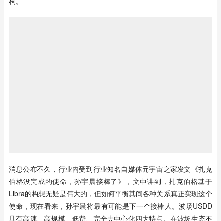
构。
消息公布不久，行业内受到行业知名自媒体元宇宙之家发文《扎克
伯格没完成的使命，孙宇晨接棒了》，文中讲到，扎克伯格基于
Libra的构想无疑是伟大的，但如何平衡其间各种关系真正实现这个
使命，现在看来，孙宇晨将最有可能是下一个接棒人。波场USDD
具有高速、高规模、低费、完全去中心化四大特点。在波场生态不