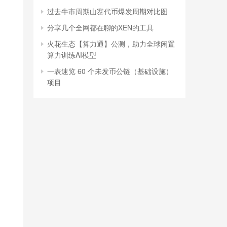
过去牛市周期山寨代币爆发周期对比图
分享几个全网都在聊的XEN的工具
火花生态【算力通】公测，助力全球闲置
算力训练AI模型
一表速览 60 个未发币公链（基础设施）
项目