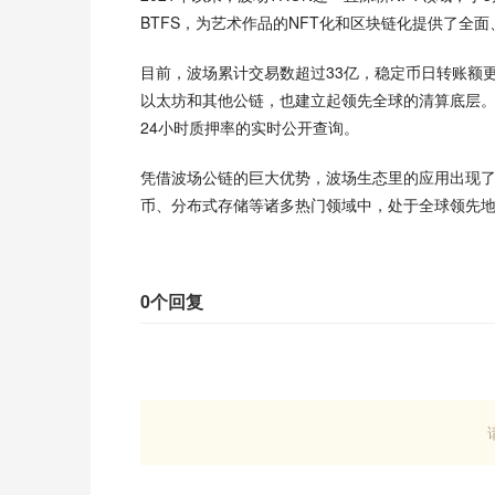
BTFS，为艺术作品的NFT化和区块链化提供了全面、
目前，波场累计交易数超过33亿，稳定币日转账额更是
以太坊和其他公链，也建立起领先全球的清算底层。
24小时质押率的实时公开查询。
凭借波场公链的巨大优势，波场生态里的应用出现了爆发
币、分布式存储等诸多热门领域中，处于全球领先
0个回复