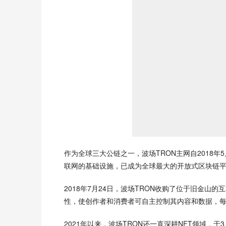
作为全球三大公链之一，波场TRON主网自2018
联网的基础设施，已成为全球最大的开放式区块链
2018年7月24日，波场TRON收购了位于旧金山的互
性，使创作者和消费者可自主控制其内容和数据，每月
2021年以来，波场TRON还一直深耕NFT领域，于