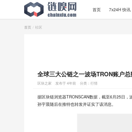
首页
7x24H 快讯
首页
社区
全球三大公链之一波场TRON账户总
区块之家
发布于 4年前
分类：
行情
据区块链浏览器TRONSCAN数据，截至6月25日，波
孙宇晨随后在推特也转发并证实了该消息。