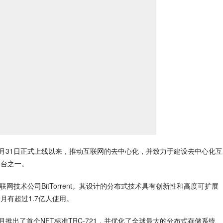
年5月31日正式上线以来，推动互联网的去中心化，并致力于建设去中心化互
平台之一。
联网技术公司BitTorrent。其设计的分布式技术具有创新性和高度可扩展
有超过1.7亿人使用。
3月推出了首个NFT标准TRC-721，并优化了全球最大的分布式存储系统