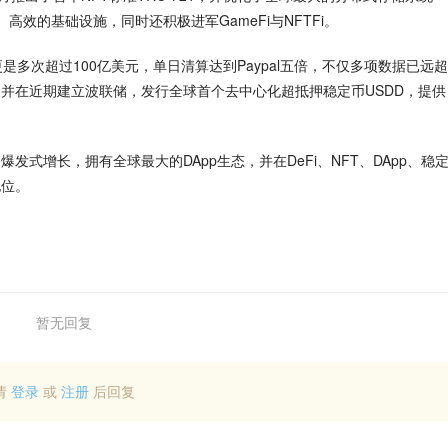
高效的基础设施，同时还积极进军GameFi与NFTFi。
多次超过100亿美元，单日清算达到Paypal五倍，不仅多项数据已远超
并在近期建立波联储，发行全球首个去中心化超抵押稳定币USDD，提供
式增长，拥有全球最大的DApp生态，并在DeFi、NFT、DApp、稳
地位。
暂无回复
请
登录
或
注册
后回复