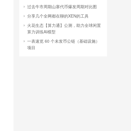
过去牛市周期山寨代币爆发周期对比图
分享几个全网都在聊的XEN的工具
火花生态【算力通】公测，助力全球闲置
算力训练AI模型
一表速览 60 个未发币公链（基础设施）
项目