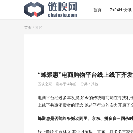
首页
7x24H 快讯
首页
社区
“蜂聚惠”电商购物平台线上线下齐
区块之家
发布于 4年前
分类：
其他
电商平台经过多年发展,如今的传统电商均在寻找利于
上线下共惠消费者的理念,以超乎行业的实力开启了
蜂聚惠是否能终极撼动阿里、京东、拼多多三国杀时
线上购物平台林立,其中以阿里、京东、拼多多三家