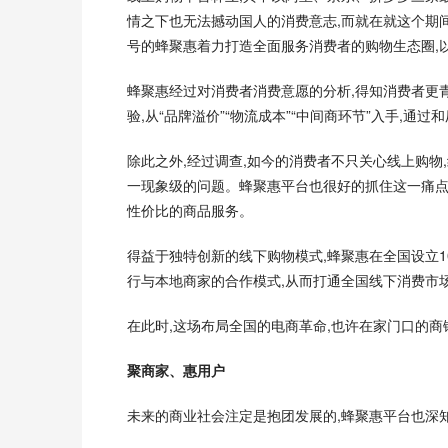
情之下也无法撼动国人的消费意志,而就在就这个期间
号的蜂聚惠着力打造全面服务消费者的购物生态圈,
蜂聚惠经过对消费者消费意愿的分析,得知消费者更
验,从“品牌溢价”“物流成本”“中间商环节”入手,
除此之外,经过调查,如今的消费者不只关心线上购物
一现象级的问题。蜂聚惠平台也很好的抓住这一痛点
性价比的商品服务。
得益于独特创新的线下购物模式,蜂聚惠在全国设立1
行与本地商家的合作模式,从而打通全国线下消费市
在此时,这场布局全国的电商革命,也许在家门口的
聚商家、惠用户
未来的商业社会注定是抱团发展的,蜂聚惠平台也深