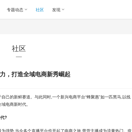
专题动态
社区
发现
社区
发力，打造全域电商新秀崛起
自己的新鲜赛道。与此同时,一个新兴电商平台“蜂聚惠”如一匹黑马,以线
全域电商新时代。
代?
最为强势,当今多个直播平台也开起了电商之旅,带货主播成为流量热门。疫