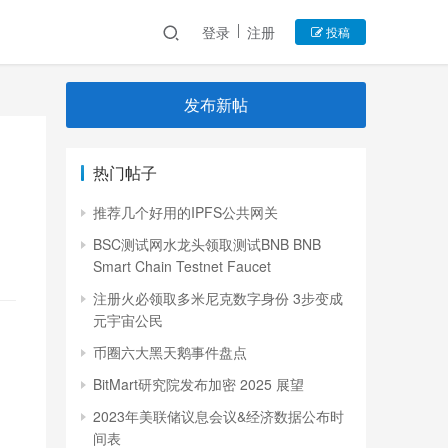
登录
注册
投稿
发布新帖
热门帖子
推荐几个好用的IPFS公共网关
BSC测试网水龙头领取测试BNB BNB
Smart Chain Testnet Faucet
注册火必领取多米尼克数字身份 3步变成
元宇宙公民
币圈六大黑天鹅事件盘点
BitMart研究院发布加密 2025 展望
2023年美联储议息会议&经济数据公布时
间表