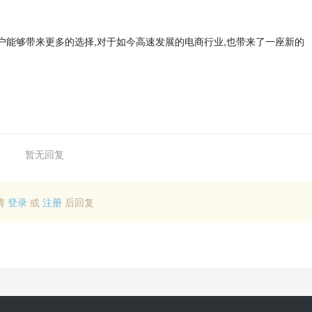
。
户能够带来更多的选择,对于如今高速发展的电商行业,也带来了一座新的
暂无回复
请
登录
或
注册
后回复