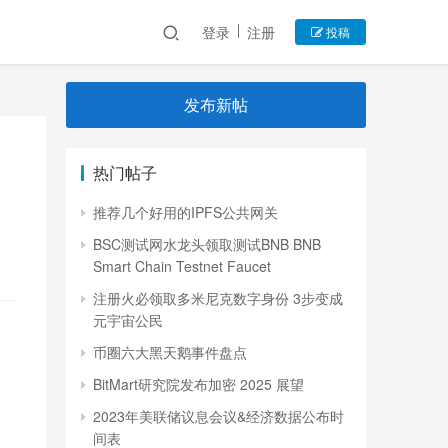
登录
注册
投稿
发布新帖
热门帖子
推荐几个好用的IPFS公共网关
BSC测试网水龙头领取测试BNB BNB
Smart Chain Testnet Faucet
注册火必领取多米尼克数字身份 3步变成
元宇宙公民
币圈六大黑天鹅事件盘点
BitMart研究院发布加密 2025 展望
2023年美联储议息会议&经济数据公布时
间表