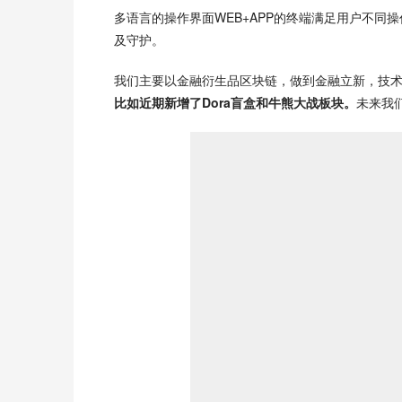
多语言的操作界面WEB+APP的终端满足用户不同
及守护。
我们主要以金融衍生品区块链，做到金融立新，技
比如
近期新增了
Dora盲盒和牛熊大战
板块。
未来我