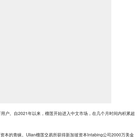
用户。自2021年以来，榴莲开始进入中文市场，在几个月时间内积累超
青睐。Ulian榴莲交易所获得新加坡资本Intabing公司2000万美金