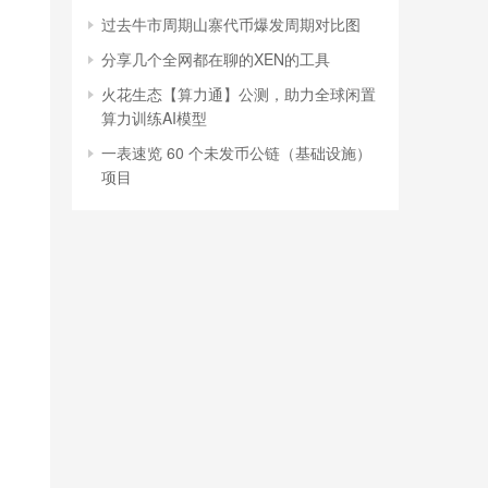
过去牛市周期山寨代币爆发周期对比图
分享几个全网都在聊的XEN的工具
火花生态【算力通】公测，助力全球闲置
算力训练AI模型
一表速览 60 个未发币公链（基础设施）
项目