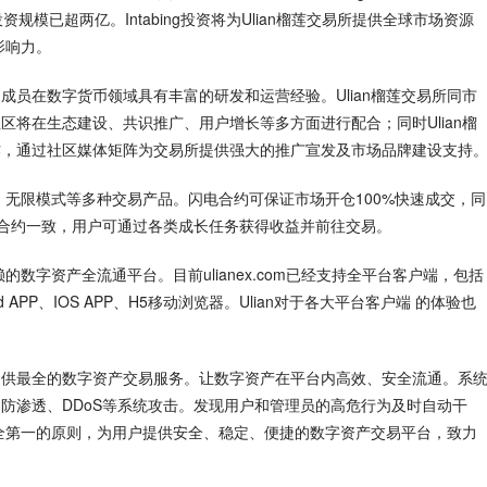
规模已超两亿。Intabing投资将为Ulian榴莲交易所提供全球市场资源
影响力。
员在数字货币领域具有丰富的研发和运营经验。Ulian榴莲交易所同市
将在生态建设、共识推广、用户增长等多方面进行配合；同时Ulian榴
作，通过社区媒体矩阵为交易所提供强大的推广宣发及市场品牌建设支持
约、无限模式等多种交易产品。闪电合约可保证市场开仓100%快速成交，同
合约一致，用户可通过各类成长任务获得收益并前往交易。
的数字资产全流通平台。目前ulianex.com已经支持全平台客户端，包括
d APP、IOS APP、H5移动浏览器。Ulian对于各大平台客户端 的体验也
提供最全的数字资产交易服务。让数字资产在平台内高效、安全流通。系
防渗透、DDoS等系统攻击。发现用户和管理员的高危行为及时自动干
全第一的原则，为用户提供安全、稳定、便捷的数字资产交易平台，致力