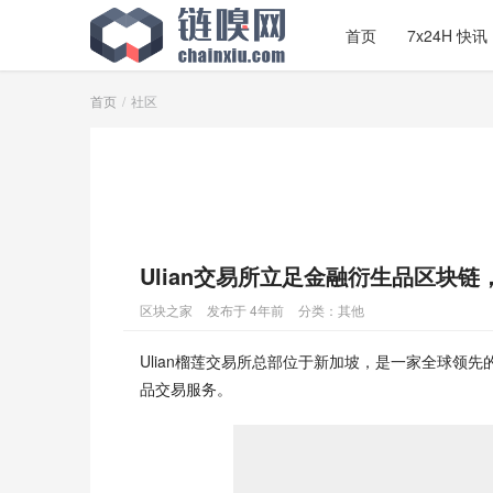
首页
7x24H 快讯
首页
社区
Ulian交易所立足金融衍生品区块
区块之家
发布于 4年前
分类：
其他
Ulian榴莲交易所总部位于新加坡，是一家全球领
品交易服务。