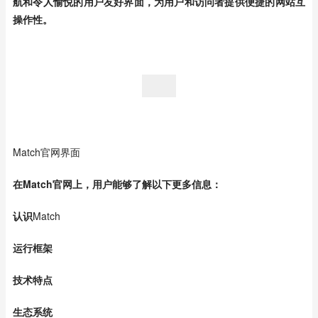
航和令人愉悦的用户友好界面，为用户和访问者提供便捷的网站互
操作性。
Match官网界面
在Match官网上，用户能够了解以下更多信息：
认识
Match
运行框架
技术特点
生态系统