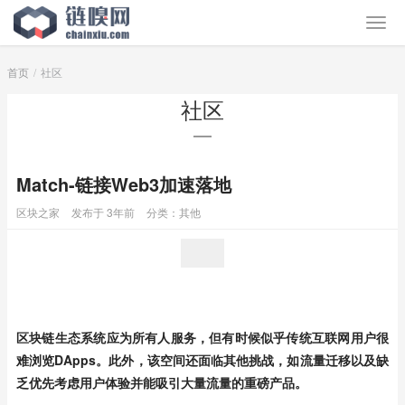
首页
社区
社区
Match-链接Web3加速落地
区块之家
发布于 3年前
分类：
其他
区块链生态系统应为所有人服务，但有时候似乎传统互联网用户很
难浏览DApps。此外，该空间还面临其他挑战，如流量迁移以及缺
乏优先考虑用户体验并能吸引大量流量的重磅产品。