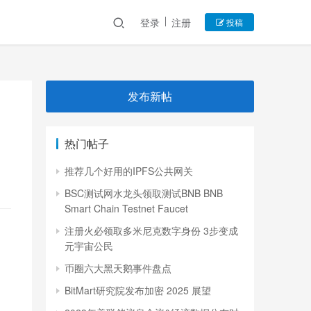
登录
注册
投稿
发布新帖
热门帖子
推荐几个好用的IPFS公共网关
BSC测试网水龙头领取测试BNB BNB
Smart Chain Testnet Faucet
注册火必领取多米尼克数字身份 3步变成
元宇宙公民
币圈六大黑天鹅事件盘点
BitMart研究院发布加密 2025 展望