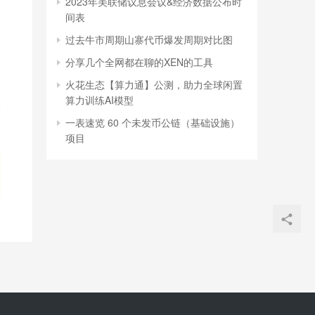
2023年美联储议息会议&经济数据公布时
间表
过去牛市周期山寨代币爆发周期对比图
分享几个全网都在聊的XEN的工具
火花生态【算力通】公测，助力全球闲置
算力训练AI模型
一表速览 60 个未发币公链（基础设施）
项目