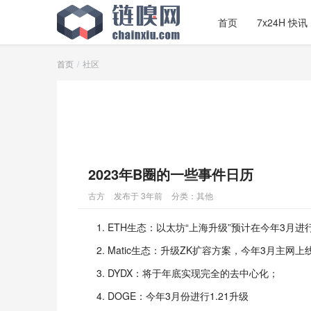
首页
7x24H 快讯
首页
社区
2023年B圈的一些事件日历
古方
发布于 3年前
分类：
其他
ETH生态：以太坊“上海升级”预计在今年3月进
Matic生态：升级ZK扩容方案，今年3月主网上
DYDX：将于年底实现完全的去中心化；
DOGE：今年3月份进行1.21升级