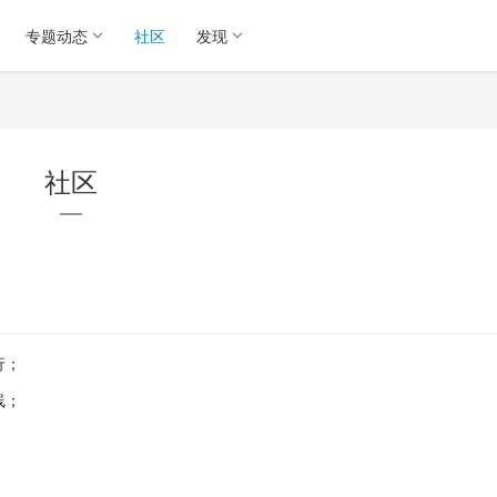
专题动态
社区
发现
社区
行；
线；