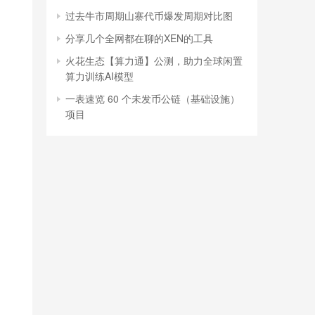
过去牛市周期山寨代币爆发周期对比图
分享几个全网都在聊的XEN的工具
火花生态【算力通】公测，助力全球闲置
算力训练AI模型
一表速览 60 个未发币公链（基础设施）
项目