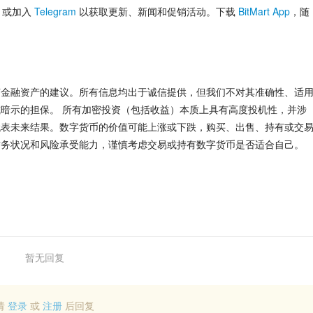
，或加入
Telegram
 以获取更新、新闻和促销活动。下载
 BitMart App
，随
何金融资产的建议。所有信息均出于诚信提供，但我们不对其准确性、适
暗示的担保。 所有加密投资（包括收益）本质上具有高度投机性，并涉
代表未来结果。数字货币的价值可能上涨或下跌，购买、出售、持有或交
财务状况和风险承受能力，谨慎考虑交易或持有数字货币是否适合自己。
暂无回复
请
登录
或
注册
后回复