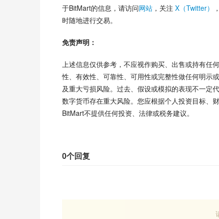
于BitMart的信息，请访问
网站
，关注
 X（Twitter）
时随地进行交易。
免责声明：
上述信息仅供参考，不应视作购买、出售或持有任
性、有效性、可靠性、可用性或完整性做任何明示或
及重大亏损风险。过去、假设或模拟的表现不一定
数字货币存在重大风险。您应根据个人投资目标、
BitMart不提供任何投资、法律或税务建议。
0个回复