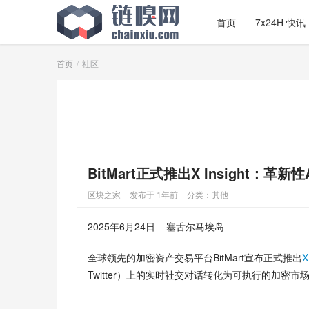
首页
7x24H 快讯
首页
社区
BitMart正式推出X Insight
区块之家
发布于 1年前
分类：
其他
2025年6月24日 – 塞舌尔马埃岛
全球领先的加密资产交易平台BitMart宣布正式推出
X
Twitter）上的实时社交对话转化为可执行的加密市