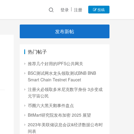
登录
注册
投稿
发布新帖
热门帖子
推荐几个好用的IPFS公共网关
BSC测试网水龙头领取测试BNB BNB
Smart Chain Testnet Faucet
注册火必领取多米尼克数字身份 3步变成
元宇宙公民
币圈六大黑天鹅事件盘点
BitMart研究院发布加密 2025 展望
2023年美联储议息会议&经济数据公布时
间表