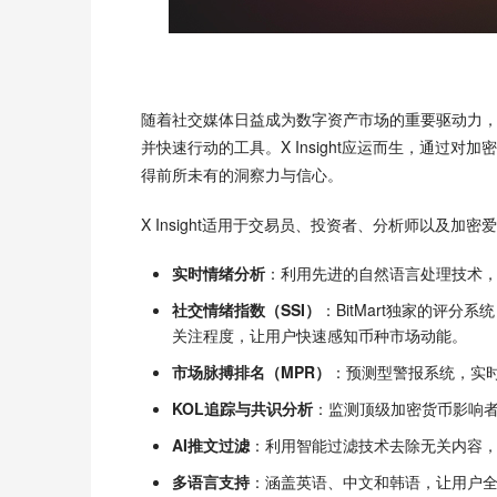
随着社交媒体日益成为数字资产市场的重要驱动力
并快速行动的工具。X Insight应运而生，通过
得前所未有的洞察力与信心。
X Insight适用于交易员、投资者、分析师以及加
实时情绪分析
：利用先进的自然语言处理技术，
社交情绪指数（SSI）
：BitMart独家的评分
关注程度，让用户快速感知币种市场动能。
市场脉搏排名（MPR）
：预测型警报系统，实
KOL追踪与共识分析
：监测顶级加密货币影响
AI推文过滤
：利用智能过滤技术去除无关内容
多语言支持
：涵盖英语、中文和韩语，让用户