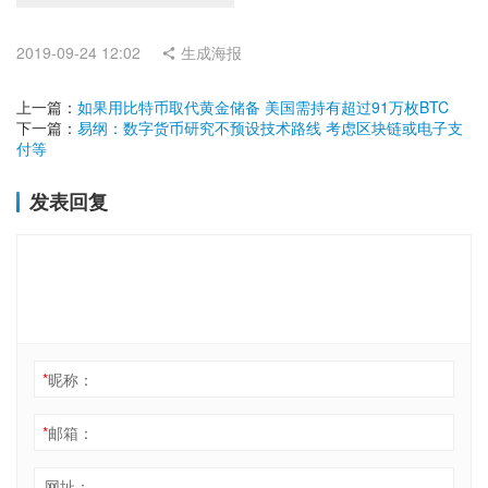
2019-09-24 12:02
生成海报
上一篇：
如果用比特币取代黄金储备 美国需持有超过91万枚BTC
下一篇：
易纲：数字货币研究不预设技术路线 考虑区块链或电子支
付等
发表回复
*
昵称：
*
邮箱：
网址：