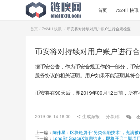
首页
7x24H 快讯
首页
7x24H 快讯
币安将对持续对用户账户进行合规检查
币安将对持续对用户账户进行合
据币安公告，作为币安合规工作的一部分，币安
服务协议的相关证明。用户如果不能证明其符合
币安将在90天后，即2019年09月12日前
2019-06-14 16:00
生成海报
分享到:
上一篇：
陈伟星：区块链属于“另类金融技术”，充满被
下一篇：
LongBit SpaceX首期结束，即将开启二期项