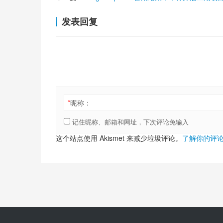
发表回复
*
昵称：
记住昵称、邮箱和网址，下次评论免输入
这个站点使用 Akismet 来减少垃圾评论。
了解你的评