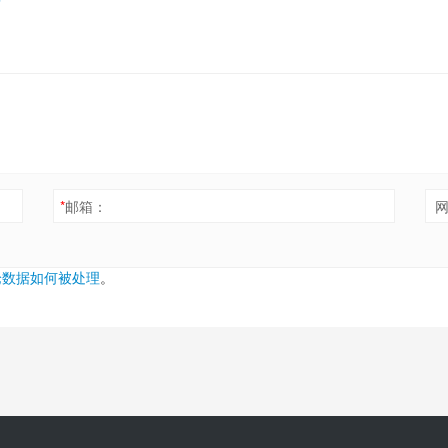
*
邮箱：
论数据如何被处理
。