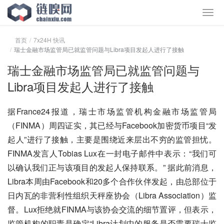
首页
7x24H 快讯
瑞士金融市场监管局已就监管问题与Libra项目发起人进行了接触
瑞士金融市场监管局已就监管问题与
Libra项目发起人进行了接触
据France24报道，瑞士市场监管机构金融市场监管局
（FINMA）周四证实，其已经与Facebook加密货币项目“发
起人”进行了接触，主要是围绕近来层出不穷的监管担忧。
FINMA发言人Tobias Lux在一封电子邮件中表示：“我们可
以确认我们正与该项目的发起人保持联系。” 据此前消息，
Libra本周由Facebook和20多个合作伙伴发起，由总部位于
日内瓦的非营利性组织天秤座协会（Libra Association）监
督。Lux拒绝就FINMA与该协会交流的细节置评，但表示，
监管机构的职责是确定“Libra计划中的服务是否需要瑞士监