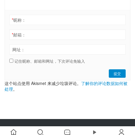
*
昵称：
*
邮箱：
网址：
记住昵称、邮箱和网址，下次评论免输入
提交
这个站点使用 Akismet 来减少垃圾评论。
了解你的评论数据如何被
处理
。
Copyright © 2019-2025 链嗅网 chainxiu.com 版权所有 | 商务合作:
hi@chainxiu.com