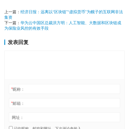
上一篇：
经济日报：远离以“区块链”“虚拟货币”为幌子的互联网非法
集资
下一篇：
华为云中国区总裁洪方明：人工智能、大数据和区块链成
为保险业风控的有效手段
发表回复
*
昵称：
*
邮箱：
网址：
记住昵称、邮箱和网址，下次评论免输入