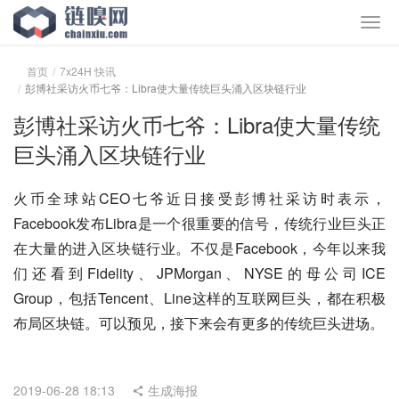
首页
7x24H 快讯
彭博社采访火币七爷：Libra使大量传统巨头涌入区块链行业
彭博社采访火币七爷：Libra使大量传统
巨头涌入区块链行业
火币全球站CEO七爷近日接受彭博社采访时表示，
Facebook发布Libra是一个很重要的信号，传统行业巨头正
在大量的进入区块链行业。不仅是Facebook，今年以来我
们还看到Fidelity、JPMorgan、NYSE的母公司ICE 
Group，包括Tencent、Line这样的互联网巨头，都在积极
布局区块链。可以预见，接下来会有更多的传统巨头进场。
2019-06-28 18:13
生成海报