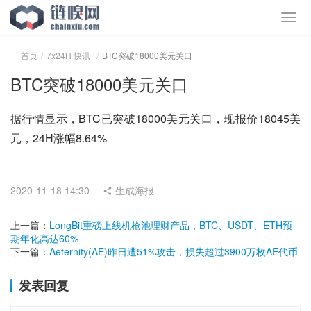
首页
7x24H 快讯
BTC突破18000美元关口
BTC突破18000美元关口
据行情显示，BTC已突破18000美元关口，现报价18045美
元，24H涨幅8.64%
2020-11-18 14:30
生成海报
上一篇：
LongBit重磅上线机枪池理财产品，BTC、USDT、ETH预
期年化高达60%
下一篇：
Aeternity(AE)昨日遭51%攻击，损失超过3900万枚AE代币
发表回复