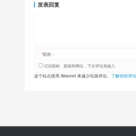
发表回复
*
昵称：
记住昵称、邮箱和网址，下次评论免输入
这个站点使用 Akismet 来减少垃圾评论。
了解你的评