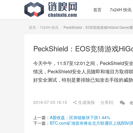
首页
7x24H 快讯
首页
7x24H 快讯
PeckShield：EOS竞猜游戏HiGold Ga
PeckShield：EOS竞猜游戏Hi
今天中午，11:57至12:01之间，PeckShie
情况，PeckShield安全人员随即和项目方
好安全测试，特别是要排除已知攻击手段的威胁
2019-07-03 16:15
生成海报
分享到:
上一篇：
A股收盘：区块链板块下跌1.44%
下一篇：
BTC.com矿池宣布将在北方联通区上线BSV(Bit