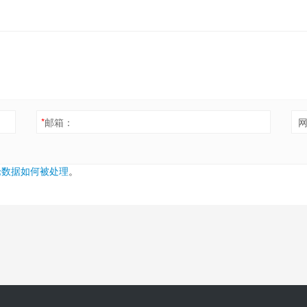
*
邮箱：
论数据如何被处理
。