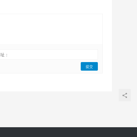
网址：
提交