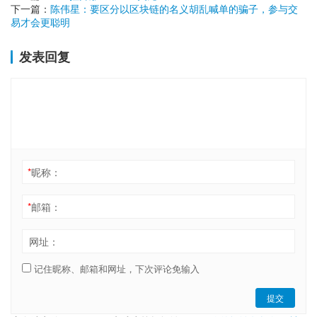
下一篇：
陈伟星：要区分以区块链的名义胡乱喊单的骗子，参与交
易才会更聪明
发表回复
*
昵称：
*
邮箱：
网址：
记住昵称、邮箱和网址，下次评论免输入
提交