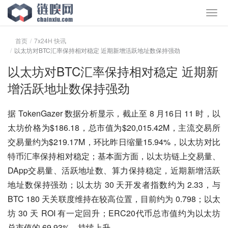
首页
7x24H 快讯
以太坊对BTC汇率保持相对稳定 近期新增活跃地址数保持强劲
以太坊对BTC汇率保持相对稳定 近期新
增活跃地址数保持强劲
据 TokenGazer 数据分析显示，截止至 8 月16日 11 时，以
太坊价格为$186.18，总市值为$20,015.42M，主流交易所
交易量约为$219.17M，环比昨日缩量15.94%，以太坊对比
特币汇率保持相对稳定；基本面方面，以太坊链上交易量、
DApp交易量、活跃地址数、算力保持稳定，近期新增活跃
地址数保持强劲；以太坊 30 天开发者指数约为 2.33，与 
BTC 180 天关联度维持在较高位置，目前约为 0.798；以太
坊 30 天 ROI 有一定回升；ERC20代币总市值约为以太坊
总市值的 69.93%，持续上升。