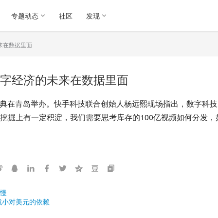
专题动态
社区
发现
来在数据里面
字经济的未来在数据里面
周年庆典在青岛举办。快手科技联合创始人杨远熙现场指出，数字科
挖掘上有一定积淀，我们需要思考库存的100亿视频如何分发
慢
减小对美元的依赖