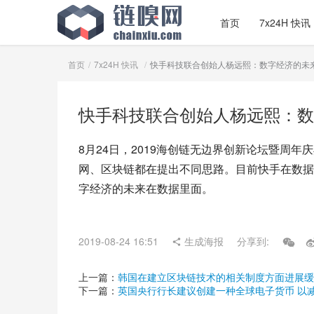
首页
7x24H 快讯
首页
7x24H 快讯
快手科技联合创始人杨远熙：数字经济的未
快手科技联合创始人杨远熙：数
8月24日，2019海创链无边界创新论坛暨
网、区块链都在提出不同思路。目前快手在数据
字经济的未来在数据里面。
2019-08-24 16:51
生成海报
分享到:
上一篇：
韩国在建立区块链技术的相关制度方面进展缓
下一篇：
英国央行行长建议创建一种全球电子货币 以