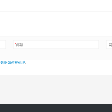
*
邮箱：
论数据如何被处理
。