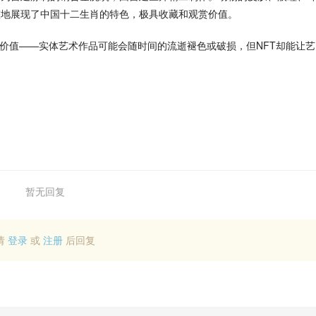
整地展现了中国十二生肖的特色，极具收藏和观赏价值。
一重价值——实体艺术作品可能会随时间的流逝褪色或破损，但NFT却能让艺
暂无回复
请
登录
或
注册
后回复