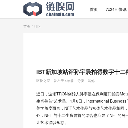
首页
7x24H 快讯
首页
社区
IBT新加坡站评孙宇晨拍得数字十二
区块之家
发布于 4年前
分类：
其他
近日，波场TRON创始人孙宇晨在保利厦门拍卖Met
生肖兽首”艺术品。4月6日，International Bus
美学角度而言，NFT艺术作品与实体艺术作品相同
外，NFT 与十二生肖兽首的结合也凸显了NFT的
让艺术得以永存。