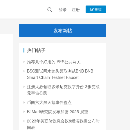
登录
注册
投稿
发布新帖
热门帖子
推荐几个好用的IPFS公共网关
BSC测试网水龙头领取测试BNB BNB
Smart Chain Testnet Faucet
注册火必领取多米尼克数字身份 3步变成
元宇宙公民
二
币圈六大黑天鹅事件盘点
BitMart研究院发布加密 2025 展望
2023年美联储议息会议&经济数据公布时
间表