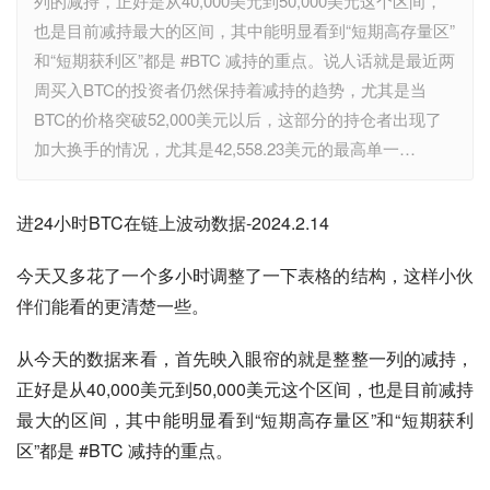
列的减持，正好是从40,000美元到50,000美元这个区间，
也是目前减持最大的区间，其中能明显看到“短期高存量区”
和“短期获利区”都是 #BTC 减持的重点。说人话就是最近两
周买入BTC的投资者仍然保持着减持的趋势，尤其是当
BTC的价格突破52,000美元以后，这部分的持仓者出现了
加大换手的情况，尤其是42,558.23美元的最高单一…
进24小时BTC在链上波动数据-2024.2.14
今天又多花了一个多小时调整了一下表格的结构，这样小伙
伴们能看的更清楚一些。
从今天的数据来看，首先映入眼帘的就是整整一列的减持，
正好是从40,000美元到50,000美元这个区间，也是目前减持
最大的区间，其中能明显看到“短期高存量区”和“短期获利
区”都是 #BTC 减持的重点。