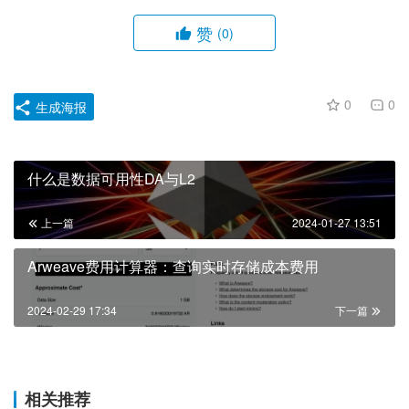
赞
(0)
0
0
生成海报
什么是数据可用性DA与L2
上一篇
2024-01-27 13:51
Arweave费用计算器：查询实时存储成本费用
2024-02-29 17:34
下一篇
相关推荐