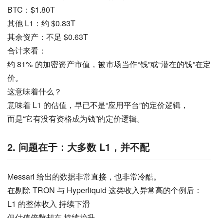
BTC：$1.80T
其他 L1：约 $0.83T
其余资产：不足 $0.63T
合计来看：
约 81% 的加密资产市值，被市场当作“钱”或“潜在的钱”在定
价。
这意味着什么？
意味着 L1 的估值，早已不是“应用平台”的定价逻辑，
而是“它有没有资格成为钱”的定价逻辑。
2. 问题在于：大多数 L1，并不配
Messari 给出的数据非常直接，也非常冷酷。
在剔除 TRON 与 Hyperliquid 这类收入异常高的个例后：
L1 的整体收入 持续下滑
但估值倍数却在 持续抬升