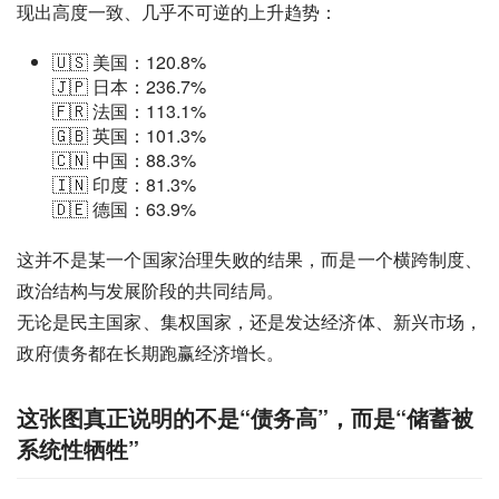
现出高度一致、几乎不可逆的上升趋势：
🇺🇸 美国：120.8%
🇯🇵 日本：236.7%
🇫🇷 法国：113.1%
🇬🇧 英国：101.3%
🇨🇳 中国：88.3%
🇮🇳 印度：81.3%
🇩🇪 德国：63.9%
这并不是某一个国家治理失败的结果，而是一个横跨制度、
政治结构与发展阶段的共同结局。
无论是民主国家、集权国家，还是发达经济体、新兴市场，
政府债务都在长期跑赢经济增长。
这张图真正说明的不是“债务高”，而是“储蓄被
系统性牺牲”