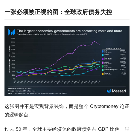
一张必须被正视的图：全球政府债务失控
这张图并不是宏观背景装饰，而是整个 Cryptomoney 论证
的逻辑起点。
过去 50 年，全球主要经济体的政府债务占 GDP 比例，呈