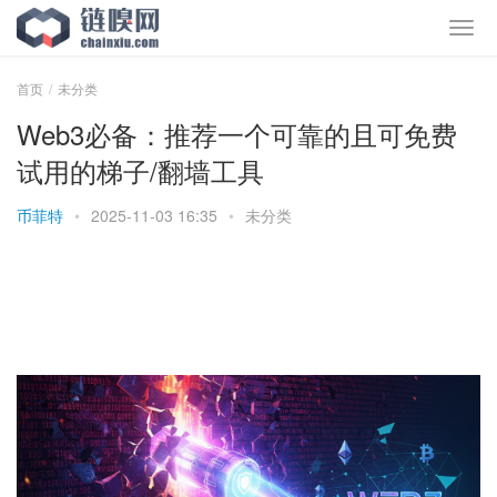
首页
未分类
Web3必备：推荐一个可靠的且可免费
试用的梯子/翻墙工具
币菲特
•
2025-11-03 16:35
•
未分类