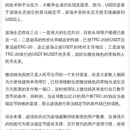
的技术和平台实力，大概率会成功实现其愿景。因为，USDD是基
于波场生态创立的算法稳定币，波场丰富的生态天然无缝嫁接到
USDD上。
波场生态胜在三点：一是强大的生态共识，目前全球用户规模已接
近一亿；二是超高的性价比和稳定的性能，已使TRC-20的USDT总
量远超ERC-20，这让波场占据USDT的绝对主导地位；三是波场
TRC-20发行的USDT和USDT的关系，就好比微信钱包的零钱和人
民币关系。
微信钱包虽然只是人民币法币的一个支付渠道，但是大多数人都因
为方便快捷简单而用它，已经潜移默化把微信钱包的零钱当成生活
方方面面的支付唯一接口，这时候理论上微信就具有发行自己数字
货币的条件。同样的，当全球数以亿计的用户将TRC-20协议当做
稳定币转账的渠道，那么波场发行算法稳定币的条件就已经成熟。
综合来看，超强的共识为波场凝聚持续裂变的用户数量、自身强大
的性能可为算法稳定币提供支撑、无可替代的用户使用习惯，使得