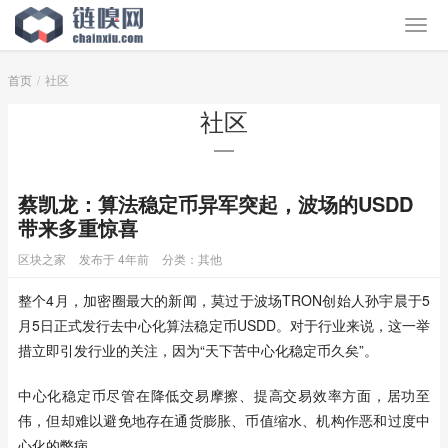
首页
社区
社区
蔡凯龙：算法稳定币异军突起，波场的USDD
带来多重惊喜
区块之家
发布于 4年前
分类：
其他
整个4月，加密圈最大的新闻，莫过于波场TRON创始人孙宇晨于5
月5日正式发行去中心化算法稳定币USDD。对于行业来说，这一举
措立即引发行业的关注，因为“天下苦中心化稳定币久矣”。
中心化稳定币尽管在降低交易摩擦、提高交易效率方面，居功至
伟，但却难以避免地存在通货膨胀、币值缩水、机构作恶和过度中
心化的弊病。