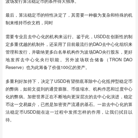
波场发行算法稳定币的条件得天独厚。
最后，算法稳定币的特性决定了，其需要一种极为复杂和特殊的机
制来维持币价文档，同时
需要专业且去中心化的机构来运行。鉴于此，USDD在创新性的制
定多重优越的机制外，还采用了目前最流行的DAO去中心化组织来
管理和发行，并吸纳更多白名单机构作为波场DAO央行股东，更好
地发挥去中心化央行职能。另外波场联合储备（TRON DAO 
Reserve）也为此筹备了价值100亿的资产。
多重利好加持下，决定了USDD有望彻底革除中心化抵押型稳定币
的弊病，如前文提到的通货膨胀、币值缩水、机构作恶和过度中心
化的弊病。加密世界正在不断地向更深层次的去中心化演进，稳定
币这一交易媒介，已然是加密资产流通的基石。一款去中心化的算
法稳定币USDD能在这一过程中发挥怎样的作用，让我们拭目以
待。