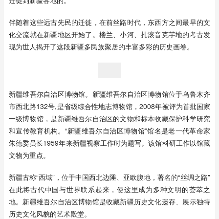
迁徙到新疆各地的。
伴随着这些远古先民的迁徙，在前丝路时代，东西方之间最早的文
化交流就在新疆地区开始了。楼兰、小河、扎滚音克芋地的考古发
现为世人揭开了这段新疆多民族聚居的丰富多彩的历史画卷。
新疆维吾尔自治区博物馆。新疆维吾尔自治区博物馆位于乌鲁木齐
市西北路132号,是省级综合性地志博物馆，2008年被评为首批国家
一级博物馆，是新疆维吾尔自治区的文物和标本收藏保护科学研究
和宣传教育机构。“新疆维吾尔自治区博物馆”馆名是老一代革命家
朱德委员长1959年来新疆视察工作时为题写。该馆科研工作以馆藏
文物为重点。
新疆古称“西域”，位于中国西北边陲、亚欧腹地，著名的“丝绸之路”
在此将古代中国与世界联系起来，使这里成为多种文明的荟萃之
地。新疆维吾尔自治区博物馆是收藏新疆历史文化遗存、展示独特
历史文化风貌的艺术殿堂。