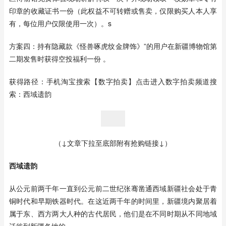
印章的收藏证书一份（此权益不可转赠或售卖，仅限购买人本人享
有，每位用户仅限使用一次）。s
方案四：持有隐藏款《怪兽啄虎纹金牌饰》”的用户在新疆博物馆第
二期发售时获得空投福利一份 。
获得路径：手机淘宝搜索【数字拍卖】点击进入数字拍卖频道搜
索：西域遗韵
（↓文章下拉至底部附有抢购链接↓）
西域遗韵
从公元前两千年一直到公元前二世纪张骞凿通西域新疆社会处于青
铜时代和早期铁器时代。在这近两千年的时间里，新疆境内聚居着
属于东、西方两大人种的古代居民，他们是在不同时期从不同地域