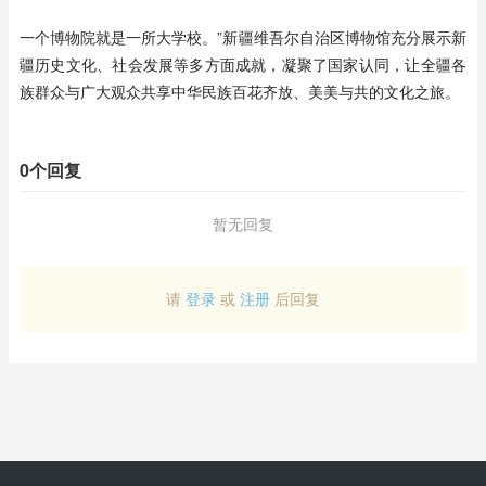
一个博物院就是一所大学校。”新疆维吾尔自治区博物馆充分展示新
疆历史文化、社会发展等多方面成就，凝聚了国家认同，让全疆各
族群众与广大观众共享中华民族百花齐放、美美与共的文化之旅。
0个回复
暂无回复
请
登录
或
注册
后回复