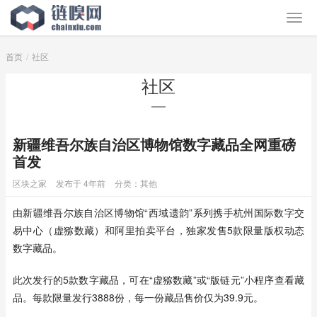
首页
社区
社区
新疆维吾尔族自治区博物馆数字藏品全网重磅
首发
区块之家
发布于 4年前
分类：
其他
由新疆维吾尔族自治区博物馆“西域遗韵”系列携手杭州国际数字交
易中心（虚猕数藏）和阿里拍卖平台，独家发售5款限量版权动态
数字藏品。
此次发行的5款数字藏品，可在“虚猕数藏”或“版链元”小程序查看藏
品。每款限量发行3888份，每一份藏品售价仅为39.9元。