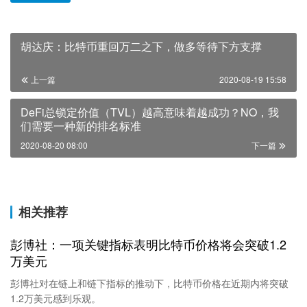
胡达庆：比特币重回万二之下，做多等待下方支撑
上一篇
2020-08-19 15:58
DeFi总锁定价值（TVL）越高意味着越成功？NO，我
们需要一种新的排名标准
2020-08-20 08:00
下一篇
相关推荐
彭博社：一项关键指标表明比特币价格将会突破1.2
万美元
彭博社对在链上和链下指标的推动下，比特币价格在近期内将突破
1.2万美元感到乐观。