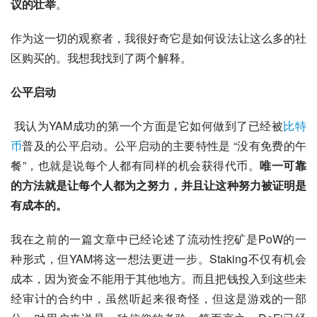
议的壮举
。
作为这一切的观察者，我很好奇它是如何设法让这么多的社
区购买的。我想我找到了两个解释。
公平启动
我认为YAM成功的第一个方面是它如何做到了已经被
比特
币
普及的公平启动。公平启动的主要特性是 “没有免费的午
餐”，也就是说每个人都有同样的机会获得代币。
唯一可靠
的方法就是让每个人都为之努力，并且让这种努力被证明是
有成本的。
我在之前的一篇文章中已经论述了流动性挖矿是PoW的一
种形式，但YAM将这一想法更进一步。Staking不仅有机会
成本，因为资金不能用于其他地方。而且把钱投入到这些未
经审计的合约中，虽然听起来很奇怪，但这是游戏的一部