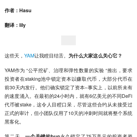
作者：Hasu
翻译：lily
这些天，
YAM
让我瞠目结舌。
为什么大家这么关心它？
YAM作为 “公平挖矿、治理和弹性数量的实验 “推出，要求
投资者在staking池中锁定资本以赚取代币，大部分代币在
前30天内发行。他们确实锁定了资本–事实上，以前所未有
的速度涌入。在最初的24小时内，就有6亿美元的不同DeFi
代币被stake，这令人目瞪口呆，尽管这些合约从未接受过
正式的审计，但小团队仅用了10天的冲刺时间就将整个系统
黑客化。
第二天，
一个关键的bug
永久锁定了75万美元的投资者资