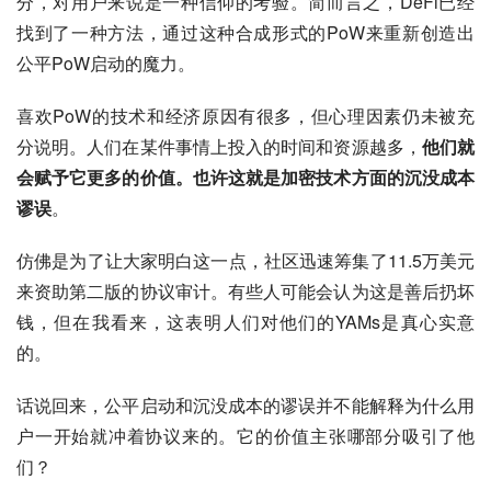
分，对用户来说是一种信仰的考验。简而言之，DeFi已经
找到了一种方法，通过这种合成形式的PoW来重新创造出
公平PoW启动的魔力。
喜欢PoW的技术和经济原因有很多，但心理因素仍未被充
分说明。人们在某件事情上投入的时间和资源越多，
他们就
会赋予它更多的价值。也许这就是加密技术方面的沉没成本
谬误
。
仿佛是为了让大家明白这一点，社区迅速筹集了11.5万美元
来资助第二版的协议审计。有些人可能会认为这是善后扔坏
钱，但在我看来，这表明人们对他们的YAMs是真心实意
的。
话说回来，公平启动和沉没成本的谬误并不能解释为什么用
户一开始就冲着协议来的。它的价值主张哪部分吸引了他
们？