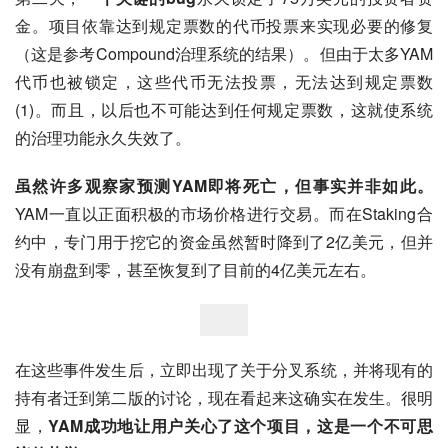
金。项目依靠达到规定票数的代币投票来实现必要的修复
（这是参考Compound治理系统的结果）。但由于太多YAM
代币也被锁定，这些代币无法投票，无法达到规定票数
(1)。而且，以后也不可能达到任何规定票数，这就使系统
的治理功能永久失效了。
虽然许多观察家预测YAM即将死亡，但事实并非如此。
YAM一直以正面积极的市场价格进行交易。而在Staking合
约中，专门用于挖它的资金虽然暂时降到了2亿美元，但并
没有崩盘到零，甚至恢复到了目前的4亿美元左右。
在这些事件发生后，立即出现了关于分叉系统，并将现有的
持有者迁到第二版的讨论，现在看起来这确实在发生。很明
显，
YAM成功地让用户关心了这个项目，这是一个不可思