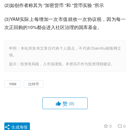
(2)如创作者称其为 “加密货币 “和 “货币实验 “所示
(3)YAM实际上每增加一次市值就收一次协议税，因为每一
次正回购的10%都会进入社区治理的国库基金。
申明：本站所发布文章仅代表个人观点，不代表ChainXiu链嗅网立
场。
提示：投资有风险，入市须谨慎。本资讯不作为投资理财建议。
YAM
比特币
赞
(0)
0
0
生成海报