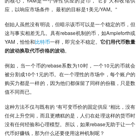
的核心，YAM是一个弹性供应的货币， 它扩大和收缩供
应，以响应市场条件， 最初的目标是1美元/YAM。”
创始人虽然没有明说，但暗示该币可以是一个稳定的币，但
这与事实相差无几。具有rebase机制的币，如Ampleforth或
YAM，恰恰和
比特币
一样，即完全不稳定。
它们用代币数量
的波动换取代币价格的波动
。
例如，当一个币的rebase系数为10时，一个10元的币就会
被分割成10个1元的币。在一个理性的市场中，每个账户的
购买力都是一样的，因为他们都保留了同样的份额，只是数
值不同而已。
这种方法不仅与既有的 “有可变币价的固定供应 “相比，没有
任何上升空间，而且更糟糕的是，人们在处理这样的货币时
没有任何经验和心理模型。所以，如果rebase无助于让一个
代币好赚钱，那为什么还要使用这种机制呢？