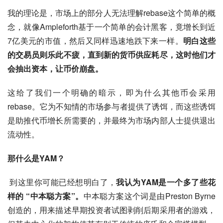
我的理论是，市场上的部分人无法理解rebase这个简单的概
念，就像Ampleforth基于一个简单的会计黑客，竟增长到近
7亿美元的市值，然后又同样迅速地跌下来一样。
明白这些
的交易员则乐此不疲，直到新的货币供应耗尽，这时他们才
会抽出资本，让币价崩盘。
这给了我们一个明确的暗示，即为什么其他币会采用
rebase。它为不知情的市场参与者提供了诱饵，而这些诱饵
是助推代币增长所需要的，并最终为市场内部人士提供退出
流动性。
那什么是YAM？
到这里你可能已经想明白了，
我认为YAM是一个多了些花
样的 “中本聪方案”。
中本聪方案这个词是由Preston Byrne
创造的，用来描述早期投资者试图剥削后期采用者的游戏，