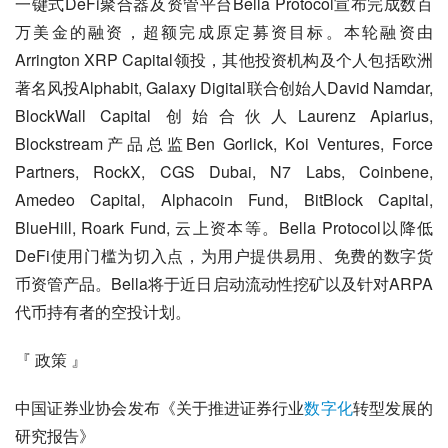
一键式DeFi聚合器及资管平台Bella Protocol宣布完成数百
万美金的融资，超额完成原定募资目标。本轮融资由
Arrington XRP Capital领投，其他投资机构及个人包括欧洲
著名风投Alphabit, Galaxy Digital联合创始人David Namdar, 
BlockWall Capital 创始合伙人Laurenz Apiarius, 
Blockstream产品总监Ben Gorlick, Koi Ventures, Force 
Partners, RockX, CGS Dubai, N7 Labs, Coinbene, 
Amedeo Capital, Alphacoin Fund, BitBlock Capital, 
BlueHill, Roark Fund, 云上资本等。Bella Protocol以降低
DeFi使用门槛为切入点，为用户提供易用、免费的数字货
币资管产品。Bella将于近日启动流动性挖矿以及针对ARPA
代币持有者的空投计划。
『 政策 』
中国证券业协会发布《关于推进证券行业
数字化
转型发展的
研究报告》