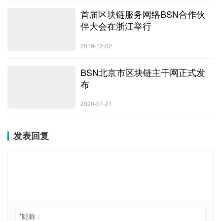
首届区块链服务网络BSN合作伙
伴大会在浙江举行
2019-12-02
BSN北京市区块链主干网正式发
布
2020-07-21
发表回复
*
昵称：