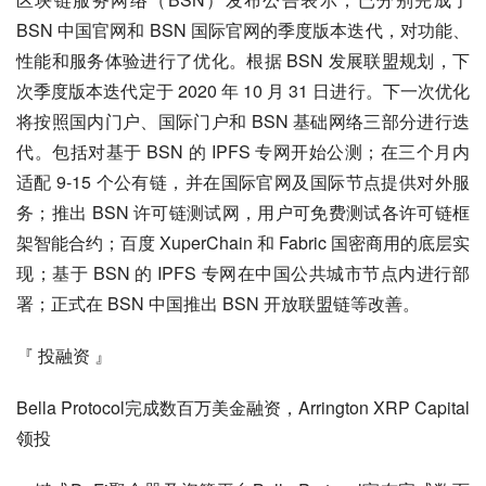
BSN 中国官网和 BSN 国际官网的季度版本迭代，对功能、
性能和服务体验进行了优化。根据 BSN 发展联盟规划，下
次季度版本迭代定于 2020 年 10 月 31 日进行。下一次优化
将按照国内门户、国际门户和 BSN 基础网络三部分进行迭
代。包括对基于 BSN 的 IPFS 专网开始公测；在三个月内
适配 9-15 个公有链，并在国际官网及国际节点提供对外服
务；推出 BSN 许可链测试网，用户可免费测试各许可链框
架智能合约；百度 XuperChain 和 Fabric 国密商用的底层实
现；基于 BSN 的 IPFS 专网在中国公共城市节点内进行部
署；正式在 BSN 中国推出 BSN 开放联盟链等改善。
『 投融资 』
Bella Protocol完成数百万美金融资，Arrington XRP Capital
领投