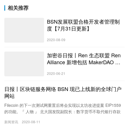
相关推荐
BSN发展联盟合格开发者管理制
度【7月31日更新】
2020-08-09
加密谷日报丨Ren 生态联盟 Ren
Alliance 新增包括 MakerDAO 等
10 名新成员
2020-06-21
日报丨区块链服务网络 BSN 现已上线新的全球门户
网站
Filecoin 的下一次测试网重置后将会实现以太坊改进提案 EIP1559
的功能。『 人物 』 北大国发院副院长：数字货币不取代银行存款
也没有其他金融交易 北京大学国家发展研究院副院长黄益平表示。
新闻资讯
2020-08-11