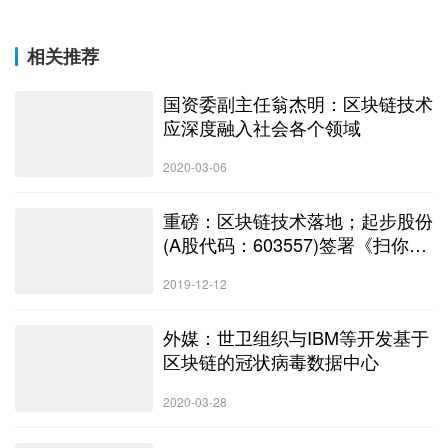
相关推荐
国资委副主任翁杰明：区块链技术
应深度融入社会各个领域
2020-03-06
重磅：区块链技术落地；起步股份
(A股代码：603557)签署《扫你》
区块链技术合作协议，全力推动区
2019-12-12
块链技术创新与应用。
外媒：世卫组织与IBM等开发基于
区块链的冠状病毒数据中心
2020-03-28