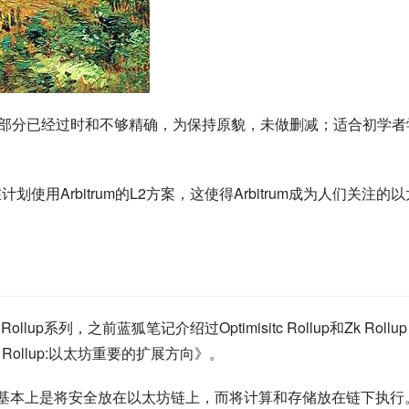
，有部分已经过时和不够精确，为保持原貌，未做删减；适合初学者
都在计划使用Arbitrum的L2方案，这使得Arbitrum成为人们关注的
p系列，之前蓝狐笔记介绍过Optimisitc Rollup和Zk Rollu
ic Rollup:以太坊重要的扩展方向》。
这些方案基本上是将安全放在以太坊链上，而将计算和存储放在链下执行