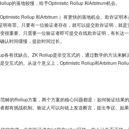
落地较慢，给予Optimistic Rollup 和Arbitrum机会。
mistic Rollup 和Arbitrum ）有更快的落地机会。欺诈证明
被证明有罪。只要有一位验证者存在，就可以提交欺诈证明，就是
变很重要。只需要一位验证者即可提交在线欺诈证明，有长达一
确认时间缓慢，提款时间过长。
p各有优缺点。ZK Rollup是非交互式的，通过数学的方法来解
up都是交互式的。从这个意义上，Optimistic Rollup和Arbitrum Rollu
为欺诈证明范畴的Rollup方案，两个方案的核心问题都是：如何验证结果
者都有挑战机制。验证人可以向链上发送断言，提出争议。如果