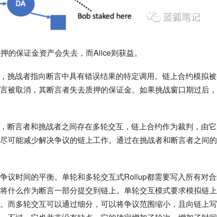
质押的保证金资产会失去，而Alice则获益。
结果，挑战者指向断言中具有错误结果的特定调用。链上合约模拟被
言被取消，其断言者失去质押的保证金。如果挑战窗口期过后，
口期，断言者和挑战者之间存在多轮交互，链上合约作为裁判，由它
尽可能减少解决争议的链上工作。通过在挑战者和断言者之间的
议时间的平衡。单轮和多轮交互式Rollup都需要写入所有对合
将什么作为断言一部分提交到链上。单轮交互模式要求模拟链上
。而多轮交互可以通过细分，可以将争议范围缩小，且向链上写