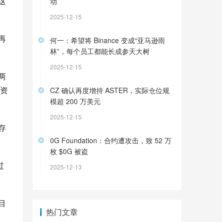
这
动
2025-12-15
再
何一：希望将 Binance 变成“亚马逊雨
林”，每个员工都能长成参天大树
2025-12-15
两
资
CZ 确认再度增持 ASTER，实际仓位规
模超 200 万美元
2025-12-15
存
0G Foundation：合约遭攻击，致 52 万
枚 $0G 被盗
过
2025-12-13
目
热门文章