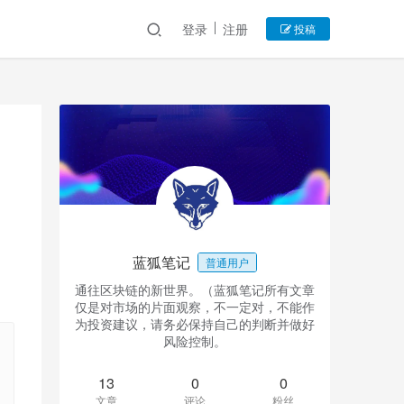
登录
注册
投稿
蓝狐笔记
普通用户
通往区块链的新世界。（蓝狐笔记所有文章
仅是对市场的片面观察，不一定对，不能作
为投资建议，请务必保持自己的判断并做好
风险控制。
13
0
0
文章
评论
粉丝