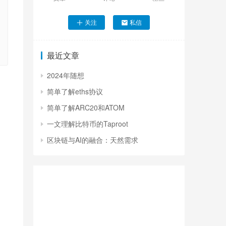
关注
私信
最近文章
2024年随想
简单了解eths协议
简单了解ARC20和ATOM
一文理解比特币的Taproot
区块链与AI的融合：天然需求