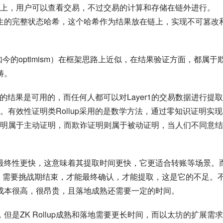
上，用户可以查看交易，不过交易的计算和存储在链外进行。
rum上发生的完整状态哈希，这个哈希作为结果放在链上，实现不可篡改
lup（注：如今的optimism）在框架思路上近似，在结果验证方面，都属于
畴。
上的结果是可用的，而任何人都可以对Layer1的交易数据进行提
有效性证明类Rollup采用的是数学方法，通过零知识证明实现
明属于主动证明，而欺诈证明则属于被动证明，当人们不同意结
且实现最终性更快，这意味着其提取时间更快，它更适合转账等场景。
的方案都有挑战期，需要挑战期结束，才能最终确认，才能提取，这是它的不足。
计算成本很高，很昂贵，且落地成熟还需要一定的时间。
案，但是ZK Rollup成熟和落地需要更长时间，而以太坊的扩展需