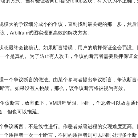
于解决分歧的方式。当有验证者向L1提交rollup区块，有人认为不正确，
议，将规模大的争议细分成小的争议，直到找到最关键的那一步，然后
Arbitrum试图实现更高效的解决方案。
言某个状态最终会被确认。如果断言错误，用户的质押保证金会罚没。
一个是真的。为了防止有人攻击，争议的断言者需要质押保证金
一次处理一个争议断言的做法。由某个参与者提出争议断言，争议断言
断言。如果没有人挑战，那么，该争议断言将被视为有效。
争议断言，效率低下，VM进程受限。同时，作恶者可以故意通
金，但也可以拖延。
处理多个争议断言，不是线性进行。作恶者减缓进程的实现难度更高。
方法，一个质押者一次一个断言，不同的质押者则可以同时处理多个断