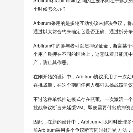
Arbitrum和Optimistic之间的主要不同在
个时候怎么办？
Arbitrum采用的是多轮互动协议来解决争
通过以太坊合约来确定它是否正确。通过拆分争议，
Arbitrum中的参与者可以质押保证金，断
个用户质押在不同的区块上，这意味着只能其中
产，防止其作恶。
在刚开始的设计中，Arbitrum协议采用了
在挑战期，在这个期间任何人都可以挑战该争议
不过这种单线推进模式存在瓶颈。一次激活一个
挑战争议断言来延缓VM。即便需要付出质押资
因此，在新的设计中，Arbitrum可以同时
前Arbitrum采用多个争议断言同时处理的