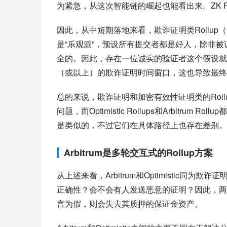
为紧急，从这次智能链的崛起也能看出来。ZK Rollup的
因此，从中短期落地来看，欺诈证明类Rollup（Opti
是“乐观派”，预设所有提交者都是好人，除非
全的。因此，存在一位诚实的验证者这个假设就
（或以上）的欺诈证明时间窗口，这也导致最终
总的来说，欺诈证明和加密有效性证明类的Rollu
问题，而Optimistic Rollups和Arbitrum Roll
是类似的，不过它们在具体路径上也存在差别。
Arbitrum是多轮交互式的Rollup方案
从上述来看，Arbitrum和Optimistic同
正确性？会不会有人发送恶意的证明？因此，两
言为假，则会失去其质押的保证金资产。