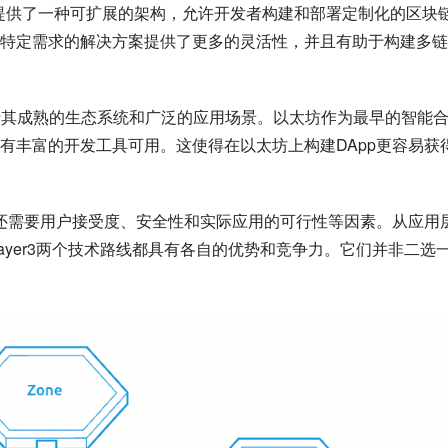
mos提供了一种可扩展的架构，允许开发者构建和部署定制化的区块
特定需求的解决方案提供了更多的灵活性，并且有助于构建多链
在于其成熟的生态系统和广泛的应用场景。以太坊作为最早的智能
有丰富的开发工具可用。这使得在以太坊上构建DApp更容易获
，还需要用户接受度、安全性和实际应用的可行性等因素。从应用
和Layer3两个技术路线都具有各自的优势和竞争力。它们并非二选