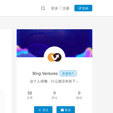
登录
注册
投稿
Bing Ventures
普通用户
这个人很懒，什么都没有留下～
32
0
0
文章
评论
粉丝
关注
私信