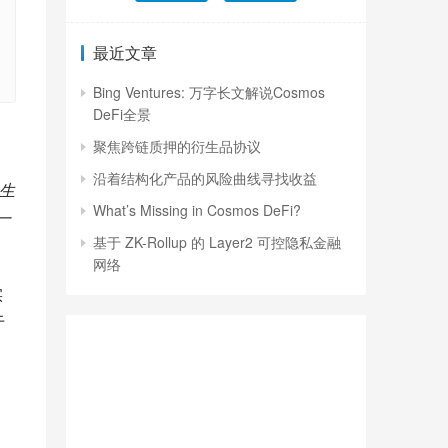
最近文章
Bing Ventures: 万字长文解说Cosmos
DeFi全景
聚焦跨链质押的衍生品协议
沿着结构化产品的风险曲线寻找收益
生
What’s Missing in Cosmos DeFi?
一
基于 ZK-Rollup 的 Layer2 可控隐私金融
网络
实
于