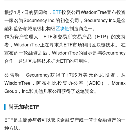
根据1月7日的新闻稿，
ETF
投资公司WisdomTree宣布投资
一家名为Securrency Inc.的初创公司，Securrency Inc.是金
融和监管领域顶级机构级
区块链
制造商之一。
作为资产管理人，ETF和交易所交易产品（ETP）的支持
者，WisdomTree正在寻求为ETF市场利用区块链技术。 在
宣布的一轮融资之后，WisdomTree的目标是与Securrency
合作，通过区块链技术扩大ETF的可用性。
公告称，Securrency获得了1765万美元的总投资，从
WisdomTree，阿布扎比投资办公室（ADIO），Monex 
Group，Inc.和其他几家公司获得了这笔资金。
尚无加密ETF
ETF是主流参与者可以获取金融资产或一篮子金融资产的一
种方法。