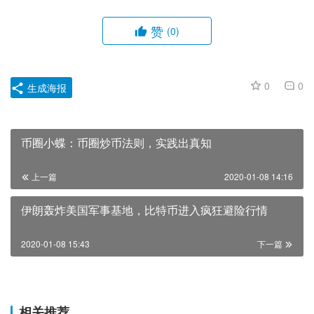
赞
(0)
0
0
生成海报
币圈小蝶：币圈炒币法则，实践出真知
上一篇
2020-01-08 14:16
伊朗轰炸美国军事基地，比特币进入疯狂避险行情 ​
2020-01-08 15:43
下一篇
相关推荐