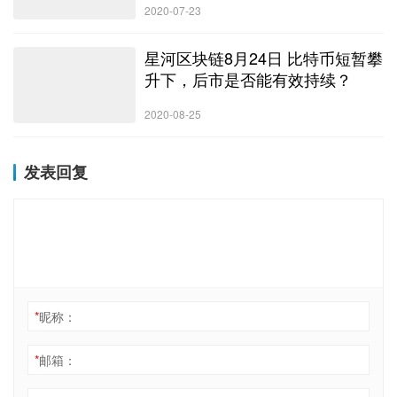
2020-07-23
星河区块链8月24日 比特币短暂攀
升下，后市是否能有效持续？
2020-08-25
发表回复
*
昵称：
*
邮箱：