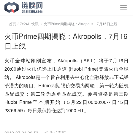
首页
7x24H 快讯
火币Prime四期揭晓：Akropolis，7月16日上线
火币Prime四期揭晓：Akropolis，7月16
日上线
火币全球站刚刚宣布，Akropolis（AKT）将于7月16日
20:00通过火币优选上币通道 (Huobi Prime)登陆火币全球
站。 Akropolis是一个旨在利用去中心化金融释放非正式经
济潜力的项目。Prime四期限价交易为两轮，第一轮为随机
匹配成交；第二轮为逐单匹配成交。参与资格是第三期
Huobi Prime至本期开始（5月22日00:00:00-7日15日
23:59:59）每日最低持仓达到1000 HT。
2019-07-01 00:53
生成海报