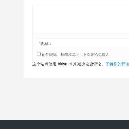
*
昵称：
记住昵称、邮箱和网址，下次评论免输入
这个站点使用 Akismet 来减少垃圾评论。
了解你的评