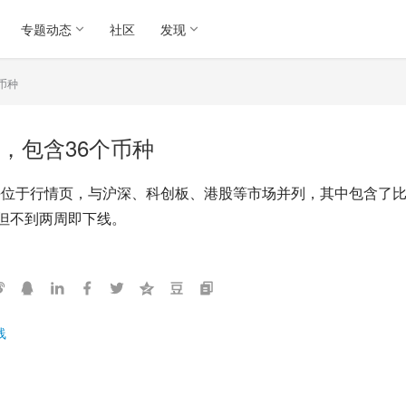
专题动态
社区
发现
币种
，包含36个币种
块位于行情页，与沪深、科创板、港股等市场并列，其中包含了比
，但不到两周即下线。
线