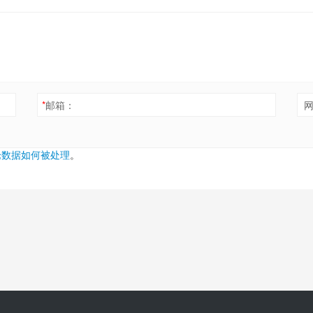
*
邮箱：
论数据如何被处理
。