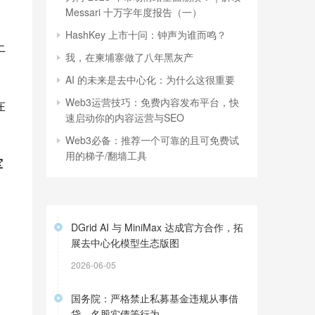
Messari 十万字年度报告（一）
HashKey 上市十问：钟声为谁而鸣？
上
我，在柬埔寨做了八年黑灰产
AI 的未来是去中心化：为什么这很重要
Web3运营技巧：免费内容发布平台，快
在
速启动你的内容运营与SEO
Web3必备：推荐一个可靠的且可免费试
用的梯子/翻墙工具
军
DGrid AI 与 MiniMax 达成官方合作，拓
展去中心化模型生态版图
2026-06-05
国务院：严格禁止私募基金违规从事借
贷、名股实债等行为