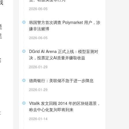
我
2026-06-05
韩国警方首次调查 Polymarket 用户，涉
是
嫌非法赌博
足
2026-06-05
DGrid AI Arena 正式上线：模型盲测对
决，投票定义AI质量并赚取收益
在
2026-01-29
德商银行：美联储不急于进一步降息
2026-01-29
Vitalik 发文回顾 2014 年的区块链愿景，
称去中心化复兴即将到来
t
2026-01-14