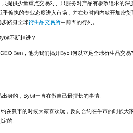
、只提供少量重点交易对、只服务对产品有极致追求的深
t以近乎偏执的专业态度进入市场，并在短时间内敲开加密货
稳步跻身全球
衍生品交易所
中前五的行列。
ybit不断精进？
bit CEO Ben，他为我们揭开Bybit何以立足全球衍生品交易
生品出身的，Bybit一直在做自己最擅长的事情。
合约在熊市的时候大家喜欢玩，反向合约在牛市的时候大
制定的。