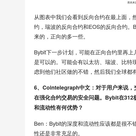
图表来源：ht
从图表中我们会看到反向合约在最上面，
约，瑞波的反向合约和EOS的反向合约。B
来的，正向的多一些。
Bybit下一步计划，可能在正向合约里再
是可以的。可能会有以太坊、瑞波、比特现金、莱特、
虑到他们社区做的不错，然后我们全球都
6、Cointelegraph中文：对于用户
在强化合约交易的安全问题。Bybit在31
和流动性有何优势？
Ben：Bybit的深度和流动性应该都是
性还是非常充足的。