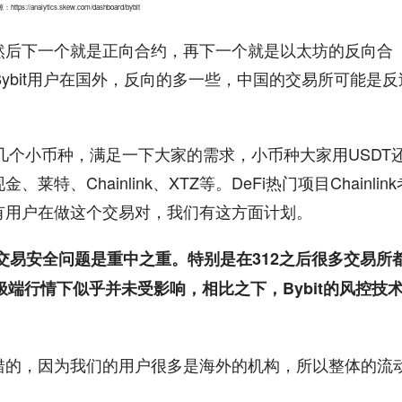
tps://analytics.skew.com/dashboard/bybit
然后下一个就是正向合约，再下一个就是以太坊的反向合
ybit用户在国外，反向的多一些，中国的交易所可能是反
上几个小币种，满足一下大家的需求，小币种大家用USDT
Chainlink、XTZ等。DeFi热门项目Chainlink
有用户在做这个交易对，我们有这方面计划。
来说，交易安全问题是重中之重。特别是在312之后很多交易所
2极端行情下似乎并未受影响，相比之下，Bybit的风控技
很不错的，因为我们的用户很多是海外的机构，所以整体的流