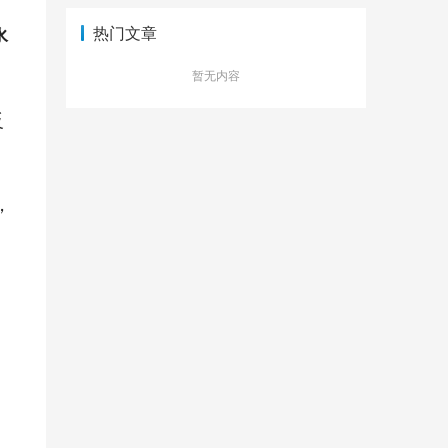
永
热门文章
暂无内容
反
，