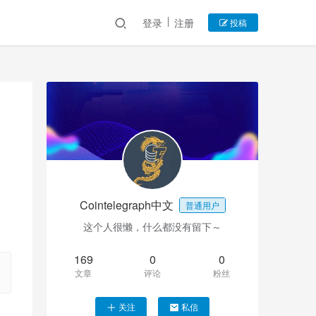
登录
注册
投稿
Cointelegraph中文
普通用户
这个人很懒，什么都没有留下～
169
0
0
文章
评论
粉丝
关注
私信