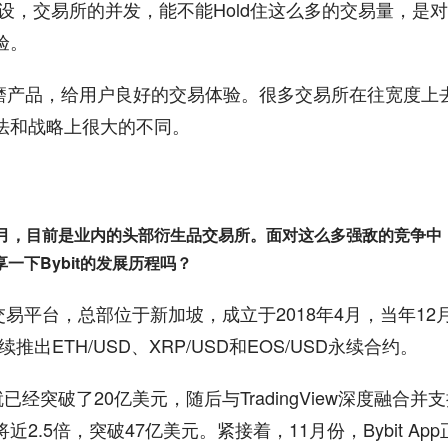
建设，交易所的并发，能不能Hold住这么多的交易量，是对
验。
焦打磨产品，给用户良好的交易体验。很多交易所在往宽度上
打法和战略上很大的不同。
于2018年3月，目前是业内的头部衍生品交易所。面对这么多强敌的竞争中
一下Bybit的发展历程吗？
品交易平台，总部位于新加坡，成立于2018年4月，当年12
推出ETH/USD、XRP/USD和EOS/USD永续合约。
已经突破了20亿美元，随后与TradingView深度融合并
2.5倍，突破47亿美元。紧接着，11月份，Bybit App