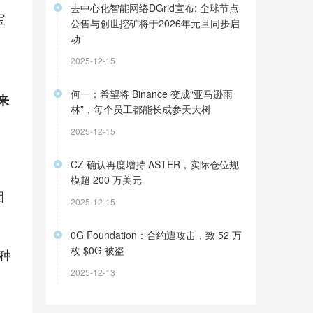
去中心化智能网络DGrid宣布: 全球节点
宝
公售与创世挖矿将于2026年元旦同步启
动
2025-12-15
何一：希望将 Binance 变成“亚马逊雨
来
林”，每个员工都能长成参天大树
2025-12-15
CZ 确认再度增持 ASTER，实际仓位规
模超 200 万美元
目
2025-12-15
0G Foundation：合约遭攻击，致 52 万
枚 $0G 被盗
种
2025-12-13