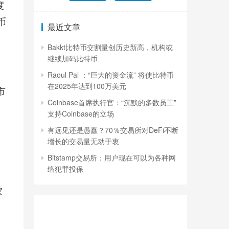
度
币
最近文章
Bakkt比特币交割量创历史新高，机构或
继续加码比特币
Raoul Pal ：“巨大的资金流” 将使比特币
在2025年达到100万美元
市
Coinbase首席执行官：“沉默的多数员工”
支持Coinbase的立场
有远见还是愚蠢？70％交易所对DeFi不断
增长的交易量无动于衷
Bitstamp交易所：用户现在可以为各种网
络犯罪投保
家