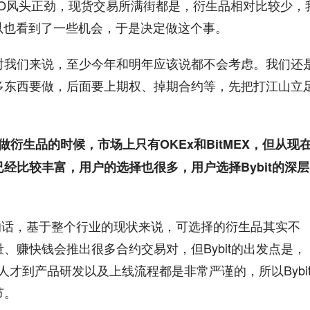
CO风头正劲，现货交易所满街都是，衍生品相对比较少，
，所以也看到了一些机会，于是决定做这个事。
对我们来说，至少今年和明年应该说都不会考虑。我们还
多东西要做，后面要上期权、掉期合约等，先把打江山立
18年刚做衍生品的时候，市场上只有OKEx和BitMEX，但从现
经比较丰富，用户的选择也很多，用户选择Bybit的深层
的话，基于整个行业的现状来说，可选择的衍生品其实不
、赚快钱会推出很多合约交易对，但Bybit的出发点是，
招的人才到产品研发以及上线流程都是非常严谨的，所以Bybi
节。