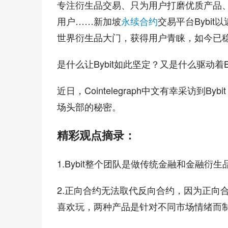
专注衍生品交易、只为用户打磨优质产品
用户……新加坡
永续合约
交易平台Bybi
世界衍生品大门，获得用户青睐，如今已
是什么让Bybit如此坚定？又是什么驱动着B
近日，Cointelegraph中文有幸采访到By
场头部的秘密。
精彩观点摘录：
1.Bybit整个团队是做传统金融和金融衍
2.正向合约无法取代反向合约，因为正向
喜欢玩，两种产品是针对不同市场情绪而