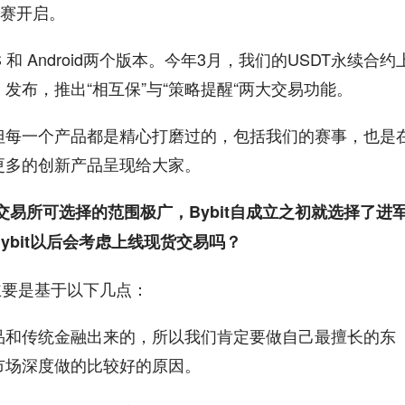
争霸赛开启。
OS 和 Android两个版本。今年3月，我们的USDT永续合约
发布，推出“相互保”与“策略提醒“两大交易功能。
但每一个产品都是精心打磨过的，包括我们的赛事，也是
更多的创新产品呈现给大家。
领域的交易所可选择的范围极广，Bybit自成立之初就选择了进
bit以后会考虑上线现货交易吗？
主要是基于以下几点：
品和传统金融出来的，所以我们肯定要做自己最擅长的东
市场深度做的比较好的原因。