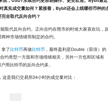
易者来说，USDT永续合约更容易操作、更受欢迎。Bybit最近
易对真实成交量如何？紧接着，Bybit还会上线哪些币种的
要完全取代反向合约？
可能取代反向合约。正向合约在熊市的时候大家喜欢玩，
对两种市场情绪而制定的合约。
，拿了
比特币
再做
比特币
，最终盈利是Double（双倍）的
择合约类型一方面和市场情绪相关，另外一方也和区域有
的用户用比特币的反向合约多。
图，这是我们交易所24小时的成交量对比：