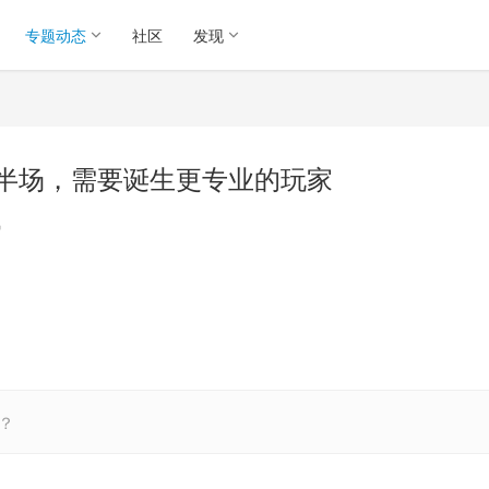
专题动态
社区
发现
行业下半场，需要诞生更专业的玩家
讯
？