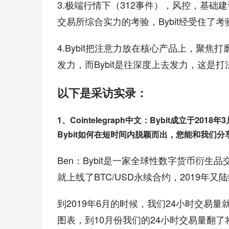
3.极端行情下（312事件），风控，基础
交易所综合实力的考验，Bybit经受住了考
4.Bybit把注意力放在核心产品上，聚
发力，而Bybit是往深度上去发力，这是
以下是采访实录：
1、Cointelegraph中文：Bybit成立
Bybit如何在短时间内脱颖而出，您能和我们分享
Ben：Bybit是一家全球性数字货币衍生
就上线了BTC/USD永续合约，2019年又陆续
到2019年6月的时候，我们24小时交易量就
图表，到10月份我们的24小时交易量翻了将近