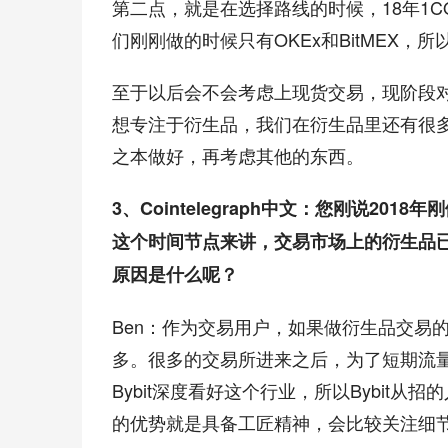
第二点，就是在选择路线的时候，18年1
们刚刚做的时候只有OKEx和BitMEX
至于以后会不会考虑上现货交易，现阶段
想专注于衍生品，我们在衍生品里还有很
之本做好，再考虑其他的东西。
3、Cointelegraph中文：您刚说20
这个时间节点来讲，交易市场上的衍生品已
原因是什么呢？
Ben：作为交易用户，如果做衍生品交易
多。很多的交易所进来之后，为了短期流量
Bybit深度看好这个行业，所以Bybit从
的优势就是具备工匠精神，会比较关注细