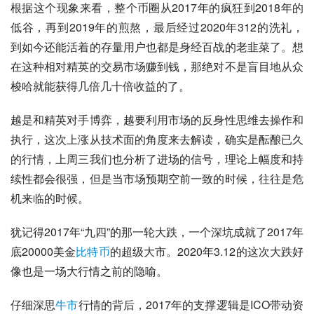
根据这个现象来看，整个币圈从2017年的疯狂到2018年的
低谷，再到2019年的煎熬，最后经过2020年312的洗礼，
到如今还能活着的存量用户也都是身经百战的老韭菜了。想
在这种相对精英的交易市场赚到钱，那绝对不是盲目地从众
梭哈就能获得几倍几十倍收益的了。
越是和精英对手博弈，越要利用市场的反身性思维去操作和
执行，这次上涨从技术面的角度来去解读，确实是酝酿已久
的行情，上周三我们也分析了进场的信号，理论上幅度和持
续性都会很强，但是当市场预期空前一致的时候，往往是危
机来临的时候。
犹记得2017年“九四”的那一轮大跌，一个深坑成就了2017年
底20000美金
比特币
的超级大市。2020年3.12的这次大跌好
像也是一场大行情之前的隐喻。
仔细深思
牛市
行情的背后，2017年的支撑逻辑是ICO带动资