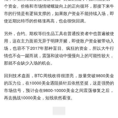
个资金、价格和市场情绪螺旋向上的正向循环，那接下来牛
市的行情是有逻辑支撑的，如果散户资金不能持续入场，即
使近期比特币的价格涨再高，也会很快回调。
另外，合约、期权等衍生品工具在普通投资者中也普遍被使
用，这在主力面前无异于明牌开赌，即使散户资金被带动入
场，也容不下2017年那种盲目、疯狂的资金，所以大牛行
情也不会一蹴而就，震荡和波动中慢慢向上的可能性较大，
那就不会缺少入场的机会。
回到技术盘面，BTC周线收得很漂亮，放量突破9800美金
的压力位，在10000美金遇阻插针后依然坚挺，这是强势的
市场信号，预计会在9800-10000美金之间震荡修复之后，
再去挑战10000美金，短线依然看涨。