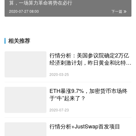
算，一场算力革命将势在必行
2020-07-27 08:00
下一篇
相关推荐
行情分析：美国参议院确定2万亿
经济刺激计划，昨日黄金和比特币
均出现强劲反弹
2020-03-25
ETH暴涨9.7%，加密货币市场终
于“牛”起来了？
2020-07-23
行情分析+JustSwap首发项目