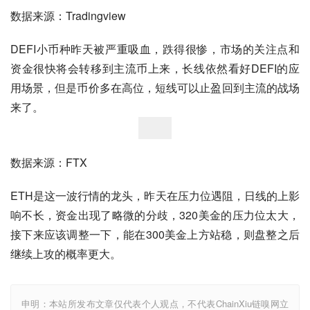
数据来源：Tradingview
DEFI小币种昨天被严重吸血，跌得很惨，市场的关注点和
资金很快将会转移到主流币上来，长线依然看好DEFI的应
用场景，但是币价多在高位，短线可以止盈回到主流的战场
来了。
数据来源：FTX
ETH是这一波行情的龙头，昨天在压力位遇阻，日线的上影
响不长，资金出现了略微的分歧，320美金的压力位太大，
接下来应该调整一下，能在300美金上方站稳，则盘整之后
继续上攻的概率更大。
申明：本站所发布文章仅代表个人观点，不代表ChainXiu链嗅网立