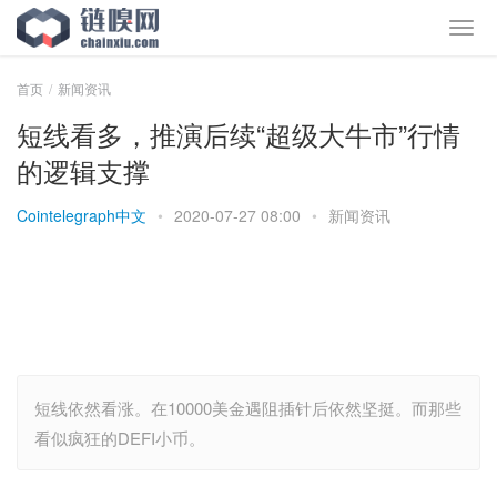
首页
新闻资讯
短线看多，推演后续“超级大牛市”行情
的逻辑支撑
Cointelegraph中文
•
2020-07-27 08:00
•
新闻资讯
短线依然看涨。在10000美金遇阻插针后依然坚挺。而那些
看似疯狂的DEFI小币。