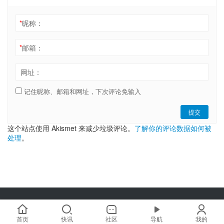
*
昵称：
*
邮箱：
网址：
记住昵称、邮箱和网址，下次评论免输入
提交
这个站点使用 Akismet 来减少垃圾评论。
了解你的评论数据如何被
处理
。
Copyright © 2019-2025 链嗅网 chainxiu.com 版权所有 | 商务合作:
hi@chainxiu.com
首页
快讯
社区
导航
我的