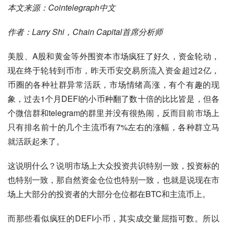
本文来源：Cointelegraph中文
作者：Larry Shi，Chain Capital首席分析师
美股、A股和黄金等外围资本市场疯狂了好久，资金轮动，
现在终于轮转到币市，昨天币安交易所流入资金超过2亿，
币圈的各种社群异常活跃，市场情绪高涨，有个有趣的现
象，过去1个月DEFI的小币种翻了数十倍的比比皆是，但各
个微信群和telegram的群里并没有很热闹，反而目前市场上
只有排名前十的几个主流币有7%左右的涨幅，各种群立马
就活跃起来了。
这说明什么？说明市场上大众投资共识特别一致，投资标的
也特别一致，那自然资金仓位也特别一致，也就是说现在市
场上大部分的投资者的大部分仓位都在BTC和主流币上。
而那些看似疯狂的DEFI小币，其实成交量屈指可数。所以