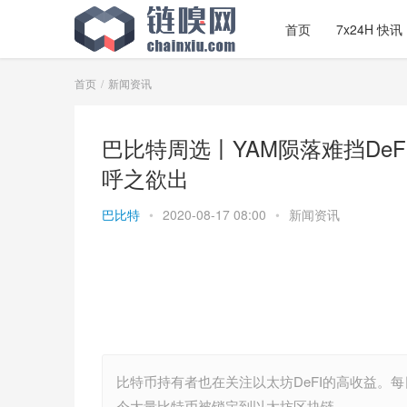
首页
7x24H 快讯
首页
新闻资讯
巴比特周选丨YAM陨落难挡DeF
呼之欲出
巴比特
•
2020-08-17 08:00
•
新闻资讯
比特币持有者也在关注以太坊DeFI的高收益。
今大量比特币被锁定到以太坊区块链。