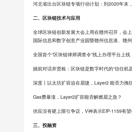
河北省出台区块链专项行动计划：到2020年末
二、区块链技术与应用
全球区块链创新发展大会上周在赣州召开，会上发
国际信息和数字创意产业园暨赣州信息港、赣州区
全国首个“区块链律师调查令”线上办理平台上
姚前对话井贤栋：区块链是数字时代的“信任机
深度丨以太坊扩容迫在眉捷，Layer2 能否力挽
Gas费暴涨，Layer2扩容能否解燃眉之急？
供应没有硬上限引争议，V神表示EIP-1159有
三、投融资