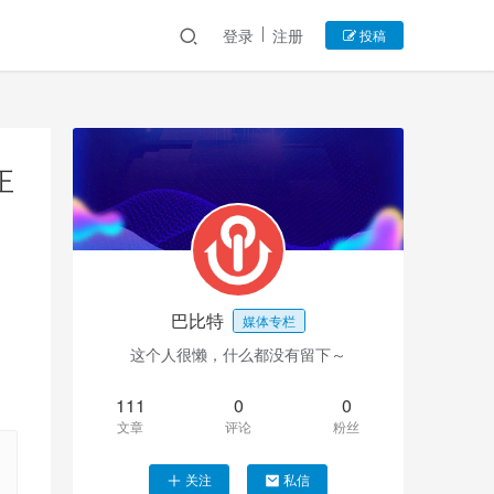
登录
注册
投稿
正
巴比特
媒体专栏
这个人很懒，什么都没有留下～
111
0
0
文章
评论
粉丝
关注
私信