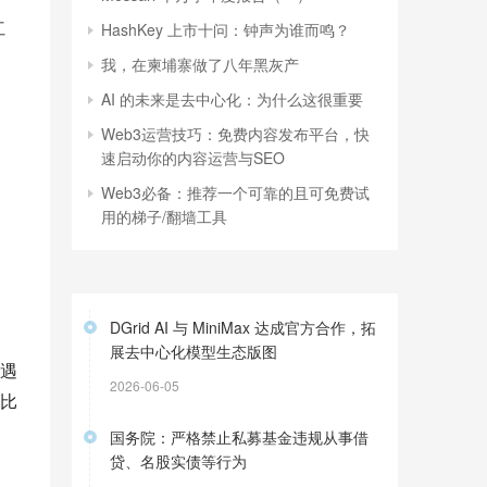
红
HashKey 上市十问：钟声为谁而鸣？
我，在柬埔寨做了八年黑灰产
AI 的未来是去中心化：为什么这很重要
Web3运营技巧：免费内容发布平台，快
速启动你的内容运营与SEO
Web3必备：推荐一个可靠的且可免费试
用的梯子/翻墙工具
DGrid AI 与 MiniMax 达成官方合作，拓
展去中心化模型生态版图
遇
2026-06-05
比
国务院：严格禁止私募基金违规从事借
贷、名股实债等行为