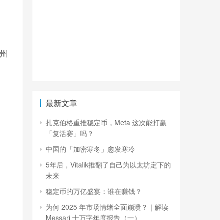
州
最新文章
扎克伯格重推稳定币，Meta 这次能打赢
「复活赛」吗？
中国的「加密寒冬」愈发寒冷
5年后，Vitalik推翻了自己为以太坊定下的
未来
稳定币的万亿盛宴：谁在赚钱？
为何 2025 年市场情绪全面崩溃？｜解读
Messari 十万字年度报告（一）