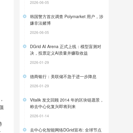
2026-06-05
韩国警方首次调查 Polymarket 用户，涉
嫌非法赌博
2026-06-05
DGrid AI Arena 正式上线：模型盲测对
决，投票定义AI质量并赚取收益
2026-01-29
德商银行：美联储不急于进一步降息
2026-01-29
，
Vitalik 发文回顾 2014 年的区块链愿景，
称去中心化复兴即将到来
值
。
2026-01-14
特
去中心化智能网络DGrid宣布: 全球节点
量