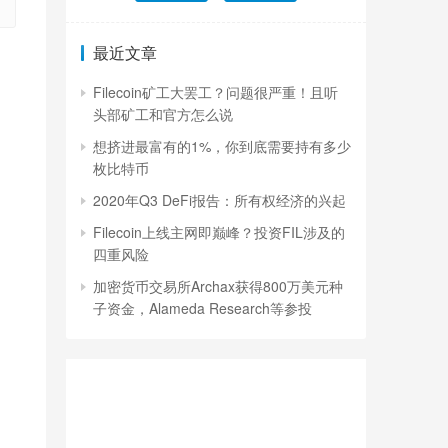
最近文章
Filecoin矿工大罢工？问题很严重！且听
头部矿工和官方怎么说
想挤进最富有的1%，你到底需要持有多少
枚比特币
2020年Q3 DeFi报告：所有权经济的兴起
Filecoin上线主网即巅峰？投资FIL涉及的
四重风险
加密货币交易所Archax获得800万美元种
子资金，Alameda Research等参投