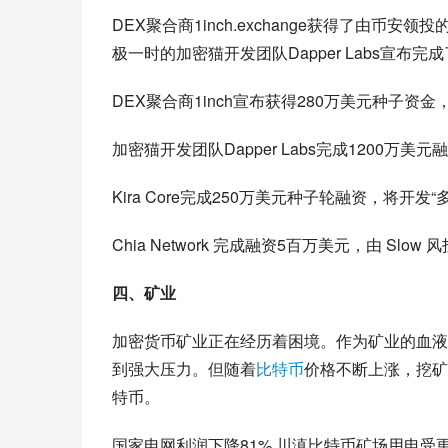
DEX聚合商1inch.exchange获得了由币安
极一时的加密猫开发团队Dapper Labs宣布完
DEX聚合商1inch宣布获得280万美元种子资金，Bi
加密猫开发团队Dapper Labs完成1200万美
Kira Core完成250万美元种子轮融资，将开发“
Chia Network 完成融资5百万美元，由 Slow
四、矿业
加密货币矿业正在经历着困境。作为矿业的血液
到强大压力。但随着
比特币
价格不断上涨，挖矿
特币。
国家电网利润下降81% 川滇比特币矿场用电受