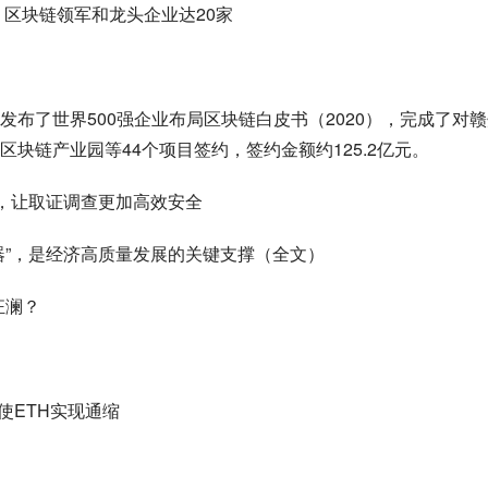
，区块链领军和龙头企业达20家
布了世界500强企业布局区块链白皮书（2020），完成了对赣
块链产业园等44个项目签约，签约金额约125.2亿元。
线，让取证调查更加高效安全
器”，是经济高质量发展的关键支撑（全文）
狂澜？
望使ETH实现通缩