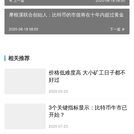
上一篇
2020-08-18 08:00
摩根溪联合创始人：比特币的市值将在十年内超过黄金
2020-08-18 08:00
下一篇
相关推荐
价格低难度高 大小矿工日子都不
好过
2020-03-23
3个关键指标显示：比特币牛市已
开始？
2020-07-23