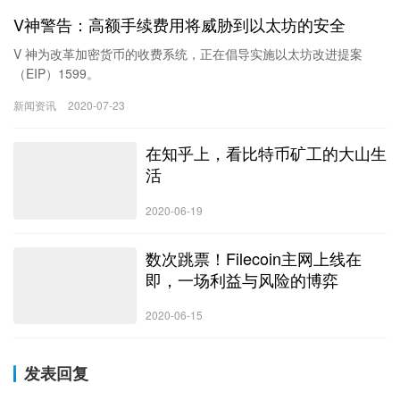
V神警告：高额手续费用将威胁到以太坊的安全
V 神为改革加密货币的收费系统，正在倡导实施以太坊改进提案
（EIP）1599。
新闻资讯
2020-07-23
在知乎上，看比特币矿工的大山生
活
2020-06-19
数次跳票！Filecoin主网上线在
即，一场利益与风险的博弈
2020-06-15
发表回复