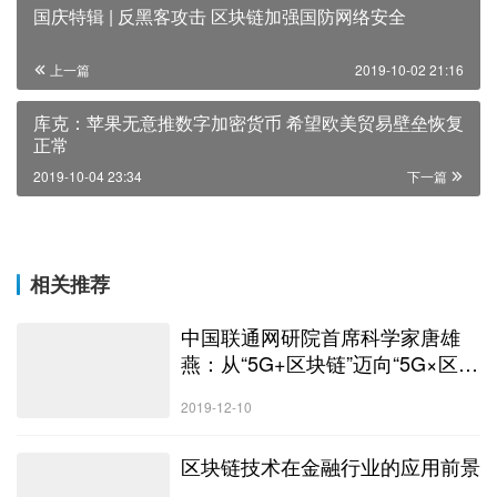
国庆特辑 | 反黑客攻击 区块链加强国防网络安全
上一篇
2019-10-02 21:16
库克：苹果无意推数字加密货币 希望欧美贸易壁垒恢复
正常
2019-10-04 23:34
下一篇
相关推荐
中国联通网研院首席科学家唐雄
燕：从“5G+区块链”迈向“5G×区块
链”
2019-12-10
区块链技术在金融行业的应用前景