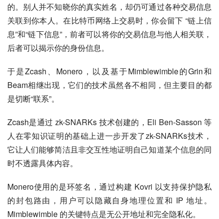
的。别人并不知晓你的真实姓名，却仍可通过各种交易信息
关联到你本人。在比特币网络上交易时，你会留下 “链上信
息”和“链下信息”，前者可以将你的交易信息与他人相关联，
后者可以揭示你的身份信息。
于是Zcash、Monero，以及基于Mimblewimble的Grin和
Beam相继出现，它们的技术虽然各不相同，但主要目的都
是切断“联系”。
Zcash是通过 zk-SNARKs 技术创建的，Eli Ben-Sasson 等
人在零知识证明的基础上进一步开发了zk-SNARKs技术，
它让人们能够简洁且非交互性地证明自己知道某个信息的同
时不透露具体内容。
Monero使用的是环签名，通过构建 Kovri 以支持保护隐私
的封包路由，用户可以隐藏自身地理位置和 IP 地址。
Mimblewimble 的关键特点是无公开地址和完全隐私化。