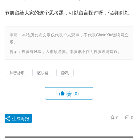
节前留给大家的这个思考题，可以留言探讨呀，假期愉快。
申明：本站所发布文章仅代表个人观点，不代表ChainXiu链嗅网立
场。
提示：投资有风险，入市须谨慎。本资讯不作为投资理财建议。
加密货币
区块链
隐私
赞
(0)
0
0
生成海报