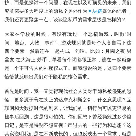
护，而是想探讨一个问题，在现在以及可预见的未来，我们
究竟需要多大程度上的隐私？另外作为
区块链
媒体的记者，
我们还要更聚焦一点，谈谈隐私币的需求层级是怎样的？
大家在学校的时候，有没有玩过一个恶搞游戏，叫做“时
间、地点、人物、事件”，游戏规则就是每个人各自写下这
四个要素，然后连在一起构成一句话。比如：月圆之夜 男
盆友 在大海上 炒币，单看每个词都很正常，连在一起就像
是一个不可告人的神秘仪式了。而我想说的是，这四个要素
恰恰就反映出我们对于隐私的核心需求。
首先是时间，我一直觉得现代社会人类对于隐私被侵犯的恐
慌，更多源于悬在头上的达摩克利斯之剑，什么意思呢？互
联网和大数据时代的到来，让我们的一切行为可以更轻易的
被事后回溯，这是很可怕的。你们回想下曾经撕毁过多少篇
日记，是不是特别不想直视自己过去的一些行为和思想？这
其实说明我们是在不断成长的，但也反映出一个需求，就是