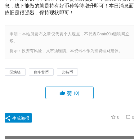
息，线下能做的就是持有好币种等待增升即可！本日消息面
依旧是很强烈，保持现状即可！
申明：本站所发布文章仅代表个人观点，不代表ChainXiu链嗅网立
场。
提示：投资有风险，入市须谨慎。本资讯不作为投资理财建议。
区块链
数字货币
比特币
赞
(0)
0
0
生成海报