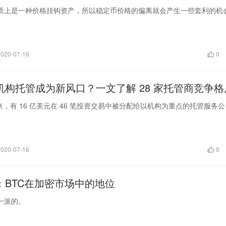
质上是一种价格挂钩资产，所以稳定币价格的偏离就会产生一些套利的机
2020-07-16
0
机构托管成为新风口？一文了解 28 家托管商竞争格
年以来，有 16 亿美元在 46 笔投资交易中被分配给以机构为重点的托管服务公
2020-07-16
0
：BTC在加密市场中的地位
一派的。