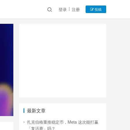
登录
注册
投稿
最新文章
扎克伯格重推稳定币，Meta 这次能打赢
「复活赛」吗？