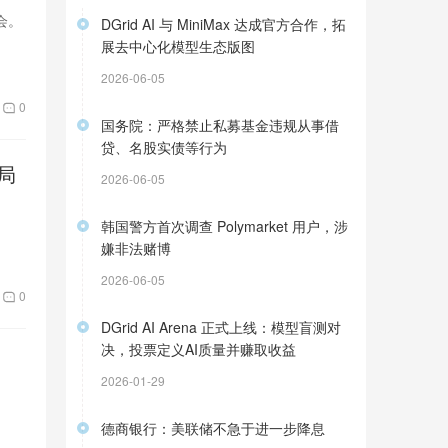
会。
DGrid AI 与 MiniMax 达成官方合作，拓
展去中心化模型生态版图
2026-06-05
0
国务院：严格禁止私募基金违规从事借
贷、名股实债等行为
局
2026-06-05
韩国警方首次调查 Polymarket 用户，涉
嫌非法赌博
2026-06-05
0
DGrid AI Arena 正式上线：模型盲测对
决，投票定义AI质量并赚取收益
2026-01-29
德商银行：美联储不急于进一步降息