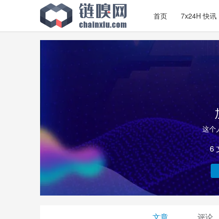
首页
7x24H 快讯
这个
6
文章
评论