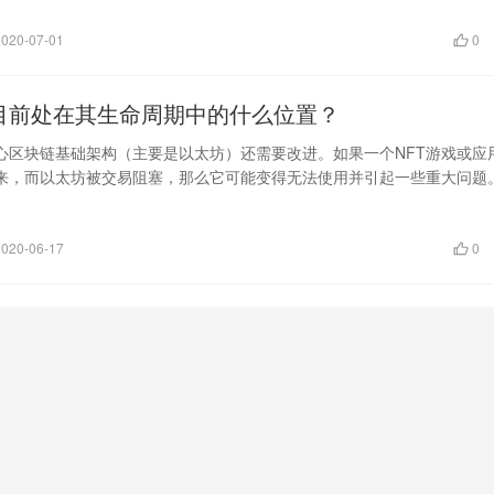
2020-07-01
0
场目前处在其生命周期中的什么位置？
核心区块链基础架构（主要是以太坊）还需要改进。如果一个NFT游戏或应
来，而以太坊被交易阻塞，那么它可能变得无法使用并引起一些重大问题
2020-06-17
0