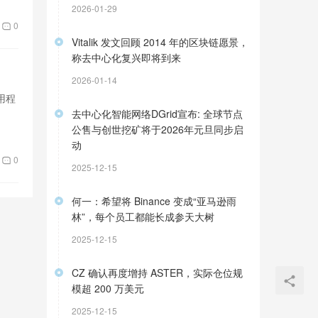
2026-01-29
0
Vitalik 发文回顾 2014 年的区块链愿景，
称去中心化复兴即将到来
2026-01-14
用程
去中心化智能网络DGrid宣布: 全球节点
。
公售与创世挖矿将于2026年元旦同步启
动
0
2025-12-15
何一：希望将 Binance 变成“亚马逊雨
林”，每个员工都能长成参天大树
2025-12-15
CZ 确认再度增持 ASTER，实际仓位规
模超 200 万美元
2025-12-15