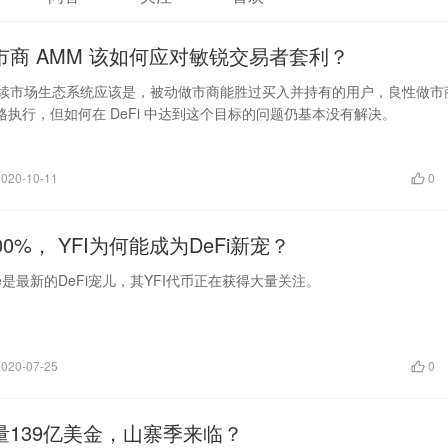
市商 AMM 该如何应对敏锐交易者套利？
可持续市场生态系统应该是，被动做市商能胜过买入并持有的用户，良性做市
执行，但如何在 DeFi 中达到这个目标的问题仍基本没有解决。
2020-10-11
0
00%， YFI为何能成为DeFi新宠？
nance是最新的DeFi宠儿，其YFI代币正在获得大量关注。
2020-07-25
0
量139亿美金，山寨季来临？