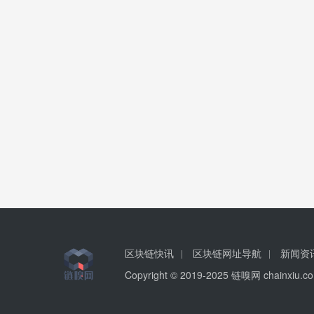
区块链快讯
区块链网址导航
新闻资
Copyright © 2019-2025 链嗅网 chainxi