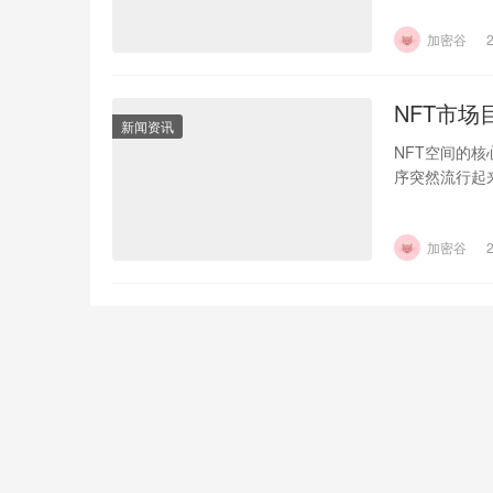
加密谷
NFT市
新闻资讯
NFT空间的
序突然流行起
加密谷