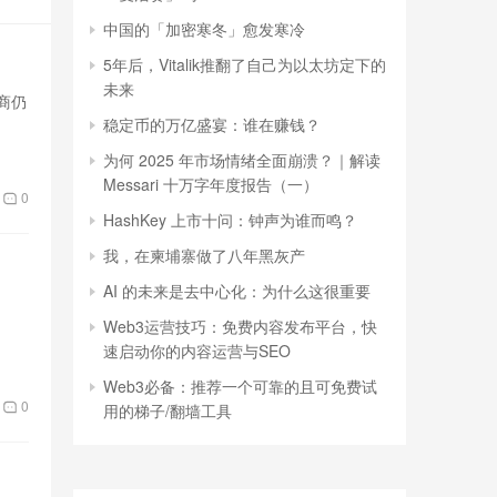
中国的「加密寒冬」愈发寒冷
5年后，Vitalik推翻了自己为以太坊定下的
未来
商仍
稳定币的万亿盛宴：谁在赚钱？
为何 2025 年市场情绪全面崩溃？｜解读
Messari 十万字年度报告（一）
0
HashKey 上市十问：钟声为谁而鸣？
我，在柬埔寨做了八年黑灰产
AI 的未来是去中心化：为什么这很重要
Web3运营技巧：免费内容发布平台，快
速启动你的内容运营与SEO
Web3必备：推荐一个可靠的且可免费试
0
用的梯子/翻墙工具