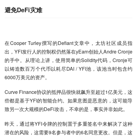
避免DeFi灾难
在Cooper Turley撰写的Defiant文章中，太坊社区成员指
出，YFI发行人的控制权仍然落在yEarn创始人Andre Cronje
的手中。从理论上讲，使用简单的Solidity代码，Cronje可
以铸造数百万个代币以耗尽DAI / YFI池，该池当时包含约
6000万美元的资产。
Curve Finance协议的抵押品很快就飙升至超过1亿美元，这
些都是基于YFI的智能合约。如果意图是恶意的，这可能导
致另一次大规模的DeFi攻击，不幸的是，事实并非如此。
昨天，通过将YFI令牌的控制置于多重签名中来解决了这种
潜在的风险，这需要9名参与者中的6名同意更改。但是，这