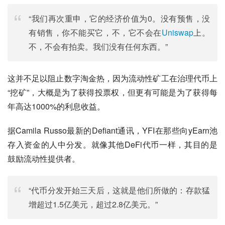
“我们再次重申，它的经济价值为0。没有预售，没
有销售，你不能买它，不，它不会在
Uniswap
上。
不，不会有拍卖。我们没有任何东西。”
这并不足以阻止数字淘金热，因为流动性矿工在治理代币上
“挖矿”，大概是为了获得投票权，但更有可能是为了获得每
年高达1000%的利息收益。
据Camila Russo最新的Defiant通讯，YFI在那些向yEarn池
存入资金的人中分发。就像其他DeFi代币一样，其目的是
鼓励流动性提供者。
“代币分发开始三天后，这就是他们所做的：存款猛
增超过1.5亿美元，超过2.8亿美元。”