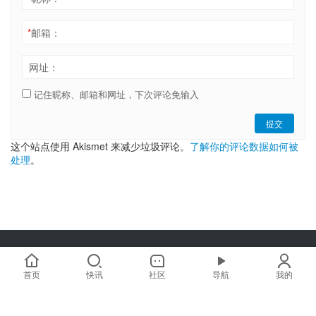
*
邮箱：
网址：
记住昵称、邮箱和网址，下次评论免输入
提交
这个站点使用 Akismet 来减少垃圾评论。
了解你的评论数据如何被
处理
。
Copyright © 2019-2025 链嗅网 chainxiu.com 版权所有 | 商务合作:
hi@chainxiu.com
首页
快讯
社区
导航
我的