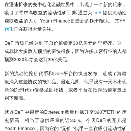
在迅速扩张的去中心化金融世界中，出现了一个新的玩家，
吸引了寻求高收益的流动性矿工(即通过为
DeFi
提供流动性
赚取收益的人)。Yearn Finance是最新的DeFi宠儿，其YFI
代币
正在获得大量关注。
DeFi市场已经达到了总价值锁定30亿美元的里程碑。这一
成就比大多数人预期的要快得多，因为许多加密行业的人都
预测2020年才会达到20亿美元。
新的流动性挖矿代币和DeFi平台的快速发布，造成了海啸
般涌入这些协议的抵押品。最近几周，似乎没有一天不出现
新的DeFi代币价格呈抛物线，或者平台在抵押品锁定量上
创下新高。
就连DeFi中锁定的Ethereum数量也飙升至390万ETH的历
史新高，相当于总供应量的近3.5%。今天DeFi的宠儿是
Yearn Finance，因为它的 “无价 “代币一直在吸引流动性矿