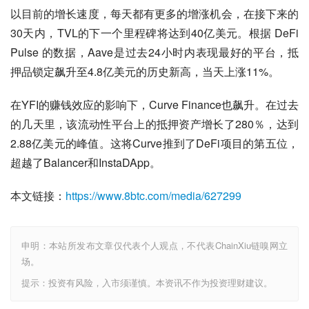
以目前的增长速度，每天都有更多的增涨机会，在接下来的
30天内，TVL的下一个里程碑将达到40亿美元。根据 DeFi 
Pulse 的数据，Aave是过去24小时内表现最好的平台，抵
押品锁定飙升至4.8亿美元的历史新高，当天上涨11%。
在YFI的赚钱效应的影响下，Curve Finance也飙升。在过去
的几天里，该流动性平台上的抵押资产增长了280％，达到
2.88亿美元的峰值。这将Curve推到了DeFi项目的第五位，
超越了Balancer和InstaDApp。
本文链接：
https://www.8btc.com/media/627299
申明：本站所发布文章仅代表个人观点，不代表ChainXiu链嗅网立
场。
提示：投资有风险，入市须谨慎。本资讯不作为投资理财建议。