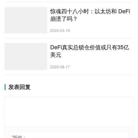
惊魂四十八小时：以太坊和 DeFi
崩溃了吗？
2020-03-15
DeFi真实总锁仓价值或只有35亿
美元
2020-08-17
发表回复
*
昵称：