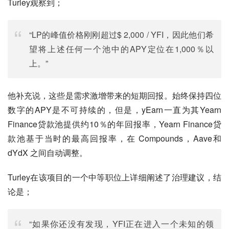
Turley观察到；
“LP的峰值价格刚刚超过$ 2,000 / YFI，因此他们希
望将上述任何一个池中的APY定位在1,000％以
上。”
他补充说，这些是需求激增带来的短期回报。始终保持四位
数字的APY是不可持续的，但是，yEarn一直为其Yearn 
Finance贷款池提供约10％的年回报率，Yearn Finance贷
款池基于当时的最高回报率，在 Compounds，Aave和
dYdX 之间自动调整。
Turley在该项目的一个中等职位上详细阐述了治理建议，结
论是；
“如果你还没有发现，YFI正在进入一个未知的领