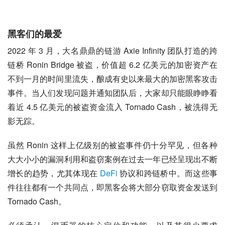
黑客们的最爱
2022 年 3 月，大名鼎鼎的链游 Axie Infinity 团队打造的跨
链桥 Ronin Bridge 被盗，价值超 6.2 亿美元的加密资产在
不到一月的时间里流失，酿成有史以来最大的加密黑客攻击
事件。当人们发现问题并通知团队后，大家却只能眼睁睁看
着近 4.5 亿美元的被盗资金流入 Tornado Cash，被洗得无
影无踪。
虽然 Ronin 这样上亿级别的被盗事件仍十分罕见，但各种
大大小小的漏洞利用和盗窃案例在过去一年已经呈现出不断
增长的趋势，尤其体现在 
DeFi
 协议和跨链桥中。而这些事
件往往都有一个共同点，即黑客会将大部分窃取资金发送到 
Tornado Cash。