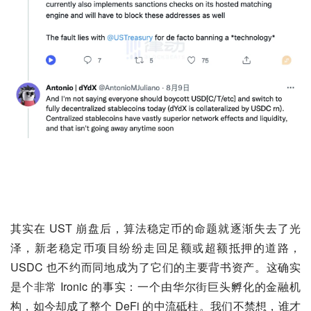
其实在 UST 崩盘后，算法稳定币的命题就逐渐失去了光
泽，新老稳定币项目纷纷走回足额或超额抵押的道路，
USDC 也不约而同地成为了它们的主要背书资产。这确实
是个非常 Ironic 的事实：一个由华尔街巨头孵化的金融机
构，如今却成了整个 DeFi 的中流砥柱。我们不禁想，谁才