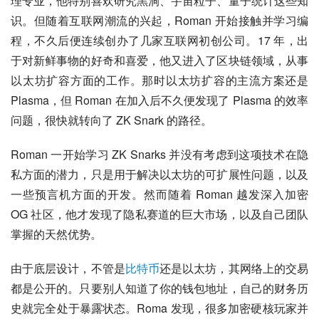
理专业，他特别喜欢研究黑洞、宇宙粒子、量子统计这些知
识。但随着互联网潮流的兴起，Roman 开始接触并学习编
程，不久后便连续创办了几家互联网初创公司。17 年，出
于对新鲜事物的好奇和喜爱，他又进入了区块链领域，从事
以太坊扩容方面的工作。那时以太坊扩容的主流方案还是 
Plasma，但 Roman 在加入后不久便发现了 Plasma 的效率
问题，很快就转向了 ZK Snark 的路径。
Roman 一开始学习 ZK Snarks 并没有考虑到这项技术在隐
私方面的潜力，只是用于解决以太坊的可扩展性问题，以及
一些预言机方面的开发。然而随着 Roman 越发深入加密 
OG 社区，他才发现了隐私赛道的巨大市场，以及自己团队
掌握的天然优势。
由于底层设计，不管是
比特币
还是以太坊，其网络上的交易
都是公开的。只要别人知道了你的钱包地址，自己的财务历
史就完全处于暴露状态。Roma 发现，很多加密硬核玩家并