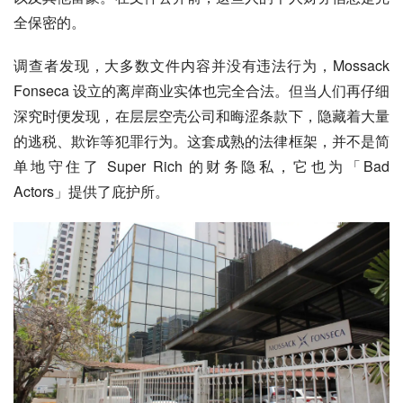
全保密的。
调查者发现，大多数文件内容并没有违法行为，Mossack 
Fonseca 设立的离岸商业实体也完全合法。但当人们再仔细
深究时便发现，在层层空壳公司和晦涩条款下，隐藏着大量
的逃税、欺诈等犯罪行为。这套成熟的法律框架，并不是简
单地守住了 Super Rich 的财务隐私，它也为「Bad 
Actors」提供了庇护所。