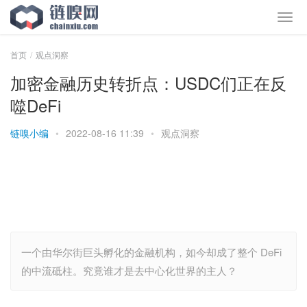
首页
观点洞察
加密金融历史转折点：USDC们正在反
噬DeFi
链嗅小编
•
2022-08-16 11:39
•
观点洞察
一个由华尔街巨头孵化的金融机构，如今却成了整个 DeFi
的中流砥柱。究竟谁才是去中心化世界的主人？