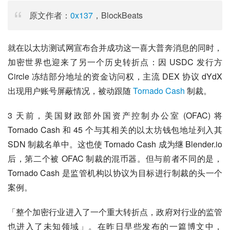
原文作者：
0x137
，BlockBeats
就在以太坊测试网宣布合并成功这一喜大普奔消息的同时，
加密世界也迎来了另一个历史转折点：因 USDC 发行方 
Circle 冻结部分地址的资金访问权，主流 DEX 协议 dYdX 
出现用户账号屏蔽情况，被动跟随 
Tornado Cash
 制裁。
3 天前，美国财政部外国资产控制办公室 (OFAC) 将 
Tornado Cash 和 45 个与其相关的以太坊钱包地址列入其 
SDN 制裁名单中。这也使 Tornado Cash 成为继 Blender.io 
后，第二个被 OFAC 制裁的混币器。但与前者不同的是，
Tornado Cash 是监管机构以协议为目标进行制裁的头一个
案例。
「整个加密行业进入了一个重大转折点，政府对行业的监管
也进入了未知领域」。在昨日早些发布的一篇博文中，