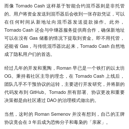
而像 Tornado Cash 这样基于智能合约混币器则是非托管
的。用户将资金发送到混币器后会收到一张存款凭证，可以
在任何时间从新地址向混币器发送提款操作。此外，
Tornado Cash 还会与中继器服务提供商合作，确保新地址
可以在没有 Gas 储蓄的情况下提取到资金。即不用托管，
还能省 Gas，与传统混币器比起来，Tornado Cash 自然地
成了隐私用户们的首选。
经过几年的开发和熏陶，Roman 早已是一个铁打的以太坊 
OG。秉持着社区主导的理念，在 Tornado Cash 上线后，
团队几乎不干预协议的运转，主要进行开发研究，并将新的
代码发布到 GitHub。Tornado 所有部署、协议更改和重要
决策都是由社区通过 DAO 的治理模式做出的。
当然，这时的 Roman Semenov 并没有想到，自己的王牌
协议竟会在 3 年后成为恐怖分子和毒枭的「亲家」。