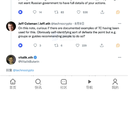
首页
快讯
社区
导航
我的
而针对监管部门的制裁喊战，行业其实也做出了积极回应。
Circle CEO Jeremy 在强调此次事件重要性的同时，号召行
业的领袖和开发者，集思广益向决策者提供更好、更适合 