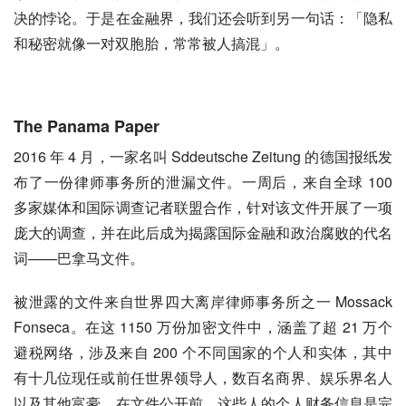
决的悖论。于是在金融界，我们还会听到另一句话：「隐私
和秘密就像一对双胞胎，常常被人搞混」。
The Panama Paper
2016 年 4 月，一家名叫 Sddeutsche Zeitung 的德国报纸发
布了一份律师事务所的泄漏文件。一周后，来自全球 100 
多家媒体和国际调查记者联盟合作，针对该文件开展了一项
庞大的调查，并在此后成为揭露国际金融和政治腐败的代名
词——巴拿马文件。
被泄露的文件来自世界四大离岸律师事务所之一 Mossack 
Fonseca。在这 1150 万份加密文件中，涵盖了超 21 万个
避税网络，涉及来自 200 个不同国家的个人和实体，其中
有十几位现任或前任世界领导人，数百名商界、娱乐界名人
以及其他富豪。在文件公开前，这些人的个人财务信息是完