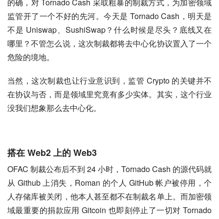
的确，对 Tornado Cash 采取粗暴的制裁方式，为加密领域
监管开了一个不好的先河。今天是 Tornado Cash，明天是
不是 Uniswap、SushiSwap？什么时候是尽头？底线又在
哪里？不管怎么说，这次制裁都将去中心化协议置入了一个
危险的境地。
当然，这次制裁也让行业意识到，监管 Crypto 的关键并不
在协议与否，而是领域里究竟有多少实体。其实，这个行业
没我们想象那么去中心化。
搭在 Web2 上的 Web3
OFAC 制裁公布后不到 24 小时，Tornado Cash 的源代码就
从 Github 上消失，Roman 的个人 GitHub 帐户被停用，个
人存储库被关闭，他本人甚至都不在制裁名单上。而加密领
域最重要的捐款应用 Gitcoin 也即刻停止了一切对 Tornado 