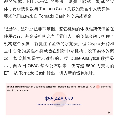
裁的实体。因此 OFAC 的办法，则是「转移」制裁的实
体，要求或制裁与 Tornado Cash 关联的美国个人或实体，
要求他们冻结来自 Tornado Cash 的交易或资金。
很显然，这种办法非常笨拙。监管机构的体系框架仍停留在
使用银行、基金等机构充当「看门人」的传统金融，抓住了
机构这个实体，就抓住了金钱的水龙头。但 Crypto 开源和
去中心化的属性本身就旨在消除中介机构，没了实体的概
念，监管其实是寸步难行的。据 Dune Analytics 数据显
示，自 8 日 OFAC 禁令公布以来，仍有超 5500 万美元的 
ETH 从 Tornado Cash 转出，进入新的钱包地址。