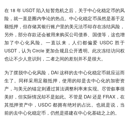
在 18 年 USDT 陷入短暂危机之后，关于中心化稳定币的风
险，就一直是圈内争论的热点。中心化稳定币虽然是基于足
额抵押，但存储其银行账户里的美元法币却存在冻结风险，
另外，部分存款还会被用来购买公司债券、国债等，这也增
加了中心化风险。一直以来，人们都偏爱 USDC 胜于 
USDT，认为 Circle 更加合规且公开透明。此次冻结访问权
也让不少人意识到，二者之间的差别并不是很大。
为了摆脱中心化风险，DAI 这样的去中心化稳定币就应运而
生了。同样采用足额抵押，使用的却是去中心化的加密资
产，与美元的锚定则通过算法调整利率来实现。尽管叙事很
美好，但实际情况却不是如此。不管是 DAI 还是 FRAX，在
其抵押资产中，USDC 都拥有绝对的占比。也就是说，当
前的去中心化稳定币，仍然是搭建在中心化基础之上的。