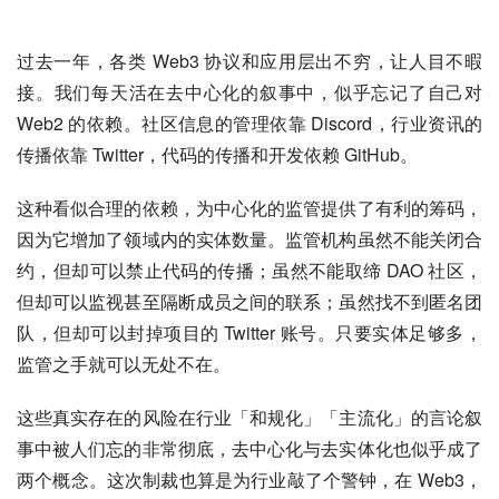
过去一年，各类 Web3 协议和应用层出不穷，让人目不暇
接。我们每天活在去中心化的叙事中，似乎忘记了自己对 
Web2 的依赖。社区信息的管理依靠 Discord，行业资讯的
传播依靠 Twitter，代码的传播和开发依赖 GitHub。
这种看似合理的依赖，为中心化的监管提供了有利的筹码，
因为它增加了领域内的实体数量。监管机构虽然不能关闭合
约，但却可以禁止代码的传播；虽然不能取缔 DAO 社区，
但却可以监视甚至隔断成员之间的联系；虽然找不到匿名团
队，但却可以封掉项目的 Twitter 账号。只要实体足够多，
监管之手就可以无处不在。
这些真实存在的风险在行业「和规化」「主流化」的言论叙
事中被人们忘的非常彻底，去中心化与去实体化也似乎成了
两个概念。这次制裁也算是为行业敲了个警钟，在 Web3，