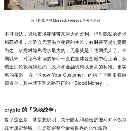
位于巴拿马的 Mossack Fonseca 事务所总部
不可否认，隐私市场能够带来巨大的盈利。但对隐私的追求
和高标准，常常会无意滋养秘密的生长，有时甚至是刻意而
为之，毕竟对隐私需求最大的，无非就是上述两类人了。长
期以来，对隐私市场的争夺一直在全球各金融中心上演，从
瑞士到伦敦再到纽约，政府和金融机构以更高的标准、更实
惠的条款，在「Know Your Customer」的帽子下吸引着巨
额资金，其中就不乏来路不正的「Blood Money」。
crypto 的「隐秘战争」
提了这么多，就是想说明，关于隐私和秘密的缠斗并不仅存
在于加密领域，而是贯穿整个金融世界的永恒命题。