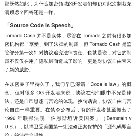
那既然如此，为什么加密领域的开发者们却仍对此次制裁充
满顾虑？回答还是一样。
「Source Code Is Speech」
Tornado Cash 并不是实体，尽管在 Tornado 之前有很多加
密机构都「享受」到了法律的制裁，但 Tornado Cash 是监
管部分第一次针对协议追究法律责任。也就是说，对它的制
裁不仅仅在用户隐私层面造成了影响，更是对协议自由带来
了新的威胁。
在加密圈子里待久了，我们早已深谙「Code is law」的概
念。但对很多 OG 开发者来说，协议在他们眼中不光是律
法，还是自己思想与言论的体现。换句话说，协议自由与言
论自由一样重要。在禁令公布后，有的开发者甚至搬出了 
1996 年联邦法院「伯恩斯坦诉美国案」（Bernstein v 
U.S.），以捍卫受美国第一宪法修正案保护的「源代码即言
论」的法律合规性。