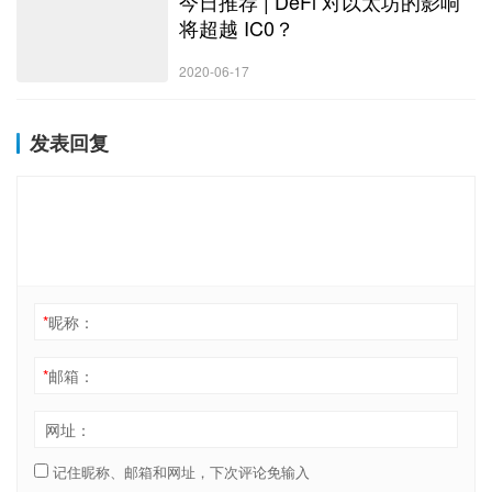
今日推荐 | DeFi 对以太坊的影响
将超越 IC0？
2020-06-17
发表回复
*
昵称：
*
邮箱：
网址：
记住昵称、邮箱和网址，下次评论免输入