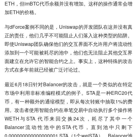
ETH，但imBTC代币余额并没有增加。这样的操作通常会增
加ETH的价格。
与dForce案例不同的是，Uniswap的开发团队在这并没有真
正的责任，他们几乎不可能阻止人们落入这种类型的陷阱。
即使Uniswap团队确保他们的交互界面不允许用户将流动性
添加到一个可能被耗尽的池中，他们也无法阻止其他交互界
面建立在允许它的智能合约之上。事实上，这种特殊的攻击
方式在多年前就已经被广泛讨论过。
最近6月18日针对Balancer的攻击，就是一个类似的在特定
市场中利用非标准编程模式的例子。STA是一种ERC20代
币，有一种额外的通缩模型，即从每次转账中抽取1%的费
用。攻击者使用智能合约在单笔交易中自动执行多个操作将
WETH与STA 代币来回交换24次，耗尽了其中一个
Balancer流动性池中的STA代币，直到池中只剩下
0.000000000000000001 STA（1个weiSTA）。Balancer池