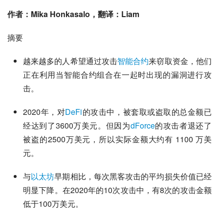
作者：Mika Honkasalo，翻译：Liam
摘要 
越来越多的人希望通过攻击
智能合约
来窃取资金，他们
正在利用当智能合约组合在一起时出现的漏洞进行攻
击。
2020年，对
DeFi
的攻击中，被套取或盗取的总金额已
经达到了3600万美元。但因为
dForce
的攻击者退还了
被盗的2500万美元，所以实际金额大约有 1100 万美
元。
与
以太坊
早期相比，每次黑客攻击的平均损失价值已经
明显下降。在2020年的10次攻击中，有8次的攻击金额
低于100万美元。