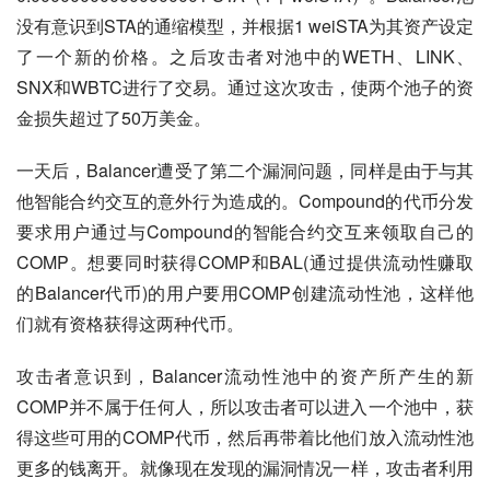
没有意识到STA的通缩模型，并根据1 weiSTA为其资产设定
了一个新的价格。之后攻击者对池中的WETH、LINK、
SNX和WBTC进行了交易。通过这次攻击，使两个池子的资
金损失超过了50万美金。
一天后，Balancer遭受了第二个漏洞问题，同样是由于与其
他智能合约交互的意外行为造成的。Compound的代币分发
要求用户通过与Compound的智能合约交互来领取自己的
COMP。想要同时获得COMP和BAL(通过提供流动性赚取
的Balancer代币)的用户要用COMP创建流动性池，这样他
们就有资格获得这两种代币。
攻击者意识到，Balancer流动性池中的资产所产生的新
COMP并不属于任何人，所以攻击者可以进入一个池中，获
得这些可用的COMP代币，然后再带着比他们放入流动性池
更多的钱离开。就像现在发现的漏洞情况一样，攻击者利用