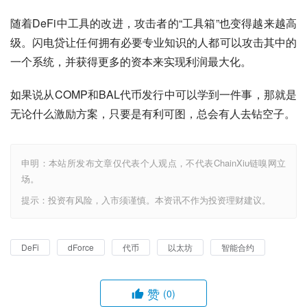
随着DeFi中工具的改进，攻击者的“工具箱”也变得越来越高
级。闪电贷让任何拥有必要专业知识的人都可以攻击其中的
一个系统，并获得更多的资本来实现利润最大化。
如果说从COMP和BAL代币发行中可以学到一件事，那就是
无论什么激励方案，只要是有利可图，总会有人去钻空子。
申明：本站所发布文章仅代表个人观点，不代表ChainXiu链嗅网立
场。
提示：投资有风险，入市须谨慎。本资讯不作为投资理财建议。
DeFi
dForce
代币
以太坊
智能合约
赞
(0)