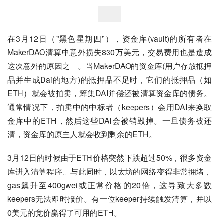
在3月12日（”黑色星期四”），资金库(vault)的所有者在
MakerDAO清算中意外损失830万美元，交易费用也是造成
这次意外的原因之一。当MakerDAO的资金库(用户存放抵押
品并生成Dai的地方)的抵押品不足时，它们的抵押品（如
ETH）就会被拍卖，筹集DAI并偿还被清算资金库的债务。
通常情况下，拍卖中的中标者（keepers）会用DAI来换取
金库中的ETH，然后这些DAI会被销毁掉。一旦债务被还
清，资金库的原主人就会收到剩余的ETH。
3月12日的时候由于ETH价格突然下跌超过50%，很多资金
库进入清算程序。与此同时，以太坊的网络变得非常拥堵，
gas飙升至400gwei或正常价格的20倍，这导致大多数
keepers无法即时报价。有一位keeper持续触发清算，并以
0美元的竞价赢得了可用的ETH。