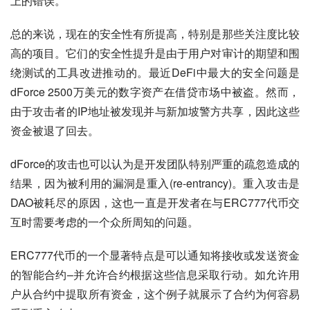
上的错误。
总的来说，现在的安全性有所提高，特别是那些关注度比较
高的项目。它们的安全性提升是由于用户对审计的期望和围
绕测试的工具改进推动的。最近DeFi中最大的安全问题是
dForce 2500万美元的数字资产在借贷市场中被盗。然而，
由于攻击者的IP地址被发现并与新加坡警方共享，因此这些
资金被退了回去。
dForce的攻击也可以认为是开发团队特别严重的疏忽造成的
结果，因为被利用的漏洞是重入(re-entrancy)。重入攻击是
DAO被耗尽的原因，这也一直是开发者在与ERC777代币交
互时需要考虑的一个众所周知的问题。
ERC777代币的一个显著特点是可以通知将接收或发送资金
的智能合约–并允许合约根据这些信息采取行动。如允许用
户从合约中提取所有资金，这个例子就展示了合约为何容易