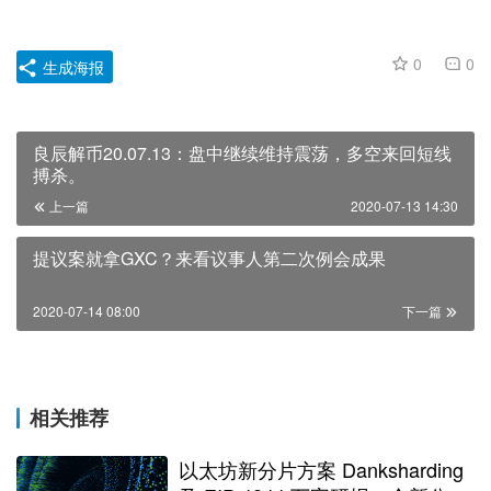
0
0
生成海报
良辰解币20.07.13：盘中继续维持震荡，多空来回短线
搏杀。
上一篇
2020-07-13 14:30
提议案就拿GXC？来看议事人第二次例会成果
2020-07-14 08:00
下一篇
相关推荐
以太坊新分片方案 Danksharding