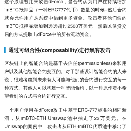
这个原理被用来攻击dForce，当合约认为用户在持续增加
imBTC抵押品（一种ERC777代币）数量的时候–然后合约
就会允许用户从系统中借到更多资金。攻击者将他们假的
imBTC抵押品增加到远远超过2500万美元，然后以借贷交
易的方式提取出dForce中的所有流动资金。 
通过可组合性(composability)进行黑客攻击
区块链上的智能合约是基于去信任(permissionless)来和用
户以及其他智能合约交互的。对于那些设计智能合约的人来
说，很难考虑到未来有人可能与他们的合约进行交互的每一
种方式。其他人可以构建一种智能合约，以一种原作者不希
望看到的方式与合约进行交互。
一个用户使用在dForce攻击中基于ERC-777标准的相同漏
洞，从imBTC-ETH Uniswap池中抽走了22万美元。在
Uniswap的案例中，攻击者从ETH-imBTC代币池中移出了