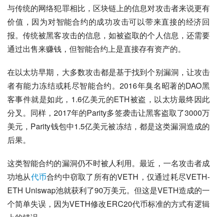
与传统的网络犯罪相比，区块链上的信息对攻击者来说更有
价值，因为对智能合约的成功攻击可以带来直接的经济回
报。传统被黑客攻击的信息，如被盗取的个人信息，还需要
通过出售来赚钱，但智能合约上是直接存有资产的。
在以太坊早期，大多数攻击都是基于找到个别漏洞，让攻击
者有能力冻结或耗尽智能合约。2016年臭名昭著的DAO黑
客事件就是如此，1.6亿美元的ETH被盗，以太坊最终因此
分叉。同样，2017年的Parity多签袭击让黑客盗取了3000万
美元，Parity钱包中1.5亿美元被冻结，都是这类漏洞造成的
后果。 
这类智能合约的漏洞仍不时被人利用。最近，一名攻击者成
功地从
代币
合约中窃取了所有的VETH，仅通过耗尽VETH-
ETH Uniswap池就获利了90万美元。但这是VETH造成的一
个简单失误，因为VETH修改ERC20代币标准的方式有逻辑