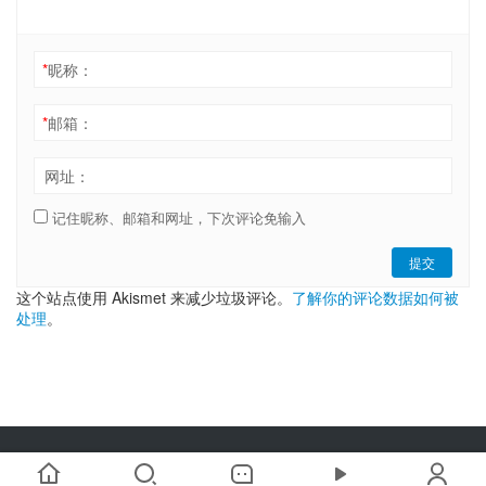
*
昵称：
*
邮箱：
网址：
记住昵称、邮箱和网址，下次评论免输入
提交
这个站点使用 Akismet 来减少垃圾评论。
了解你的评论数据如何被
处理
。
Copyright © 2019-2025 链嗅网 chainxiu.com 版权所有 | 商务合作:
hi@chainxiu.com