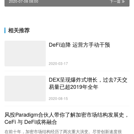
2020-07-08 08:00
下一篇
相关推荐
DeFi迫降 运营方手动干预
2020-03-17
DEX呈现爆炸式增长，过去7天交
易量已超2019年全年
2020-08-15
风投Paradigm合伙人带你了解加密市场结构发展史，
CeFi 与 DeFi或将融合
在前十年，加密市场结构经历了两次重大演变。尽管创新速度很