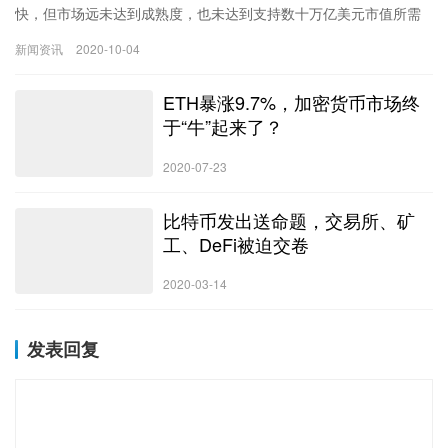
快，但市场远未达到成熟度，也未达到支持数十万亿美元市值所需
的规模。
新闻资讯
2020-10-04
ETH暴涨9.7%，加密货币市场终
于“牛”起来了？
2020-07-23
比特币发出送命题，交易所、矿
工、DeFi被迫交卷
2020-03-14
发表回复