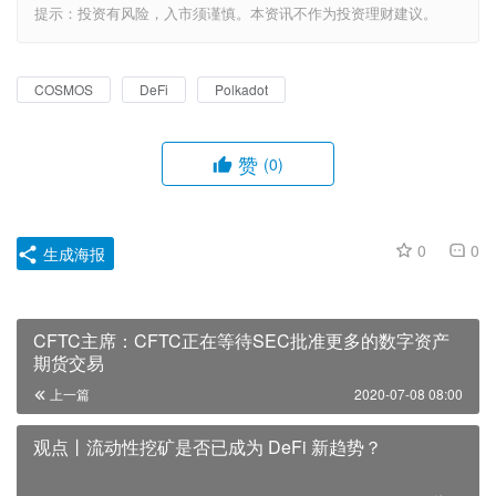
提示：投资有风险，入市须谨慎。本资讯不作为投资理财建议。
COSMOS
DeFi
Polkadot
赞
(0)
0
0
生成海报
CFTC主席：CFTC正在等待SEC批准更多的数字资产
期货交易
上一篇
2020-07-08 08:00
观点丨流动性挖矿是否已成为 DeFi 新趋势？