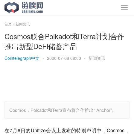
首页
新闻资讯
Cosmos联合Polkadot和Terra计划合作
推出新型DeFi储蓄产品
Cointelegraph中文
•
2020-07-08 08:00
•
新闻资讯
Cosmos，Polkadot和Terra宣布将合作推出“ Anchor”。
在
7
月
6
日的
Unitize
会议上发布的特别声明中，
Cosmos
，