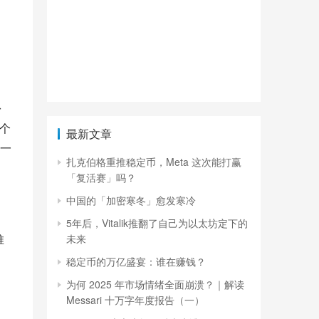
 
个
最新文章
是一
扎克伯格重推稳定币，Meta 这次能打赢
「复活赛」吗？
中国的「加密寒冬」愈发寒冷
5年后，Vitalik推翻了自己为以太坊定下的
推
未来
稳定币的万亿盛宴：谁在赚钱？
为何 2025 年市场情绪全面崩溃？｜解读
Messari 十万字年度报告（一）