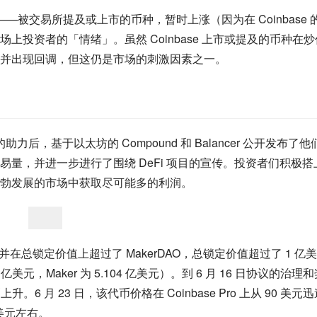
——被交易所提及或上市的币种，暂时上涨（因为在 Coinbase 
投资者的「情绪」。虽然 Coinbase 上市或提及的币种在炒
并出现回调，但这仍是市场的刺激因素之一。
小的助力后，基于以太坊的 Compound 和 Balancer 公开发布了他
量，并进一步进行了围绕 DeFi 项目的宣传。投资者们积极搭
勃发展的市场中获取尽可能多的利润。
议，并在总锁定价值上超过了 MakerDAO，总锁定价值超过了 1 亿
.245 亿美元，Maker 为 5.104 亿美元）。到 6 月 16 日协议的治理
上升。6 月 23 日，该代币价格在 Coinbase Pro 上从 90 美元
 美元左右。