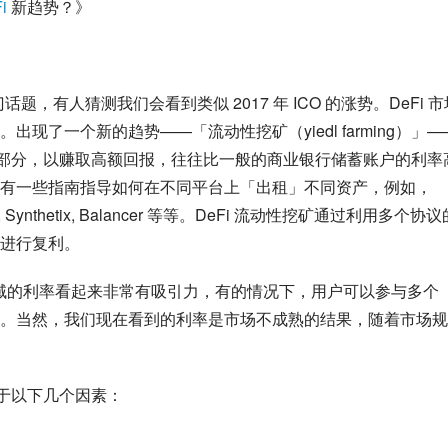
i
 新趋势？》
门话题，有人猜测我们会看到类似 2017 年 ICO 的涨势。DeFi 市
了一个新的趋势——「流动性挖矿（yiedl farming）」—
部分，以赚取高额回报，往往比一般的商业银行储蓄账户的利率
有一些指南指导如何在不同平台上「出租」不同资产，例如，
, Curve, Synthetix, Balancer 等等。DeFi 流动性挖矿通过利用多个协
进行复利。
领域的利率看起来非常有吸引力，有的情况下，用户可以参与多个 
利率）。当然，我们现在看到的利率是市场不成熟的结果，随着市场
因于以下几个因素：