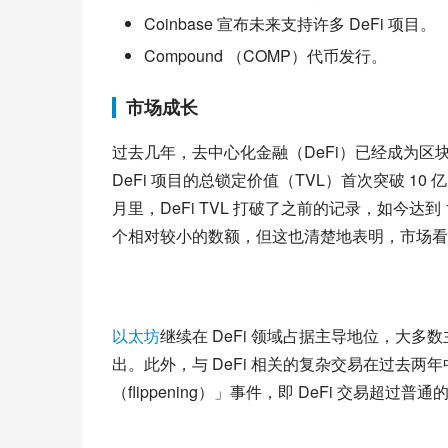
Coinbase 宣布未来支持许多 DeFi 项目。
Compound （COMP）代币发行。
市场成长
过去几年，去中心化金融（DeFi）已经成为区块链社
DeFi 项目的总锁定价值（TVL）首次突破 10
月里，DeFi TVL 打破了之前的记录，如今达
个相对较小的数额，但这也清楚地表明，市场看到了
以太坊
继续在 DeFi 领域占据主导地位，大多
出。此外，与 DeFi 相关的复杂交易在过去两年中
（flippening）」事件，即 DeFi 交易超过普通