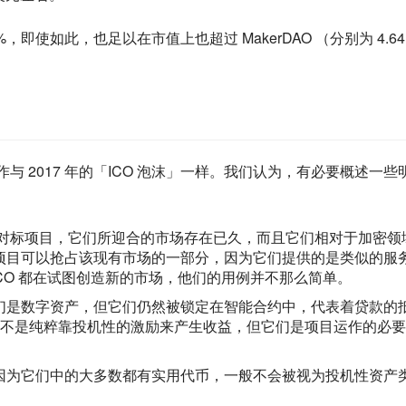
，即使如此，也足以在市值上也超过 MakerDAO （分别为 4.64 
作与 2017 年的「ICO 泡沫」一样。我们认为，有必要概述一些
心化对标项目，它们所迎合的市场存在已久，而且它们相对于加密领
 项目可以抢占该现有市场的一部分，因为它们提供的是类似的服
CO 都在试图创造新的市场，他们的用例并不那么简单。
它们是数字资产，但它们仍然被锁定在智能合约中，代表着贷款的
不是纯粹靠投机性的激励来产生收益，但它们是项目运作的必要
，因为它们中的大多数都有实用代币，一般不会被视为投机性资产