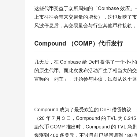
这些代币受益于众所周知的「Coinbase 效应」
上市往往会带来交易量的增长），这也反映了市场上
风波停息后，其交易量会与行业其他币种接轨，
Compound （COMP）代币发行
几天后，在 Coinbase 给 DeFi 提供了一个小
的原生代币。而此次发布活动产生了相当大的交易
宣称的「列车」，开始参与协议，试图从这个蓬
Compound 成为了最受欢迎的 DeFi 借贷协
（20 年 7 月 3 日，Compound 的 TVL 为 6
励代币 COMP 推出时，Compound 的 TVL 急剧
爆涨到 400 多美元，不过目前已经回调到 180