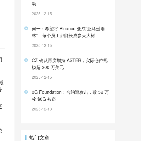
动
2025-12-15
何一：希望将 Binance 变成“亚马逊雨
林”，每个员工都能长成参天大树
2025-12-15
明
CZ 确认再度增持 ASTER，实际仓位规
模超 200 万美元
2025-12-15
域
务
0G Foundation：合约遭攻击，致 52 万
枚 $0G 被盗
抵
2025-12-13
类
热门文章