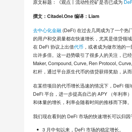
原文标题：《观点丨流动性挖矿是否已成为 
DeF
撰文：Citadel.One 编译：Liam
去中心化金融
 (DeFi) 在过去几周成为了一个热
的用户和交易量都在快速增长，尤其是借贷领域。出现
在 DeFi 协议上出借
代币
，或者成为做市池的一
出许多倍。这一趋势吸引了很多人的关注，已经
Maker, Compound, Curve, Ren Protocol
杠杆，通过平台原生代币的借贷获得奖励，从而
在某些项目的代币增长迅速的情况下，DeFi 
DeFi 平台，进一步提高自己的 APY （年
和体量的增长，利率会随着时间的推移而下降。
我们现在看到的 DeFi 市场的快速增长可以归
3 月中旬以来，DeFi 市场的稳定增长。