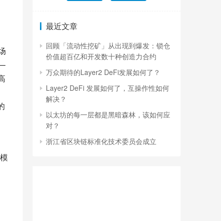
最近文章
回顾「流动性挖矿」从出现到爆发：锁仓
场
价值超百亿和开发数十种创造力合约
—
万众期待的Layer2 DeFi发展如何了？
高
Layer2 DeFi 发展如何了，互操作性如何
解决？
议的
以太坊的每一层都是黑暗森林，该如何应
对？
浙江省区块链标准化技术委员会成立
规模