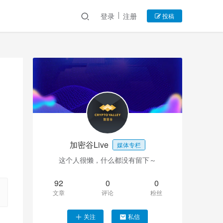
登录
注册
投稿
加密谷Live
媒体专栏
这个人很懒，什么都没有留下～
92
0
0
文章
评论
粉丝
关注
私信