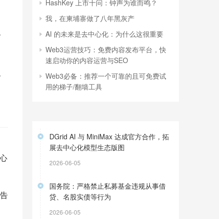
HashKey 上市十问：钟声为谁而鸣？
我，在柬埔寨做了八年黑灰产
AI 的未来是去中心化：为什么这很重要
个
Web3运营技巧：免费内容发布平台，快
速启动你的内容运营与SEO
盈
Web3必备：推荐一个可靠的且可免费试
用的梯子/翻墙工具
DGrid AI 与 MiniMax 达成官方合作，拓
展去中心化模型生态版图
中心
2026-06-05
国务院：严格禁止私募基金违规从事借
告
贷、名股实债等行为
2026-06-05