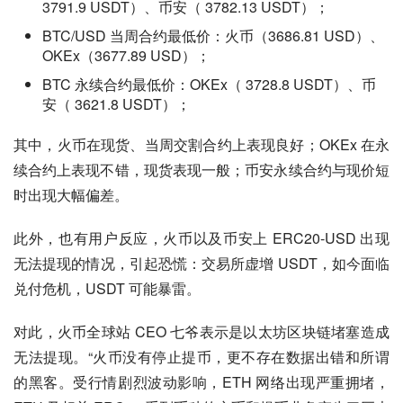
3791.9 USDT）、币安（ 3782.13 USDT）；
BTC/USD 当周合约最低价：火币（3686.81 USD）、
OKEx（3677.89 USD）；
BTC 永续合约最低价：OKEx（ 3728.8 USDT）、币
安（ 3621.8 USDT）；
其中，火币在现货、当周交割合约上表现良好；OKEx 在永
续合约上表现不错，现货表现一般；币安永续合约与现价短
时出现大幅偏差。
此外，也有用户反应，火币以及币安上 ERC20-USD 出现
无法提现的情况，引起恐慌：交易所虚增 USDT，如今面临
兑付危机，USDT 可能暴雷。
对此，火币全球站 CEO 七爷表示是以太坊区块链堵塞造成
无法提现。“火币没有停止提币，更不存在数据出错和所谓
的黑客。受行情剧烈波动影响，ETH 网络出现严重拥堵，