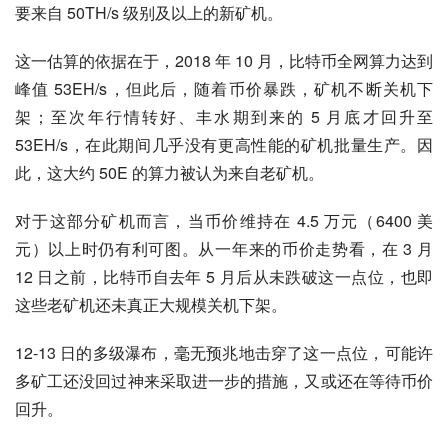
要来自 50TH/s 级别及以上的新矿机。
这一估算的依据在于，2018 年 10 月，比特币全网算力达到
峰值 53EH/s，但此后，随着币价暴跌，矿机不断关机下
架；至次年行情转好、丰水期到来的 5 月底才回升至 
53EH/s，在此期间几乎没有更高性能的矿机批量生产。因
此，这大约 50E 的算力被认为来自老矿机。
对于这部分矿机而言，当币价维持在 4.5 万元（6400 美
元）以上时仍有利可图。从一年来的币价走势看，在 3 月 
12 日之前，比特币自去年 5 月后从未跌破这一点位，也即
这些老矿机还未真正大规模关机下架。
12-13 日的多级瀑布，毫无预兆地击穿了这一点位，可能许
多矿工还没回过神来采取进一步的措施，又或还在等待币价
回升。