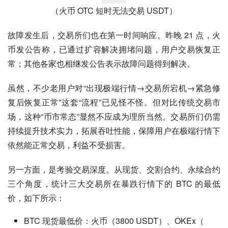
（火币 OTC 短时无法交易 USDT）
故障发生后，交易所们也在第一时间响应。昨晚 21 点，火
币发公告称，已通过扩容解决拥堵问题，用户交易恢复正
常；其他各家也相继发公告表示故障问题得到解决。
虽然，不少老用户对“出现极端行情→交易所宕机→紧急修
复后恢复正常”这套“流程”已见怪不怪。但对比传统交易市
场，这种“币市常态”显然不应成为理所当然。交易所们仍需
持续提升技术实力，拓展吞吐性能，保障用户在极端行情下
依然能正常交易，利益不受损害。
另一方面，是考验交易深度。从现货、交割合约、永续合约
三个角度，统计三大交易所在暴跌行情下的 BTC 的最低
价，如下所示：
BTC 现货最低价：火币（3800 USDT）、OKEx（