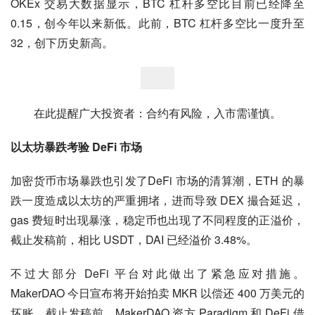
OKEx 交易大数据显示，BTC 杠杆多空比目前已经降至 
0.15，创今年以来新低。此前，BTC 杠杆多空比一度升至 
32，创下历史新高。
在此提醒广大投资者：合约有风险，入市需谨慎。
以太坊暴跌考验 DeFi 市场
加密货币市场暴跌也引发了DeFi 市场的清算潮，ETH 的暴
跌一度造成以太坊的严重拥堵，进而导致 DEX 撮合延迟，
gas 费短时出现暴涨，稳定币也出现了不同程度的正溢价，
截止发稿前，相比 USDT，DAI 已经溢价 3.48%。
不过大部分 DeFi 平台对此做出了紧急应对措施。
MakerDAO 今日宣布将开始拍卖 MKR 以偿还 400 万美元的
坏账。截止发稿前，MakerDAO 资方 Paradigm 和 DeFi 借