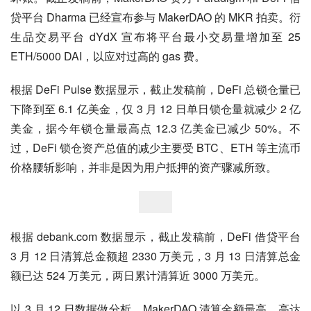
贷平台 Dharma 已经宣布参与 MakerDAO 的 MKR 拍卖。衍
生品交易平台 dYdX 宣布将平台最小交易量增加至 25 
ETH/5000 DAI，以应对过高的 gas 费。
根据 DeFi Pulse 数据显示，截止发稿前，DeFi 总锁仓量已
下降到至 6.1 亿美金，仅 3 月 12 日单日锁仓量就减少 2 亿
美金，据今年锁仓量最高点 12.3 亿美金已减少 50%。不
过，DeFi 锁仓资产总值的减少主要受 BTC、ETH 等主流币
价格腰斩影响，并非是因为用户抵押的资产骤减所致。
根据 debank.com 数据显示，截止发稿前，DeFi 借贷平台 
3 月 12 日清算总金额超 2330 万美元，3 月 13 日清算总金
额已达 524 万美元，两日累计清算近 3000 万美元。
以 3 月 12 日数据做分析，MakerDAO 清算金额最高，高达 