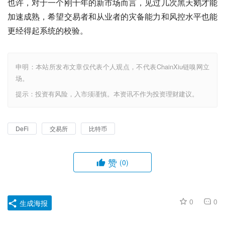
也许，对于一个刚十年的新市场而言，见过几次黑天鹅才能
加速成熟，希望交易者和从业者的灾备能力和风控水平也能
更经得起系统的校验。
申明：本站所发布文章仅代表个人观点，不代表ChainXiu链嗅网立
场。
提示：投资有风险，入市须谨慎。本资讯不作为投资理财建议。
DeFi
交易所
比特币
赞
(0)
0
0
生成海报