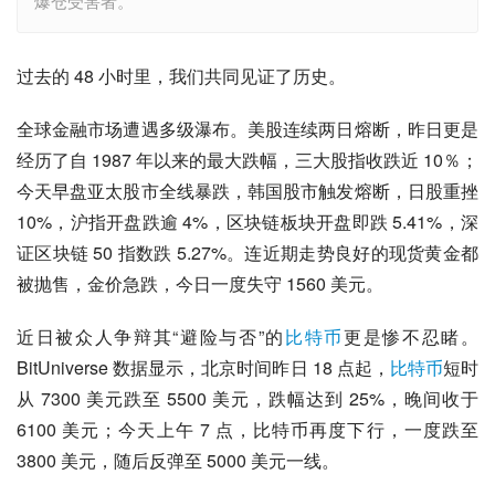
爆仓受害者。
过去的 48 小时里，我们共同见证了历史。
全球金融市场遭遇多级瀑布。美股连续两日熔断，昨日更是
经历了自 1987 年以来的最大跌幅，三大股指收跌近 10％；
今天早盘亚太股市全线暴跌，韩国股市触发熔断，日股重挫 
10%，沪指开盘跌逾 4%，区块链板块开盘即跌 5.41%，深
证区块链 50 指数跌 5.27%。连近期走势良好的现货黄金都
被抛售，金价急跌，今日一度失守 1560 美元。
近日被众人争辩其“避险与否”的
比特币
更是惨不忍睹。
BitUniverse 数据显示，北京时间昨日 18 点起，
比特币
短时
从 7300 美元跌至 5500 美元，跌幅达到 25%，晚间收于 
6100 美元；今天上午 7 点，比特币再度下行，一度跌至 
3800 美元，随后反弹至 5000 美元一线。