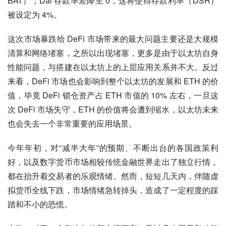
BAT）；Dai 存款率差降至 0，这将使得存款利率（DSR）
被设定为 4%。
这次市场暴跌给 DeFi 市场带来的最大问题主要还是大规模
清算和网络堵塞，之所以出现堵塞，更多是由于以太坊自身
性能问题，与搭建在以太坊上的上层应用关系并不大。反过
来看，DeFi 市场也会影响到整个以太坊的发展和 ETH 的价
值，毕竟 DeFi 锁仓资产占 ETH 市值的 10% 左右，一旦这
次 DeFi 市场失守，ETH 的价值将会遭到缩水，以太坊未来
也会失去一个非常重要的应用场景。
今年年初，对“减半大年”的预期、不断出台的各国政策利
好，以及数字货币市场相较传统金融世界走出了独立行情，
都在抬升着交易者的乐观情绪。然而，短短几天内，伴随虚
拟货币全线下跌，市场情绪急转掉头，造成了一定程度的踩
踏和不小的恐慌。