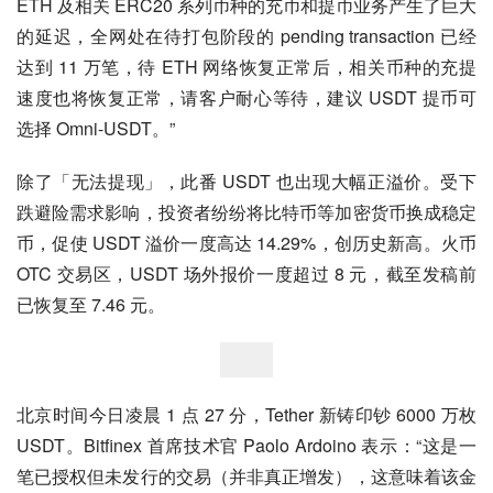
ETH 及相关 ERC20 系列币种的充币和提币业务产生了巨大
的延迟，全网处在待打包阶段的 pending transaction 已经
达到 11 万笔，待 ETH 网络恢复正常后，相关币种的充提
速度也将恢复正常，请客户耐心等待，建议 USDT 提币可
选择 Omni-USDT。”
除了「无法提现」，此番 USDT 也出现大幅正溢价。受下
跌避险需求影响，投资者纷纷将比特币等加密货币换成稳定
币，促使 USDT 溢价一度高达 14.29%，创历史新高。火币 
OTC 交易区，USDT 场外报价一度超过 8 元，截至发稿前
已恢复至 7.46 元。
北京时间今日凌晨 1 点 27 分，Tether 新铸印钞 6000 万枚 
USDT。Bitfinex 首席技术官 Paolo Ardoino 表示：“这是一
笔已授权但未发行的交易（并非真正增发），这意味着该金