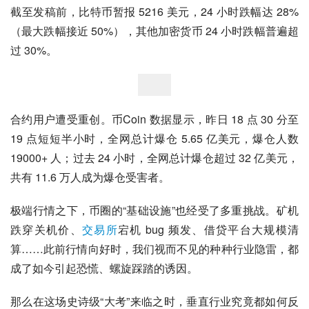
截至发稿前，比特币暂报 5216 美元，24 小时跌幅达 28%
（最大跌幅接近 50%），其他加密货币 24 小时跌幅普遍超
过 30%。
合约用户遭受重创。币Coin 数据显示，昨日 18 点 30 分至 
19 点短短半小时，全网总计爆仓 5.65 亿美元，爆仓人数 
19000+ 人；过去 24 小时，全网总计爆仓超过 32 亿美元，
共有 11.6 万人成为爆仓受害者。
极端行情之下，币圈的“基础设施”也经受了多重挑战。矿机
跌穿关机价、
交易所
宕机 bug 频发、借贷平台大规模清
算……此前行情向好时，我们视而不见的种种行业隐雷，都
成了如今引起恐慌、螺旋踩踏的诱因。
那么在这场史诗级“大考”来临之时，垂直行业究竟都如何反