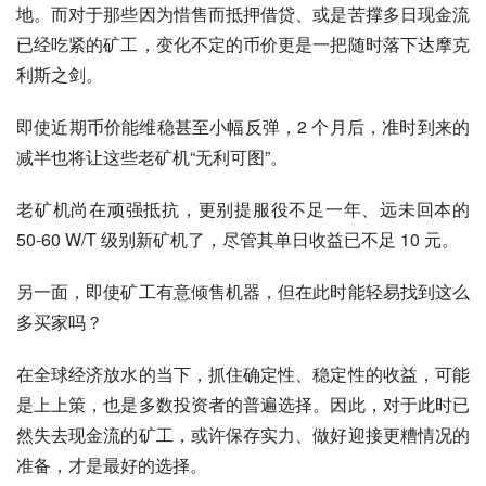
地。而对于那些因为惜售而抵押借贷、或是苦撑多日现金流
已经吃紧的矿工，变化不定的币价更是一把随时落下达摩克
利斯之剑。
即使近期币价能维稳甚至小幅反弹，2 个月后，准时到来的
减半也将让这些老矿机“无利可图”。
老矿机尚在顽强抵抗，更别提服役不足一年、远未回本的 
50-60 W/T 级别新矿机了，尽管其单日收益已不足 10 元。
另一面，即使矿工有意倾售机器，但在此时能轻易找到这么
多买家吗？
在全球经济放水的当下，抓住确定性、稳定性的收益，可能
是上上策，也是多数投资者的普遍选择。因此，对于此时已
然失去现金流的矿工，或许保存实力、做好迎接更糟情况的
准备，才是最好的选择。