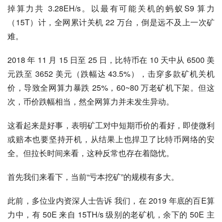
掉算力共 3.28EH/s。以最有可能关机的蚂蚁S9 算力
（15T）计，全网累计关机 22 万台，倒是远不及上一次矿
难。
2018 年 11 月 15 日至 25 日，比特币在 10 天中从 6500 美
元跌至 3652 美元（跌幅达 43.5%），击穿多款矿机关机
价，导致全网算力暴跌 25%，60~80 万老矿机下架。但这
次，币价跌幅相当，然全网算力并未发生异动。
这看起来是好事，表明矿工对中短期币价的看好，即使微利
或赔本也要坚持开机，从结果上也捍卫了比特币网络的安
全。但拉长时间来看，这种反常也存在着隐忧。
首先我们来看下，当前“亏本挖矿”的规模有多大。
此前，多位业内资深人士告诉 我们，在 2019 年底的百E算
力中，有 50E 来自 15TH/s 级别的老矿机，余下的 50E 主