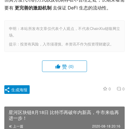
要有 
更完善的激励机制
 去保证 DeFi 生态的流动性。
申明：本站所发布文章仅代表个人观点，不代表ChainXiu链嗅网立
场。
提示：投资有风险，入市须谨慎。本资讯不作为投资理财建议。
赞
(0)
0
0
生成海报
星河区块链8月18日 比特币再破年内新高，牛市来临再
进一步！
上一篇
2020-08-18 20:16