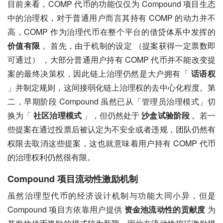
目前来看，COMP 代币的功能仅仅为 Compound 项目生态
中的治理权，对于普通用户而言其持有 COMP 的动力并不
高，COMP 作为治理代币在整个平台的借贷体系中发挥的 
价值有限
 。首先，由于机制的设定 （提案获得一定票数即
可通过） ，大部分普通用户持有 COMP 代币并不能改变提
案的最终决策权，因此链上治理仍然是大户拥有「 
话语权
」并制定规则，这间接弱化链上治理权的去中心化程度。第
二，早期阶段 Compound 虽然已从「管理员治理模式」切
换为「 
社区治理模式
 」，但仍然处于 
沙盒试验阶段
 。若一
些提案在通过投票后被认定为不安全或者违规，团队仍然有
权限去取消这些提案，这也就意味着用户持有 COMP 代币
的治理权利仍然很有限。
Compound 项目流动性激励机制
虽然治理型代币的经济设计机制与功能大同小异，但是 
Compound 项目方依靠用户提供 
资金池流动性的贡献度
 为