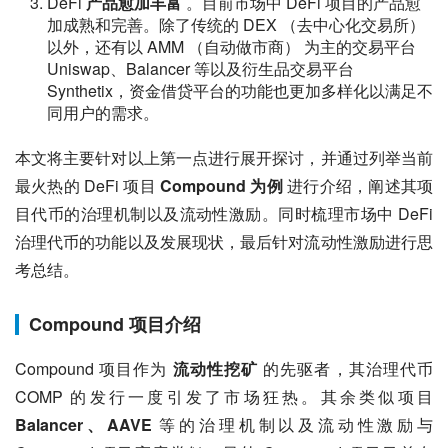
DeFi
产品愈加丰富
。目前市场中 DeFi 项目的产品愈
加成熟和完善。除了传统的 DEX （去中心化交易所）
以外，还有以 AMM （自动做市商） 为主的交易平台
Uniswap、Balancer 等以及衍生品交易平台
Synthetix，资金借贷平台的功能也更加多样化以满足不
同用户的需求。
本文将主要针对以上第一点进行展开探讨，并通过列举当前
最火热的 DeFi 项目 
Compound 为例
 进行介绍，阐述其项
目代币的治理机制以及流动性激励。同时梳理市场中 DeFi 
治理代币的功能以及发展现状，最后针对流动性激励进行思
考总结。
Compound 项目介绍
Compound 项目作为 
流动性挖矿
 的先驱者，其治理代币 
COMP 的发行一度引发了市场狂热。其余类似项目 
Balancer、AAVE
 等的治理机制以及流动性激励与 