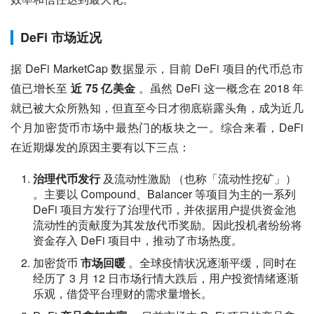
DeFi 市场近况
据 DeFi MarketCap 数据显示，目前 DeFi 项目的代币总市
值已增长至 
近 75 亿美金
 。虽然 DeFi 这一概念在 2018 年
就已被大众所熟知，但直至今日才彻底崭露头角，成为近几
个月加密货币市场中最热门的板块之一。综合来看，DeFi 
在近期爆发的原因主要有以下三点：
治理代币发行
及流动性激励 （也称「流动性挖矿」）
。主要以 Compound、Balancer 等项目为主的一系列
DeFi 项目方发行了治理代币，并依据用户提供资金池
流动性的贡献度为其发放代币奖励。因此投机者纷纷将
资金存入 DeFi 项目中，推动了市场热度。
加密货币
市场回暖
。全球疫情状况逐渐平缓，同时在
经历了 3 月 12 日市场行情大跌后，用户投资情绪逐渐
乐观，借贷平台理财的需求量增长。