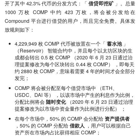
开了其中 42.3% 代币的分发方式：「 
借贷即挖矿
 」。总量 
1000 万枚 COMP 中约 423 万枚，将会被分发给在 
Compound 平台进行借贷的用户，而且完全免费。具体发
放规则如下：
4,229,949 枚 COMP 代币被放置在一个「
蓄水池
」
（Reservoir） 智能合约中，并且每个以太坊区块的生
成都会转出 0.5 枚 COMP （2020 年 6 月 23 日通过治
理提案修改为每个区块转出 0.44 枚 COMP） ，即每天
约 2880 枚 COMP，意味着需要 4 年的时间才会全部分
发完；
COMP 将会被分配至每个借贷市场中 （ETH、
USDC、DAI 等） ，以该市场中产生的利息作为比例，
分配比例将会
随时变化
（2020 年 6 月 23 日通过治理
提案修改为以市场中资金量作为比例进行分配） ；
在每个市场中，50% 的 COMP 会分配给
资产提供者
，50% 的 COMP 分配给
借款人
，用户可以根据自己
资产所在市场内占比获得相应 COMP；