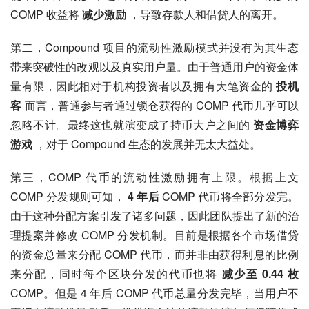
COMP 收益将 
减少激励
 ，导致存款人和借贷人的离开。
第二，Compound 项目的流动性激励模式并没有为其生态
带来突破性的改观以及真实用户量。由于普通用户的资金体
量有限，因此相对于机构投资者以及拥有大笔资金的 
投机
客
 而言，普通参与者通过锁仓获得的 COMP 代币几乎可以
忽略不计。最终这也就演变成了持币大户之间的 
资金博弈
游戏
 ，对于 Compound 生态的发展并无太大益处。
第三，COMP 代币的流动性激励拥有上限。根据上文 
COMP 分发规则可知， 
4 年后
 COMP 代币将全部分发完。
由于这种分配方案引发了诸多问题，因此团队提出了新的治
理提案并修改 COMP 分发机制。目前是根据各个市场借贷
的资金总量来分配 COMP 代币，而并非由获得利息的比例
来分配，同时每个区块分发的代币也将 
减少至 0.44 枚
COMP。但是 4 年后 COMP 代币总量分发完毕，当用户不