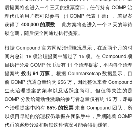
后提案将会进入一个三天的投票窗口，任何持有 COMP 治
理代币的用户都可以参与 （1 COMP 代表 1 票） 。若提案
获得了 
400,000 的票数
 ，此方案将会进入一个 2 天的等待
锁仓期，随后便全网通过执行提案。
根据 Compound 官方网站治理概况显示，在近两个月的时
间内总计 18 项治理提案中通过了 15 项。在 Compound 项
目执行分发 COMP 代币后有 11 个治理提案，平均每个治理
提案约 
投出 94 万票
 。根据 Coinmarketcap 数据显示，目
前 COMP 流通总量约为 256 万，因此整体来看 Compound 
生态治理提案的频率以及活跃度尚可。但值得关注的是 
COMP 分发给流动性激励的参与者总量仅有约 15 万，即每
个治理提案中约有 
85% 的投票
 来自 Compound 团队，所
以项目早期的治理权仍掌握在团队手中，后期随着 COMP 
代币的逐步分发和解锁这种情况可能会得到缓解。