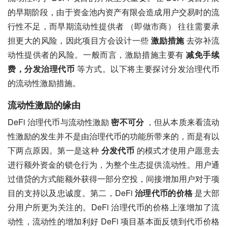
的早期阶段，由于资金池内资产有限会造成用户交易时的流
行性不足，而早期流动性提供者 （即做市商） 往往需要承
担更大的风险，因此项目方会设计一些 
激励措施
 去弥补流
动性提供者的风险。一般而言，激励措施主要有 
减免手续
费，分发治理代币
 等方式。以下将主要探讨分发治理代币
的流动性激励措施。
流动性激励的缘由
DeFi 治理代币与流动性激励 
密不可分
 ，但从本质来看流动
性激励的发生并不是由治理代币的功能所带来的，而是有以
下两点原因。第一是这种 
分发代币
 的模式才使用户愿意去
进行额外资金的锁仓行为，为整个生态提供流动性。用户通
过借贷的方式能额外获得一部分空投，间接增加用户对于项
目的支持以及忠诚度。第二，DeFi 
治理代币的价格
 是大部
分用户所更为关注的。DeFi 治理代币的价格上涨增加了流
动性，流动性的增加利好 DeFi 项目基本面反馈到代币价格