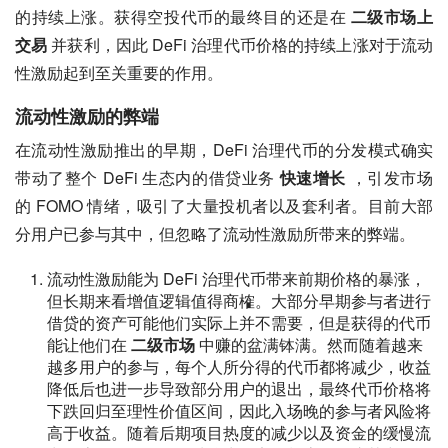
的持续上涨。获得空投代币的最终目的还是在 
二级市场上
交易
 并获利，因此 DeFi 治理代币价格的持续上涨对于流动
性激励起到至关重要的作用。
流动性激励的弊端
在流动性激励推出的早期，DeFi 治理代币的分发模式确实
带动了整个 DeFi 生态内的借贷业务 
快速增长
 ，引发市场
的 FOMO 情绪，吸引了大量投机者以及套利者。目前大部
分用户已参与其中，但忽略了流动性激励所带来的弊端。
流动性激励能为 DeFi 治理代币带来前期价格的暴涨，
但长期来看增值逻辑值得商榷。大部分早期参与者进行
借贷的资产可能他们实际上并不需要，但是获得的代币
能让他们在
二级市场
中赚的盆满钵满。然而随着越来
越多用户的参与，每个人所分得的代币都将减少，收益
降低后也进一步导致部分用户的退出，最终代币价格将
下跌回归至理性价值区间，因此入场晚的参与者风险将
高于收益。随着后期项目热度的减少以及资金的缓慢流