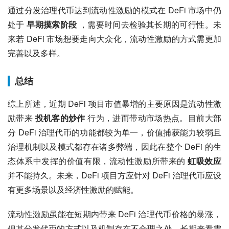
通过分发治理代币达到流动性激励的模式在 DeFi 市场中仍
处于 
早期摸索阶段
 ，需要时间去检验其长期的可行性。未
来若 DeFi 市场想要走向大众化，流动性激励的方式需更加
完善以及多样。
总结
综上所述，近期 DeFi 项目市值暴增的主要原因是流动性激
励带来 
投机客的炒作
 行为，进而带动市场热点。目前大部
分 DeFi 治理代币的功能都较为单一，价值捕获能力较弱且
治理机制以及模式都存在诸多弊端，因此在整个 DeFi 的生
态体系中发挥的价值有限，流动性激励所带来的 
虹吸效应
并不能持久。未来，DeFi 项目方应针对 DeFi 治理代币应设
有更多场景以及经济性激励的赋能。
流动性激励虽能在短期内带来 DeFi 治理代币价格的暴涨，
但其分发代币的方式以及机制存在不合理之处，长期来看需