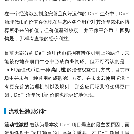
在一个经济激励制度完善且良好运作的 DeFi 生态中，DeFi 
治理代币的价值会体现在生态内各个用户对其治理需求的博
弈所带来的价值，但价值基础较弱，并不像平台币「 
回购
销毁
 」那样有直接的经济利益。
目前大部分的 DeFi 治理代币仍拥有诸多机制上的缺陷，未
能较好地在项目生态中形成商业闭环。但不可否认的是，
DeFi 治理代币是一种 
高门槛
 的治理权益使用方式，目前市
场中并未有一种通用的成熟治理方案。在未来若使用逻辑上
有更完善的治理机制以及规则，那么应用场景将变得更广
阔，DeFi 治理代币的价值也能更好地体现。
流动性激励分析
流动性激励
 被认为是本次 DeFi 项目爆发的最主要原因，而
流动性对于 DeFi 项目的开展至关重要。在 DeFi 项目开展