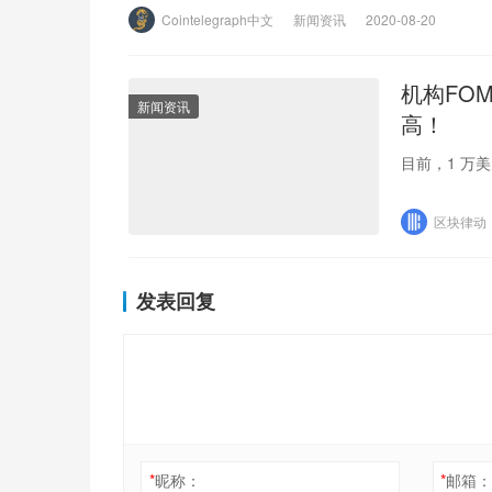
Cointelegraph中文
新闻资讯
2020-08-20
机构FO
新闻资讯
高！
目前，1 万美
区块律动
发表回复
*
昵称：
*
邮箱