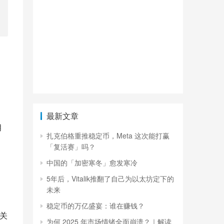
最新文章
月
扎克伯格重推稳定币，Meta 这次能打赢
「复活赛」吗？
中国的「加密寒冬」愈发寒冷
5年后，Vitalik推翻了自己为以太坊定下的
未来
稳定币的万亿盛宴：谁在赚钱？
篇关
为何 2025 年市场情绪全面崩溃？｜解读