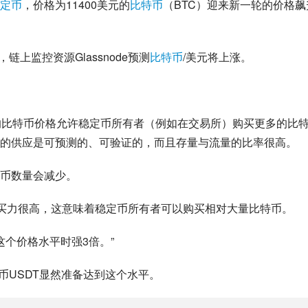
定币
，价格为11400美元的
比特币
（BTC）迎来新一轮的价格飙
链上监控资源Glassnode预测
比特币
/美元将上涨。
的比特币价格允许稳定币所有者（例如在交易所）购买更多的比
的供应是可预测的、可验证的，而且存量与流量的比率很高。
币数量会减少。
购买力很高，这意味着稳定币所有者可以购买相对大量比特币。
到这个价格水平时强3倍。”
定币USDT显然准备达到这个水平。