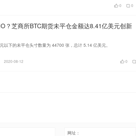
0
0
MO？芝商所BTC期货未平仓金额达8.41亿美元创新
元以下的未平仓头寸数量为 44700 张，总计 5.14 亿美元。
2020-08-12
0
：
网址：