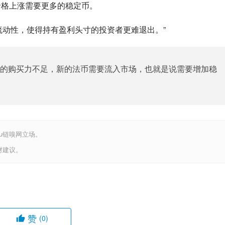
价格上涨需要更多的稳定币。
流动性，使得持有盈利头寸的投资者更难退出。”
生的购买力不足，新的法币需要流入市场，也就是说需要增加稳
iu链嗅网立场。
财建议。
赞
(0)