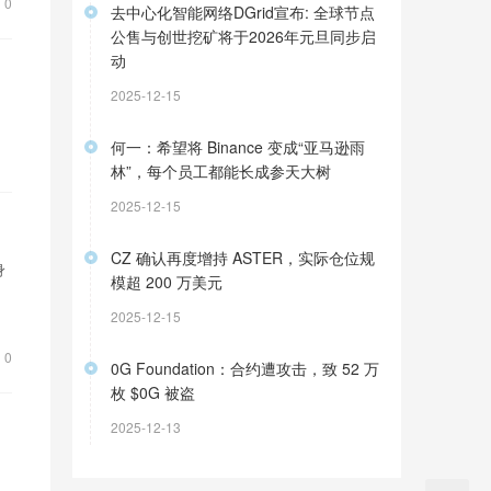
0
去中心化智能网络DGrid宣布: 全球节点
公售与创世挖矿将于2026年元旦同步启
动
2025-12-15
何一：希望将 Binance 变成“亚马逊雨
林”，每个员工都能长成参天大树
2025-12-15
CZ 确认再度增持 ASTER，实际仓位规
身
模超 200 万美元
2025-12-15
0
0G Foundation：合约遭攻击，致 52 万
枚 $0G 被盗
2025-12-13