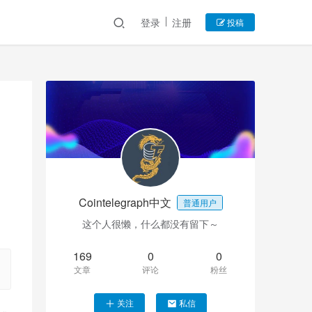
登录
注册
投稿
Cointelegraph中文
普通用户
这个人很懒，什么都没有留下～
169
0
0
文章
评论
粉丝
关注
私信