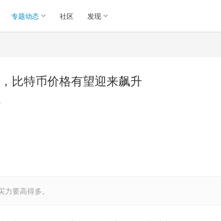
专题动态
社区
发现
，比特币价格有望迎来飙升
讯
买力要高得多。