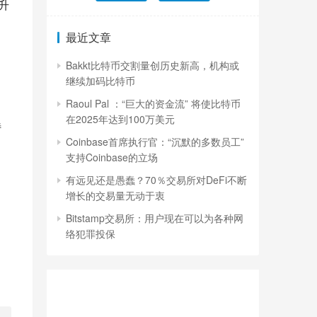
升
最近文章
Bakkt比特币交割量创历史新高，机构或
继续加码比特币
Raoul Pal ：“巨大的资金流” 将使比特币
在2025年达到100万美元
特
Coinbase首席执行官：“沉默的多数员工”
支持Coinbase的立场
有远见还是愚蠢？70％交易所对DeFi不断
增长的交易量无动于衷
Bitstamp交易所：用户现在可以为各种网
络犯罪投保