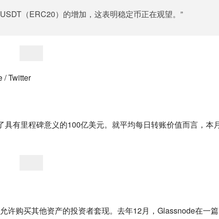
SDT（ERC20）的增加，这表明稳定币正在观望。”
witter
市值突破了具有里程碑意义的100亿美元。就平均每日转账价值而言，本
购买其他资产的投资者套现。去年12月，Glassnode在一