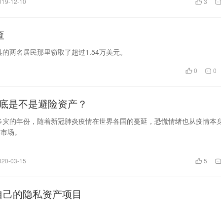
019-12-10
3
查
的两名居民那里窃取了超过1.54万美元。
0
0
底是不是避险资产？
个多灾的年份，随着新冠肺炎疫情在世界各国的蔓延，恐慌情绪也从疫情本
本市场。
020-03-15
5
开了自己的隐私资产项目