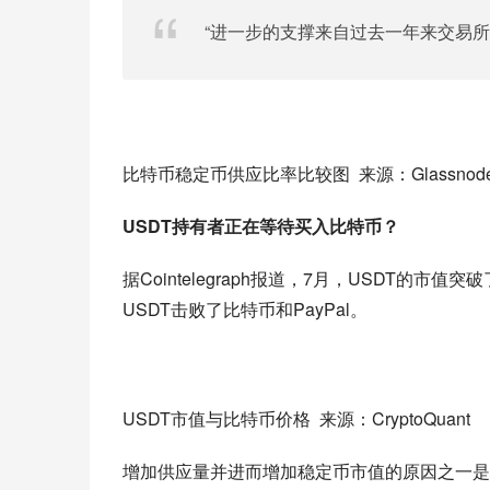
“进一步的支撑来自过去一年来交易所U
比特币稳定币供应比率比较图  来源：Glassnode / T
USDT持有者正在等待买入比特币？
据Cointelegraph报道，7月，USDT的
USDT击败了比特币和PayPal。
USDT市值与比特币价格  来源：CryptoQuant
增加供应量并进而增加稳定币市值的原因之一是允许