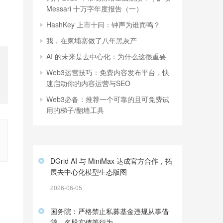
Messari 十万字年度报告（一）
HashKey 上市十问：钟声为谁而鸣？
我，在柬埔寨做了八年黑灰产
AI 的未来是去中心化：为什么这很重要
Web3运营技巧：免费内容发布平台，快
速启动你的内容运营与SEO
Web3必备：推荐一个可靠的且可免费试
用的梯子/翻墙工具
DGrid AI 与 MiniMax 达成官方合作，拓
展去中心化模型生态版图
2026-06-05
国务院：严格禁止私募基金违规从事借
贷、名股实债等行为