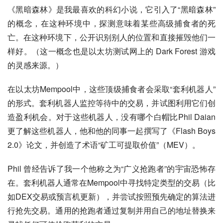
《黑暗森林》是我最喜欢的科幻小说，它引入了“黑暗森林”
的概念，在这种环境中，探测意味着某些高级捕食者的死
亡。在这种环境下，公开识别别人的位置和直接摧毁他们一
样好。（这一概念也是以太坊测试网上的 Dark Forest 游戏
的灵感来源。）
在以太坊Mempool中，这些顶级捕食者会采取“套利机器人”
的形式。套利机器人监控等待中的交易，并试图利用它们创
造盈利机会。对于这些机器人，没有哪个白帽比Phil Daian
更了解这些机器人，他和他的同事一起撰写了《Flash Boys
2.0》论文，并创造了术语“矿工可提取价值”（MEV）。
Phil 曾经告诉了我一个他称之为“广义抢跑者”的宇宙恐怖存
在。套利机器人通常在Mempool中寻找特定类型的交易（比
如DEX交易或预言机更新），并尝试按照预先确定的算法进
行抢先交易。通用的抢跑者通过复制并用自己的地址替换来