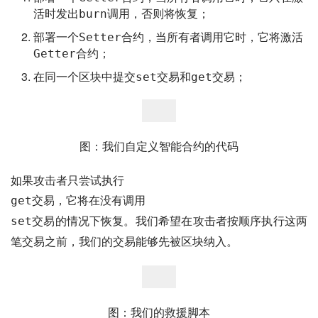
活时发出
调用，否则将恢复；
burn
部署一个
合约，当所有者调用它时，它将激活
Setter
合约；
Getter
在同一个区块中提交
交易和
交易；
set
get
图：我们自定义智能合约的代码
如果攻击者只尝试执行
交易，它将在没有调用
get
交易的情况下恢复。我们希望在攻击者按顺序执行这两
set
笔交易之前，我们的交易能够先被区块纳入。
图：我们的救援脚本