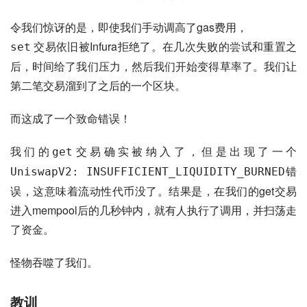
令我们惊讶的是，即使我们手动调高了gas费用，
交易依旧被Infura拒绝了。在几次失败的尝试和重置之
set
后，时间给了我们压力，然后我们开始变得草率了。我们让
第二笔交易溜到了之后的一个区块。
而这成了一个致命错误！
我们的
交易确实被纳入了，但是出现了一个
get
错
UniswapV2: INSUFFICIENT_LIQUIDITY_BURNED
误，这意味着流动性代币没了。结果是，在我们的get交易
进入mempool后的几秒钟内，就有人执行了调用，并扫荡走
了资金。
怪物吞噬了我们。
教训