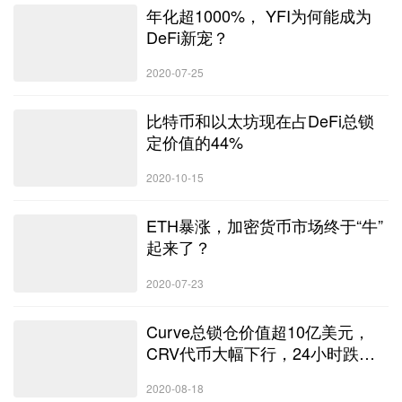
年化超1000%， YFI为何能成为
DeFi新宠？
2020-07-25
比特币和以太坊现在占DeFi总锁
定价值的44%
2020-10-15
ETH暴涨，加密货币市场终于“牛”
起来了？
2020-07-23
Curve总锁仓价值超10亿美元，
CRV代币大幅下行，24小时跌超
20%
2020-08-18