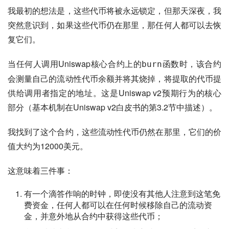
我最初的想法是，这些代币将被永远锁定，但那天深夜，我
突然意识到，如果这些代币仍在那里，那任何人都可以去恢
复它们。
当任何人调用Uniswap核心合约上的
函数时，该合约
burn
会测量自己的流动性代币余额并将其烧掉，将提取的代币提
供给调用者指定的地址。这是Uniswap v2预期行为的核心
部分（基本机制在Uniswap v2白皮书的第3.2节中描述）。
我找到了这个合约，这些流动性代币仍然在那里，它们的价
值大约为12000美元。
这意味着三件事：
有一个滴答作响的时钟，即使没有其他人注意到这笔免
费资金，任何人都可以在任何时候移除自己的流动资
金，并意外地从合约中获得这些代币；