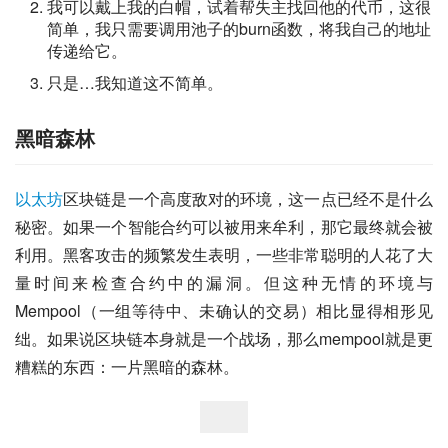
我可以戴上我的白帽，试着帮失主找回他的代币，这很
简单，我只需要调用池子的burn函数，将我自己的地址
传递给它。
只是…我知道这不简单。
黑暗森林
以太坊
区块链是一个高度敌对的环境，这一点已经不是什么
秘密。如果一个智能合约可以被用来牟利，那它最终就会被
利用。黑客攻击的频繁发生表明，一些非常聪明的人花了大
量时间来检查合约中的漏洞。但这种无情的环境与
Mempool（一组等待中、未确认的交易）相比显得相形见
绌。如果说区块链本身就是一个战场，那么mempool就是更
糟糕的东西：一片黑暗的森林。