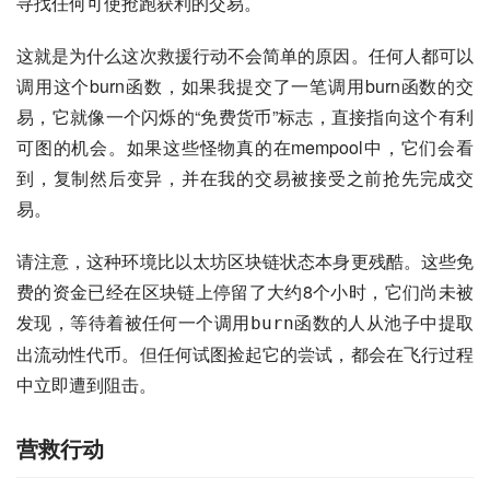
寻找任何可使抢跑获利的交易。
这就是为什么这次救援行动不会简单的原因。任何人都可以
调用这个burn函数，如果我提交了一笔调用burn函数的交
易，它就像一个闪烁的“免费货币”标志，直接指向这个有利
可图的机会。如果这些怪物真的在mempool中，它们会看
到，复制然后变异，并在我的交易被接受之前抢先完成交
易。
请注意，这种环境比以太坊区块链状态本身更残酷。这些免
费的资金已经在区块链上停留了大约8个小时，它们尚未被
发现，等待着被任何一个调用
函数的人从池子中提取
burn
出流动性代币。但任何试图捡起它的尝试，都会在飞行过程
中立即遭到阻击。
营救行动