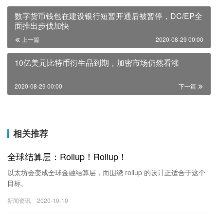
数字货币钱包在建设银行短暂开通后被暂停，DC/EP全
面推出步伐加快
上一篇
2020-08-29 00:00
10亿美元比特币衍生品到期，加密市场仍然看涨
2020-08-29 00:00
下一篇
相关推荐
全球结算层：Rollup！Rollup！
以太坊会变成全球金融结算层，而围绕 rollup 的设计正适合于这个
目标。
新闻资讯
2020-10-10