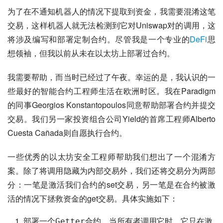
为了在不通知机器人的情况下提取到资金，我需要混淆这笔
交易，这样机器人就无法检测到它对Uniswap对的调用，这
将涉及编写和部署定制合约。尽管我是一个专业的
DeFi
思
想领袖，但我以前从未在以太坊上部署过合约。
我需要帮助，而当时已经过了午夜。幸运的是，我认识的一
些最好的智能合约工程师生活在欧洲时区。我在Paradigm
的同事Georgios Konstantopoulos同意帮助部署合约并提交
交易。我们另一家投资组合公司Yield的首席工程师Alberto
Cuesta Cañada则自愿执行合约。
一些优秀的以太坊安全工程师帮助我们想出了一个混淆方
案。除了将调用隐藏为内部交易外，我们还将交易分为两部
分：一笔是激活我们合约的set交易，另一笔是在合约被激
活的情况下拯救资金的get交易。具体实施如下：
部署一个
合约，当所有者调用它时，它只在激
Getter