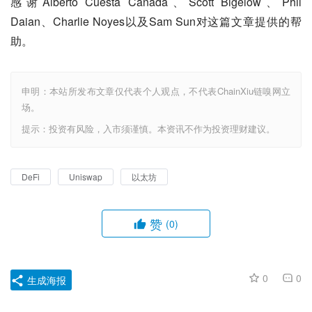
感谢Alberto Cuesta Cañada、Scott Bigelow、Phil
Daian、Charlie Noyes以及Sam Sun对这篇文章提供的帮
助。
申明：本站所发布文章仅代表个人观点，不代表ChainXiu链嗅网立
场。
提示：投资有风险，入市须谨慎。本资讯不作为投资理财建议。
DeFi
Uniswap
以太坊
赞
(0)
0
0
生成海报