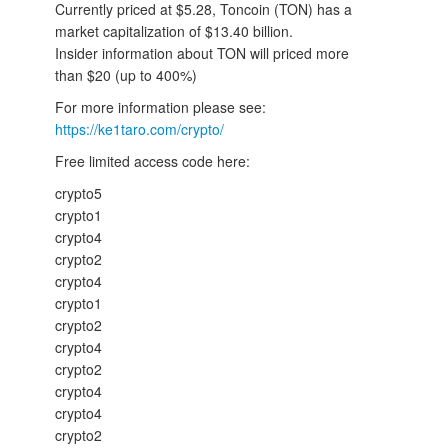
Currently priced at $5.28, Toncoin (TON) has a
market capitalization of $13.40 billion.
Insider information about TON will priced more
than $20 (up to 400%)
For more information please see:
https://ke1taro.com/crypto/
Free limited access code here:
crypto5
crypto1
crypto4
crypto2
crypto4
crypto1
crypto2
crypto4
crypto2
crypto4
crypto4
crypto2