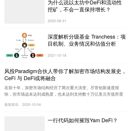
为什么说以太坊中DeFi和流动性
挖矿，不会一直保持增长？
2020-08-31
深度解析分级基金 Tranchess：项
目机制、业务情况和估值分析
2021-10-18
风投Paradigm合伙人带你了解加密市场结构发展史，
CeFi 与 DeFi或将融合
在前十年，加密市场结构经历了两次重大演变。尽管创新速度很
快，但市场远未达到成熟度，也未达到支持数十万亿美元市值所需
的规模。
新闻资讯
2020-10-04
一行代码如何摧毁Yam DeFi？