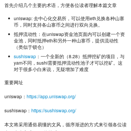
首先介绍几个主要的术语，方便各位读者理解本篇文章
uniswap: 去中心化交易所，可以使用eth兑换各种山寨
币，同时支持各山寨币之间进行双向兑换。
抵押流动性：在uniswap资金池页面内可以创建一个资
金池，同时抵押eth和另外一种山寨币，提供流动性
（类似于锁仓）
sushiswap
：一个全新的（8.28）抵押挖矿的项目，与
yam不同，sushi需要抵押流动性池子才可以挖矿。这
对于很多小白来说，无疑增加了难度
重要网址
uniswap：
https://app.uniswap.org/
sushiswap：
https://sushiswap.org/
本文将采用通俗易懂的文风，循序渐进的方式来引领各位读