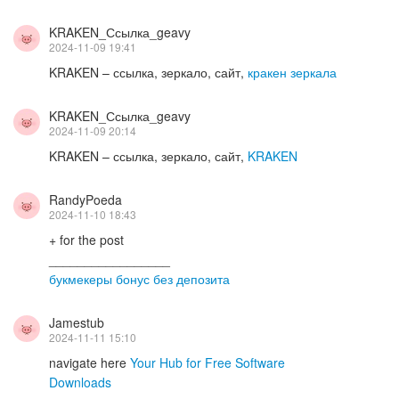
KRAKEN_Ссылка_geavy
2024-11-09 19:41
KRAKEN – ссылка, зеркало, сайт,
кракен зеркала
KRAKEN_Ссылка_geavy
2024-11-09 20:14
KRAKEN – ссылка, зеркало, сайт,
KRAKEN
RandyPoeda
2024-11-10 18:43
+ for the post
_________________
букмекеры бонус без депозита
Jamestub
2024-11-11 15:10
navigate here
Your Hub for Free Software
Downloads