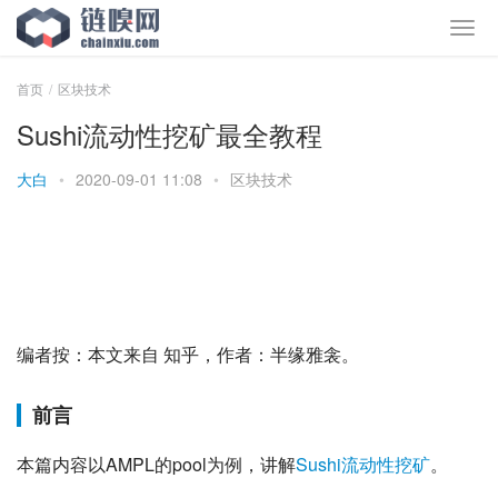
首页
区块技术
Sushi流动性挖矿最全教程
大白
•
2020-09-01 11:08
•
区块技术
编者按：本文来自 知乎，作者：半缘雅衾。
前言
本篇内容以AMPL的pool为例，讲解
Sushi
流动性挖矿
。