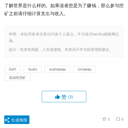
了解世界是什么样的。如果读者您是为了赚钱，那么参与挖
矿之前请仔细计算支出与收入。
申明：本站所发布文章仅代表个人观点，不代表ChainXiu链嗅网立
场。
提示：投资有风险，入市须谨慎。本资讯不作为投资理财建议。
DeFi
Sushi
sushiswap
Uniswap
流动性挖矿
赞
(3)
0
6
生成海报