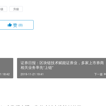
升级
升级
赞
(0)
证券日报：区块链技术赋能证券业，多家上市券商
相关业务率先“上链”
1 18:42
2019-11-21 19:41
下一篇