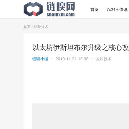
首页
7x24H 快讯
首页
区块技术
以太坊伊斯坦布尔升级之核心改变：
链嗅小编
•
2019-11-21 19:32
•
区块技术