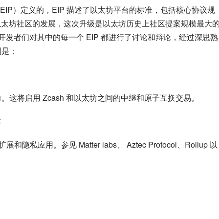
IP）定义的，EIP 描述了以太坊平台的标准，包括核心协议规
年以太坊社区的发展，这次升级是以太坊历史上社区提案规模最大
级，开发者们对其中的每一个 EIP 都进行了讨论和辩论，经过深思熟
别是：
的能力。这将启用 Zcash 和以太坊之间的中继和原子互换交易。
本
应用。参见 Matter labs、 Aztec Protocol、Rollup 以