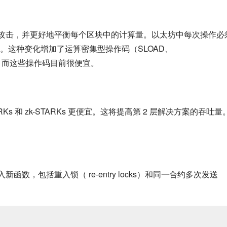
交易攻击，并更好地平衡每个区块中的计算量。以太坊中每次操作必
。这种变化增加了运算密集型操作码（SLOAD、
 开销，而这些操作码目前很便宜。
s 和 zk-STARKs 更便宜。这将提高第 2 层解决方案的吞吐量
函数，包括重入锁（ re-entry locks）和同一合约多次发送