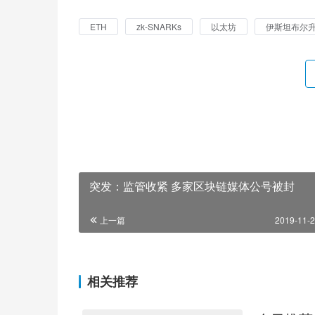
ETH
zk-SNARKs
以太坊
伊斯坦布尔
突发：监管收紧 多家区块链媒体公号被封
上一篇
2019-11-2
相关推荐