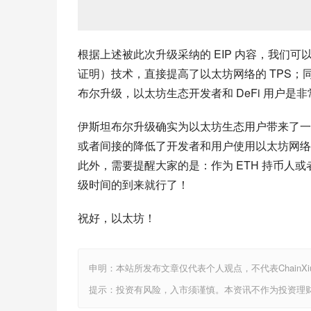
根据上述被此次升级采纳的 EIP 内容，我们可以
证明）技术，直接提高了以太坊网络的 TPS；
布尔升级，以太坊生态开发者和 DeFi 用户是
伊斯坦布尔升级确实为以太坊生态用户带来了一
或者间接的降低了开发者和用户使用以太坊网络
此外，需要提醒大家的是：作为 ETH 持币人或
级时间的到来就行了！
祝好，以太坊！
申明：本站所发布文章仅代表个人观点，不代表ChainX
提示：投资有风险，入市须谨慎。本资讯不作为投资理