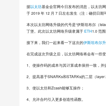
据
以太坊
基金会官网今日发布的消息，以太坊网络将在
于 2019 年 12 月 7 日左右发生（注：
本次以太坊网络升级的代号是“伊斯坦布尔（Ist
丁堡。此次以太坊网络升级隶属于 
ETH
1.0 
接下来，我们一起来看一下这次的
伊斯坦布尔升
在完成这次升级之后，以太坊网络将会有一些变
1、使操作码的成本与其计算成本保持一致，并
2、提高基于SNARKs和STARKs的二层（lay
3、使以太坊和Zcash能够互操作；
4、允许合约引入更多创造性函数。