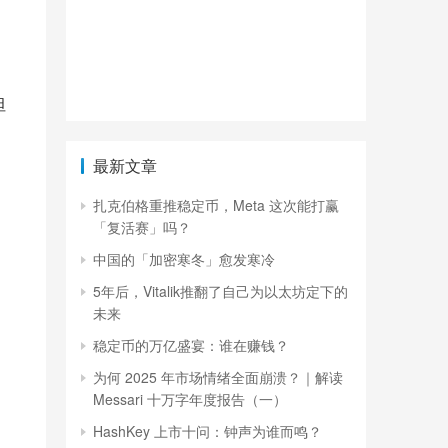
坦
最新文章
扎克伯格重推稳定币，Meta 这次能打赢
「复活赛」吗？
中国的「加密寒冬」愈发寒冷
5年后，Vitalik推翻了自己为以太坊定下的
未来
稳定币的万亿盛宴：谁在赚钱？
为何 2025 年市场情绪全面崩溃？｜解读
Messari 十万字年度报告（一）
HashKey 上市十问：钟声为谁而鸣？