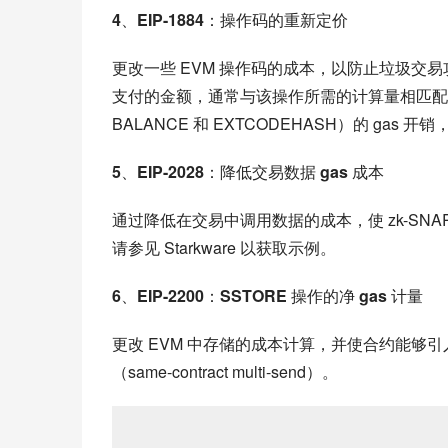
4
、
EIP-1884
：操作码的重新定价
更改一些 EVM 操作码的成本，以防止垃圾
支付的金额，通常与该操作所需的计算量相匹配
BALANCE 和 EXTCODEHASH）的 gas
5
、
EIP-2028
：降低交易数据
 gas 
成本
通过降低在交易中调用数据的成本，使 zk-SNARK
请参见 Starkware 以获取示例。
6
、
EIP-2200
：
SSTORE 
操作的净
 gas 
计量
更改 EVM 中存储的成本计算，并使合约能够引入新
（same-contract multi-send）。