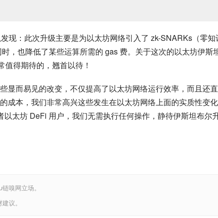
发现：此次升级主要是为以太坊网络引入了 zk-SNARKs（零知
同时，也降低了某些运算所需的 gas 费。关于这次的以太坊伊斯
非常值得期待的，翘首以待！
些显而易见的改变，不仅提高了以太坊网络运行效率，而且还直
的成本，我们非常高兴这些发生在以太坊网络上面的实质性变化
者以太坊 DeFi 用户，我们无需执行任何操作，静待伊斯坦布尔
iu链嗅网立场。
财建议。