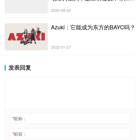
最大机遇之一
2020-08-20
Azuki：它能成为东方的BAYC吗？
2022-01-27
发表回复
*
昵称：
*
邮箱：