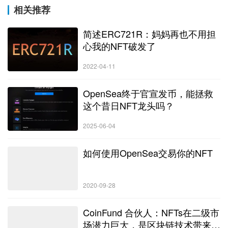
相关推荐
简述ERC721R：妈妈再也不用担
心我的NFT破发了
2022-04-11
OpenSea终于官宣发币，能拯救
这个昔日NFT龙头吗？
2025-06-04
如何使用OpenSea交易你的NFT
2020-09-28
CoinFund 合伙人：NFTs在二级市
场潜力巨大，是区块链技术带来的