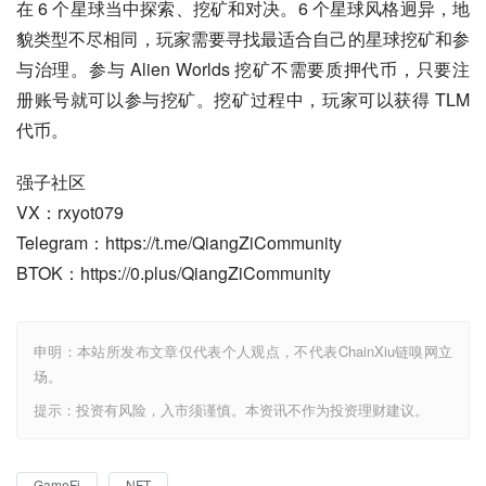
在 6 个星球当中探索、挖矿和对决。6 个星球风格迥异，地
貌类型不尽相同，玩家需要寻找最适合自己的星球挖矿和参
与治理。参与 Alien Worlds 挖矿不需要质押代币，只要注
册账号就可以参与挖矿。挖矿过程中，玩家可以获得 TLM 
代币。
强子社区
VX：rxyot079
Telegram：https://t.me/QiangZiCommunity
BTOK：https://0.plus/QiangZiCommunity
申明：本站所发布文章仅代表个人观点，不代表ChainXiu链嗅网立
场。
提示：投资有风险，入市须谨慎。本资讯不作为投资理财建议。
GameFi
NFT